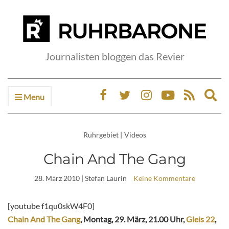
Journalisten bloggen das Revier
Menu
Ex
sea
fo
Ruhrgebiet
|
Videos
Chain And The Gang
28. März 2010
| Stefan Laurin
Keine Kommentare
[youtube f1qu0skW4F0]
Chain And The Gang
, Montag, 29. März, 21.00 Uhr,
Gleis 22
,