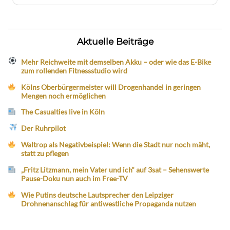
Aktuelle Beiträge
Mehr Reichweite mit demselben Akku – oder wie das E-Bike
zum rollenden Fitnessstudio wird
Kölns Oberbürgermeister will Drogenhandel in geringen
Mengen noch ermöglichen
The Casualties live in Köln
Der Ruhrpilot
Waltrop als Negativbeispiel: Wenn die Stadt nur noch mäht,
statt zu pflegen
„Fritz Litzmann, mein Vater und ich“ auf 3sat – Sehenswerte
Pause-Doku nun auch im Free-TV
Wie Putins deutsche Lautsprecher den Leipziger
Drohnenanschlag für antiwestliche Propaganda nutzen