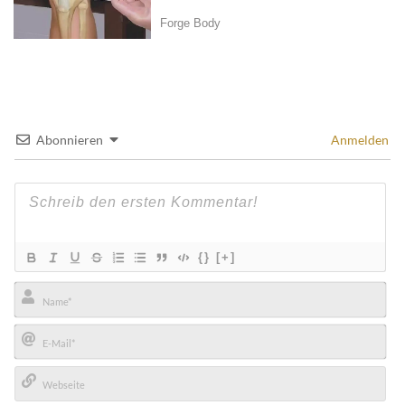
Abonnieren
Anmelden
{}
[+]
Name*
E-
Mail*