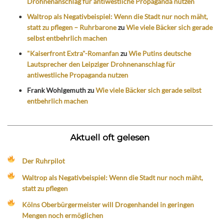
Drohnenanschlag für antiwestliche Propaganda nutzen
Waltrop als Negativbeispiel: Wenn die Stadt nur noch mäht,
statt zu pflegen – Ruhrbarone
zu
Wie viele Bäcker sich gerade
selbst entbehrlich machen
"Kaiserfront Extra"-Romanfan
zu
Wie Putins deutsche
Lautsprecher den Leipziger Drohnenanschlag für
antiwestliche Propaganda nutzen
Frank Wohlgemuth
zu
Wie viele Bäcker sich gerade selbst
entbehrlich machen
Aktuell oft gelesen
Der Ruhrpilot
Waltrop als Negativbeispiel: Wenn die Stadt nur noch mäht,
statt zu pflegen
Kölns Oberbürgermeister will Drogenhandel in geringen
Mengen noch ermöglichen