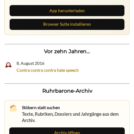
App herunterladen
Browser Suite installieren
Vor zehn Jahren...
8. August 2016
Contra contra contra hate speech
Ruhrbarone-Archiv
Stöbern statt suchen
Texte, Rubriken, Dossiers und Jahrgänge aus dem
Archiv.
Archiv öffnen