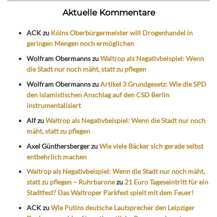
Aktuelle Kommentare
ACK
zu
Kölns Oberbürgermeister will Drogenhandel in
geringen Mengen noch ermöglichen
Wolfram Obermanns
zu
Waltrop als Negativbeispiel: Wenn
die Stadt nur noch mäht, statt zu pflegen
Wolfram Obermanns
zu
Artikel 3 Grundgesetz: Wie die SPD
den islamistischen Anschlag auf den CSD Berlin
instrumentalisiert
Alf
zu
Waltrop als Negativbeispiel: Wenn die Stadt nur noch
mäht, statt zu pflegen
Axel Günthersberger
zu
Wie viele Bäcker sich gerade selbst
entbehrlich machen
Waltrop als Negativbeispiel: Wenn die Stadt nur noch mäht,
statt zu pflegen – Ruhrbarone
zu
21 Euro Tageseintritt für ein
Stadtfest? Das Waltroper Parkfest spielt mit dem Feuer!
ACK
zu
Wie Putins deutsche Lautsprecher den Leipziger