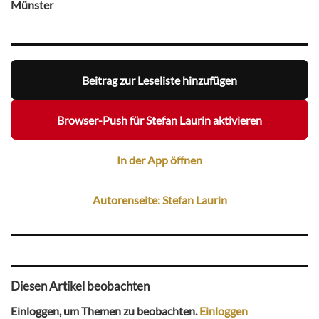
Münster
Beitrag zur Leseliste hinzufügen
Browser-Push für Stefan Laurin aktivieren
In der App öffnen
Autorenseite: Stefan Laurin
Diesen Artikel beobachten
Einloggen, um Themen zu beobachten.
Einloggen