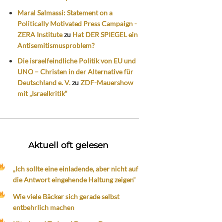
Maral Salmassi: Statement on a
Politically Motivated Press Campaign -
ZERA Institute
zu
Hat DER SPIEGEL ein
Antisemitismusproblem?
Die israelfeindliche Politik von EU und
UNO – Christen in der Alternative für
Deutschland e. V.
zu
ZDF-Mauershow
mit „Israelkritik“
Aktuell oft gelesen
„Ich sollte eine einladende, aber nicht auf
die Antwort eingehende Haltung zeigen“
Wie viele Bäcker sich gerade selbst
entbehrlich machen