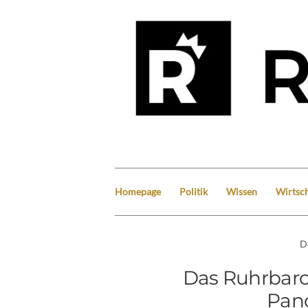
Homepage
Politik
Wissen
Wirtsch
D
Das Ruhrbaro
Pand