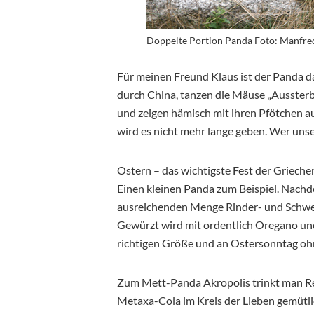
Doppelte Portion Panda Foto: Manfre
Für meinen Freund Klaus ist der Panda das
durch China, tanzen die Mäuse „Ausster
und zeigen hämisch mit ihren Pfötchen au
wird es nicht mehr lange geben. Wer unse
Ostern – das wichtigste Fest der Griech
Einen kleinen Panda zum Beispiel. Nachd
ausreichenden Menge Rinder- und Schwein
Gewürzt wird mit ordentlich Oregano und
richtigen Größe und an Ostersonntag ohn
Zum Mett-Panda Akropolis trinkt man Rets
Metaxa-Cola im Kreis der Lieben gemütli