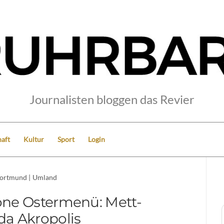
Journalisten bloggen das Revier
aft
Kultur
Sport
Login
ortmund
|
Umland
ne Ostermenü: Mett-
a Akropolis