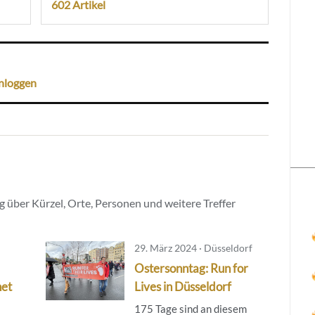
602 Artikel
nloggen
 über Kürzel, Orte, Personen und weitere Treffer
29. März 2024 · Düsseldorf
Ostersonntag: Run for
net
Lives in Düsseldorf
175 Tage sind an diesem