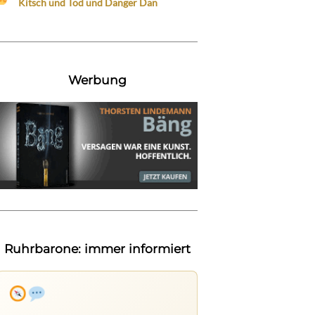
Kitsch und Tod und Danger Dan
Werbung
Ruhrbarone: immer informiert