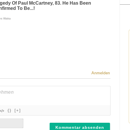
Anmelden
{}
[+]