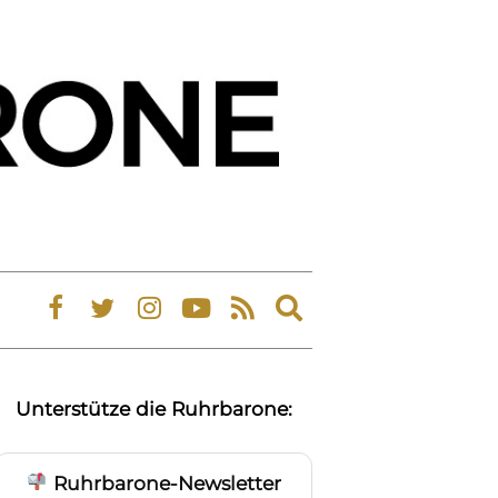
Expand
search
form
Unterstütze die Ruhrbarone:
Ruhrbarone-Newsletter