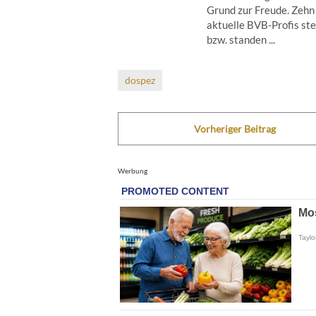
Grund zur Freude. Zehn
aktuelle BVB-Profis st
bzw. standen ...
dospez
Vorheriger Beitrag
Werbung