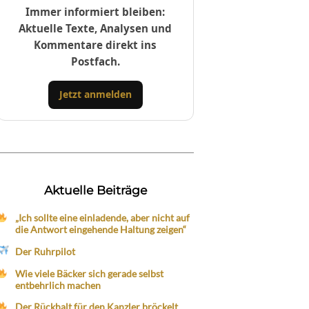
Immer informiert bleiben:
Aktuelle Texte, Analysen und
Kommentare direkt ins
Postfach.
Jetzt anmelden
Aktuelle Beiträge
„Ich sollte eine einladende, aber nicht auf
die Antwort eingehende Haltung zeigen“
Der Ruhrpilot
Wie viele Bäcker sich gerade selbst
entbehrlich machen
Der Rückhalt für den Kanzler bröckelt