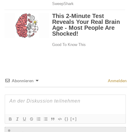
Abonnieren
Anmelden
{}
[+]