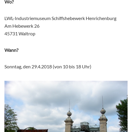
Wo?
LWL-Industriemuseum Schiffshebewerk Henrichenburg
Am Hebewerk 26
45731 Waltrop
Wann?
Sonntag, den 29.4.2018 (von 10 bis 18 Uhr)