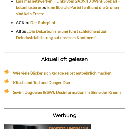
Lass mal netzwerken – Links vom 24.09.13 (Wahl-Spezial) –
betonflüsterer
zu
Eine liberale Partei fehlt und die Grünen
sind kein Ersatz
ACK
zu
Der Ruhrpilot
Alf
zu
„Die Dekarbonisierung führt schleichend zur
Deindustrialisierung auf unserem Kontinent“
Aktuell oft gelesen
Wie viele Bäcker sich gerade selbst entbehrlich machen
Kitsch und Tod und Danger Dan
Sevim Dağdelen (BSW): Desinformation im Sinne des Kremls
Werbung