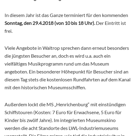
In diesem Jahr ist das Ganze terminiert für den kommenden
Sonntag, den 29.4.2018 (von 10 bis 18 Uhr).
Der Eintritt ist
frei.
Viele Angebote in Waltrop sprechen dann erneut besonders
die jüngsten Besucher an, doch es wird u.a. auch ein
vielfältiges Musikprogramm rund um das Museum
angeboten. Ein besonderer Höhepunkt für Besucher sind an
diesem Tag stets die kostenlosen Rundfahrten auf dem Kanal
mit den historischen Museumsschiffen.
Außerdem lockt die MS „Henrichenburg“ mit einstündigen
Schiffstouren (Kosten: 7 Euro für Erwachsene, 5 Euro für
Kinder bis zwölf Jahre). Im integrierten Museumskino
werden die acht Standorte des LWL-Industriemuseums
vorgestellt. Die Filme zeigen, wie tief die Industriekultur in