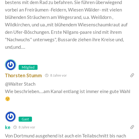
bestens mit dem Rad zu befahren. Sie führen überwiegend
vorbei an Freiräumen -Feldern, Wiesen Wälder- mit vielen
blühenden Sträuchern am Wegesrand, u.a. Weißdorn ,
Wildkirchen, und ua.,mit blühendem Wiesenschaumkraut auf
den Ufer-Böschungen. Erste Nilgans-paare sind mit ihrem
"Nachwuchs" unterwegs", Bussarde ziehen ihre Kreise und,
und,und….
Mitglied
Thorsten Stumm
8 Jahre vor
@Walter Stach
Wie beschrieben….am Kanal entlang ist immer eine gute Wahl
Gast
ke
8 Jahre vor
Von Dortmund ausgehend ist auch ein Teilabschnitt bis nach