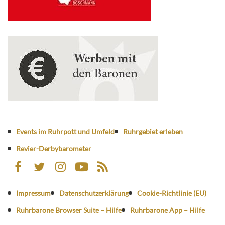
Events im Ruhrpott und Umfeld
Ruhrgebiet erleben
Revier-Derbybarometer
Impressum
Datenschutzerklärung
Cookie-Richtlinie (EU)
Ruhrbarone Browser Suite – Hilfe
Ruhrbarone App – Hilfe