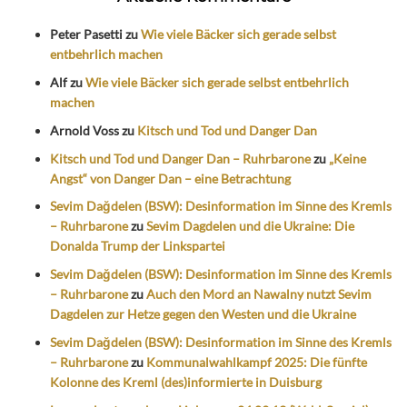
Peter Pasetti
zu
Wie viele Bäcker sich gerade selbst
entbehrlich machen
Alf
zu
Wie viele Bäcker sich gerade selbst entbehrlich
machen
Arnold Voss
zu
Kitsch und Tod und Danger Dan
Kitsch und Tod und Danger Dan – Ruhrbarone
zu
„Keine
Angst“ von Danger Dan – eine Betrachtung
Sevim Dağdelen (BSW): Desinformation im Sinne des Kremls
– Ruhrbarone
zu
Sevim Dagdelen und die Ukraine: Die
Donalda Trump der Linkspartei
Sevim Dağdelen (BSW): Desinformation im Sinne des Kremls
– Ruhrbarone
zu
Auch den Mord an Nawalny nutzt Sevim
Dagdelen zur Hetze gegen den Westen und die Ukraine
Sevim Dağdelen (BSW): Desinformation im Sinne des Kremls
– Ruhrbarone
zu
Kommunalwahlkampf 2025: Die fünfte
Kolonne des Kreml (des)informierte in Duisburg