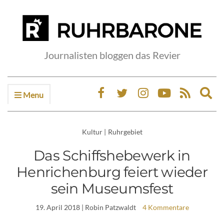
Journalisten bloggen das Revier
Menu
Ex
sea
fo
Kultur
|
Ruhrgebiet
Das Schiffshebewerk in
Henrichenburg feiert wieder
sein Museumsfest
19. April 2018
| Robin Patzwaldt
4 Kommentare