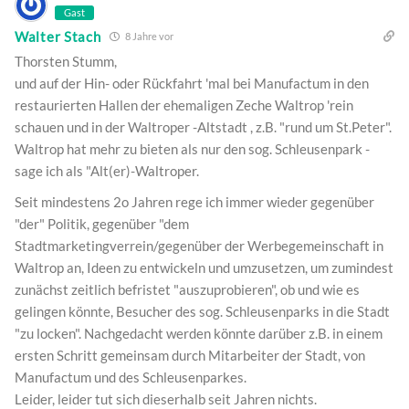
Gast
Walter Stach
8 Jahre vor
Thorsten Stumm,
und auf der Hin- oder Rückfahrt 'mal bei Manufactum in den
restaurierten Hallen der ehemaligen Zeche Waltrop 'rein
schauen und in der Waltroper -Altstadt , z.B. "rund um St.Peter".
Waltrop hat mehr zu bieten als nur den sog. Schleusenpark -
sage ich als "Alt(er)-Waltroper.
Seit mindestens 2o Jahren rege ich immer wieder gegenüber
"der" Politik, gegenüber "dem
Stadtmarketingverrein/gegenüber der Werbegemeinschaft in
Waltrop an, Ideen zu entwickeln und umzusetzen, um zumindest
zunächst zeitlich befristet "auszuprobieren", ob und wie es
gelingen könnte, Besucher des sog. Schleusenparks in die Stadt
"zu locken". Nachgedacht werden könnte darüber z.B. in einem
ersten Schritt gemeinsam durch Mitarbeiter der Stadt, von
Manufactum und des Schleusenparkes.
Leider, leider tut sich dieserhalb seit Jahren nichts.