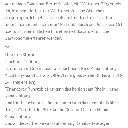
Vor einigen Tagen hat Bernd Schäfer, ein Waltroper Bürger wie
ich, in einem Bericht der Waltroper Zeitung Ähnliches
vorgetragen. Ich befürchte, daß auch dadurch die "uralten
Ideen" meinerseits keinerlei "Auftrieb" durch die Politik vor Ort
oder durch den örtlichen Einzelhandel, durch die örtliche
Gastronomie erfahren werden.
PS
Thorsten Sturm
"am Kanal" entlang.
D.h. für einen Dortmunder am Dortmund-Ems-Kanal entlang.
Auch für jemand z.B. aus Olfen/Lüdinghausen heißt das am DO-
E- Kanal entlang.
Für anderer Ruhrgebietler kann das heißen : am Rhein-Herne-
Kanal entlang.
Und für Besucher aus Lünen/Hamm kann das -jedenfalls über
den größten Teil der Strecke- heißen: am Datteln-Hamm –
Kanal entlang.
Und all diese Strecke sind auf den sog.Kanalseitenwegen