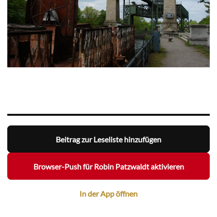
Beitrag zur Leseliste hinzufügen
Browser-Push für Robin Patzwaldt aktivieren
In der App öffnen