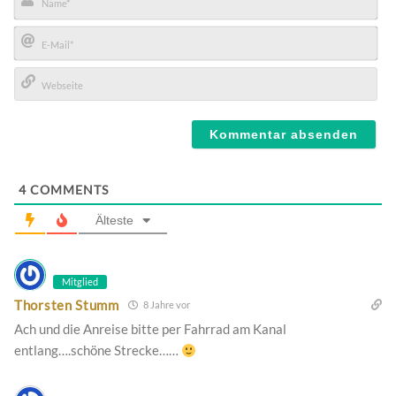
Name*
E-
Mail*
Webseite
4
COMMENTS
Älteste
Mitglied
Thorsten Stumm
8 Jahre vor
Ach und die Anreise bitte per Fahrrad am Kanal
entlang….schöne Strecke……