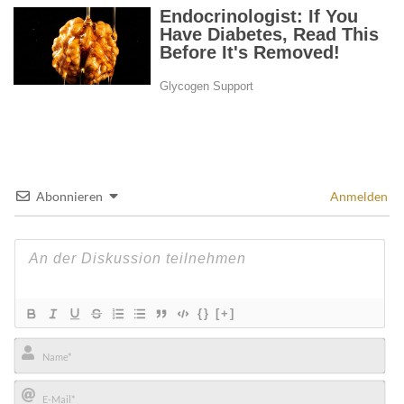
Abonnieren
Anmelden
{}
[+]
Name*