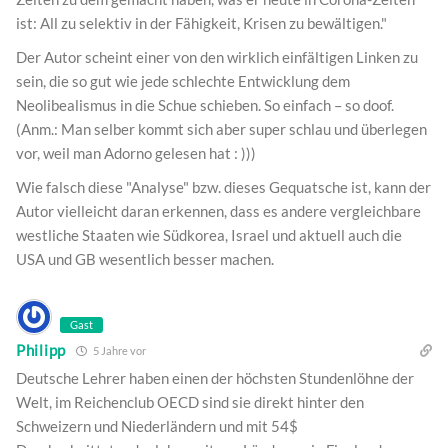
ist: All zu selektiv in der Fähigkeit, Krisen zu bewältigen."
Der Autor scheint einer von den wirklich einfältigen Linken zu
sein, die so gut wie jede schlechte Entwicklung dem
Neolibealismus in die Schue schieben. So einfach – so doof.
(Anm.: Man selber kommt sich aber super schlau und überlegen
vor, weil man Adorno gelesen hat : )))
Wie falsch diese "Analyse" bzw. dieses Gequatsche ist, kann der
Autor vielleicht daran erkennen, dass es andere vergleichbare
westliche Staaten wie Südkorea, Israel und aktuell auch die
USA und GB wesentlich besser machen.
Gast
Philipp
5 Jahre vor
Deutsche Lehrer haben einen der höchsten Stundenlöhne der
Welt, im Reichenclub OECD sind sie direkt hinter den
Schweizern und Niederländern und mit 54$