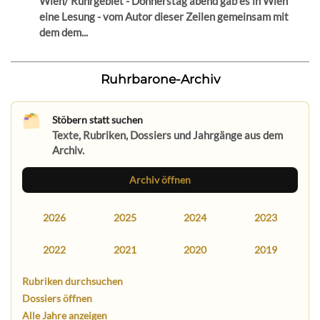
Wien/ Ruhrgebiet - Donnerstag abend gab es in Wien
eine Lesung - vom Autor dieser Zeilen gemeinsam mit
dem dem...
Ruhrbarone-Archiv
Stöbern statt suchen
Texte, Rubriken, Dossiers und Jahrgänge aus dem
Archiv.
Archiv öffnen
2026
2025
2024
2023
2022
2021
2020
2019
Rubriken durchsuchen
Dossiers öffnen
Alle Jahre anzeigen