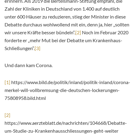
erinnern. Als 2019 die Bertelsmann-Stiftung empfahl, die
Zahl der Kliniken in Deutschland von 1.400 auf deutlich
unter 600 Häuser zu reduzieren, stieg der Minister in diese
Debatte durchaus wohlwollend mit ein, denn ja, hier „sollten
wir unsere Kräfte besser bündeln“.
[2]
Noch im Februar 2020
forderte er „mehr Mut bei der Debatte um Krankenhaus-
Schließungen“.
[3]
Und dann kam Corona.
[1]
https://www.bild.de/politik/inland/politik-inland/corona-
merkel-will-vollbremsung-die-deutschen-lockerungen-
75808958.bild.html
[2]
https://www.aerzteblatt.de/nachrichten/104668/Debatte-
um-Studie-zu-Krankenhausschliessungen-geht-weiter