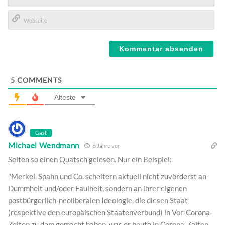
E-
Mail*
Webseite
5
COMMENTS
Älteste
Gast
Michael Wendmann
5 Jahre vor
Selten so einen Quatsch gelesen. Nur ein Beispiel:
"Merkel, Spahn und Co. scheitern aktuell nicht zuvörderst an
Dummheit und/oder Faulheit, sondern an ihrer eigenen
postbürgerlich-neoliberalen Ideologie, die diesen Staat
(respektive den europäischen Staatenverbund) in Vor-Corona-
Zeiten zu dem gemacht haben, was er heute in Corona-Zeiten