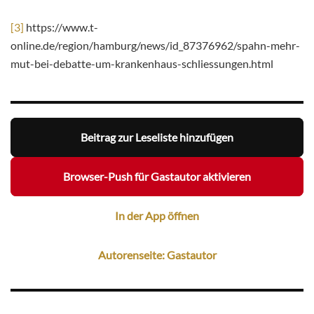
[3]
https://www.t-
online.de/region/hamburg/news/id_87376962/spahn-mehr-
mut-bei-debatte-um-krankenhaus-schliessungen.html
Beitrag zur Leseliste hinzufügen
Browser-Push für Gastautor aktivieren
In der App öffnen
Autorenseite: Gastautor