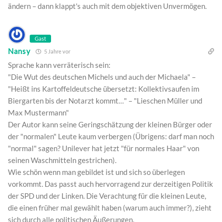
ändern – dann klappt's auch mit dem objektiven Unvermögen.
Gast
Nansy
5 Jahre vor
Sprache kann verräterisch sein:
"Die Wut des deutschen Michels und auch der Michaela" –
"Heißt ins Kartoffeldeutsche übersetzt: Kollektivsaufen im
Biergarten bis der Notarzt kommt…" – "Lieschen Müller und
Max Mustermann"
Der Autor kann seine Geringschätzung der kleinen Bürger oder
der "normalen" Leute kaum verbergen (Übrigens: darf man noch
"normal" sagen? Unilever hat jetzt "für normales Haar" von
seinen Waschmitteln gestrichen).
Wie schön wenn man gebildet ist und sich so überlegen
vorkommt. Das passt auch hervorragend zur derzeitigen Politik
der SPD und der Linken. Die Verachtung für die kleinen Leute,
die einen früher mal gewählt haben (warum auch immer?), zieht
sich durch alle politischen Äußerungen.