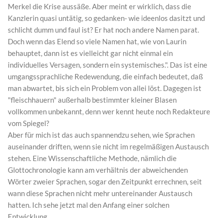
Merkel die Krise aussäße. Aber meint er wirklich, dass die
Kanzlerin quasi untätig, so gedanken- wie ideenlos dasitzt und
schlicht dumm und faul ist? Er hat noch andere Namen parat.
Doch wenn das Elend so viele Namen hat, wie von Laurin
behauptet, dann ist es vielleicht gar nicht einmal ein
individuelles Versagen, sondern ein systemisches.". Das ist eine
umgangssprachliche Redewendung, die einfach bedeutet, daß
man abwartet, bis sich ein Problem von allei löst. Dagegen ist
"fleischhauern" außerhalb bestimmter kleiner Blasen
vollkommen unbekannt, denn wer kennt heute noch Redakteure
vom Spiegel?
Aber für mich ist das auch spannendzu sehen, wie Sprachen
auseinander driften, wenn sie nicht im regelmäßigen Austausch
stehen. Eine Wissenschaftliche Methode, nämlich die
Glottochronologie kann am verhältnis der abweichenden
Wörter zweier Sprachen, sogar den Zeitpunkt errechnen, seit
wann diese Sprachen nicht mehr untereinander Austausch
hatten. Ich sehe jetzt mal den Anfang einer solchen
Entwicklung.