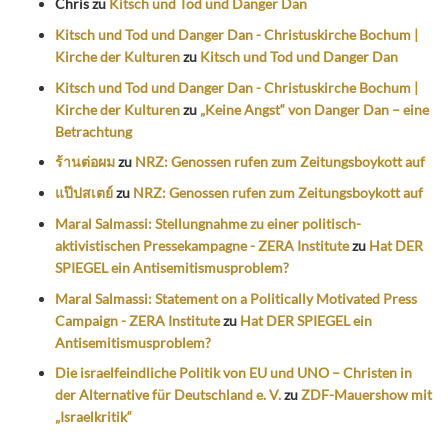
Chris
zu
Kitsch und Tod und Danger Dan
Kitsch und Tod und Danger Dan - Christuskirche Bochum |
Kirche der Kulturen
zu
Kitsch und Tod und Danger Dan
Kitsch und Tod und Danger Dan - Christuskirche Bochum |
Kirche der Kulturen
zu
„Keine Angst“ von Danger Dan – eine
Betrachtung
ร้านต่อผม
zu
NRZ: Genossen rufen zum Zeitungsboykott auf
แป๊ปสเตย์
zu
NRZ: Genossen rufen zum Zeitungsboykott auf
Maral Salmassi: Stellungnahme zu einer politisch-
aktivistischen Pressekampagne - ZERA Institute
zu
Hat DER
SPIEGEL ein Antisemitismusproblem?
Maral Salmassi: Statement on a Politically Motivated Press
Campaign - ZERA Institute
zu
Hat DER SPIEGEL ein
Antisemitismusproblem?
Die israelfeindliche Politik von EU und UNO – Christen in
der Alternative für Deutschland e. V.
zu
ZDF-Mauershow mit
„Israelkritik“