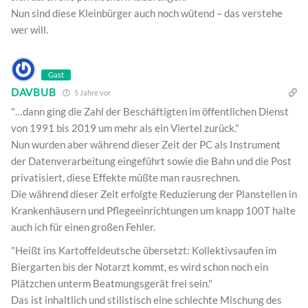
Nun sind diese Kleinbürger auch noch wütend – das verstehe
wer will.
Gast
DAVBUB
5 Jahre vor
"…dann ging die Zahl der Beschäftigten im öffentlichen Dienst
von 1991 bis 2019 um mehr als ein Viertel zurück."
Nun wurden aber während dieser Zeit der PC als Instrument
der Datenverarbeitung eingeführt sowie die Bahn und die Post
privatisiert, diese Effekte müßte man rausrechnen.
Die während dieser Zeit erfolgte Reduzierung der Planstellen in
Krankenhäusern und Pflegeeinrichtungen um knapp 100T halte
auch ich für einen großen Fehler.
"Heißt ins Kartoffeldeutsche übersetzt: Kollektivsaufen im
Biergarten bis der Notarzt kommt, es wird schon noch ein
Plätzchen unterm Beatmungsgerät frei sein."
Das ist inhaltlich und stilistisch eine schlechte Mischung des