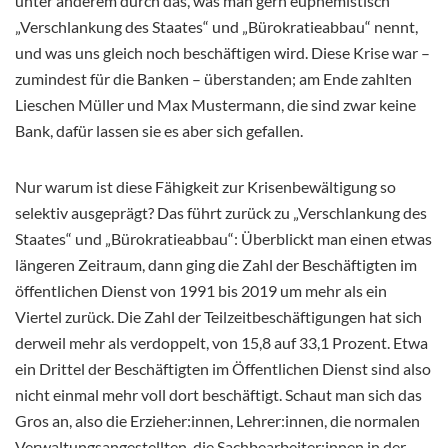
unter anderem durch das, was man gern euphemistisch
„Verschlankung des Staates“ und „Bürokratieabbau“ nennt,
und was uns gleich noch beschäftigen wird. Diese Krise war –
zumindest für die Banken – überstanden; am Ende zahlten
Lieschen Müller und Max Mustermann, die sind zwar keine
Bank, dafür lassen sie es aber sich gefallen.
Nur warum ist diese Fähigkeit zur Krisenbewältigung so
selektiv ausgeprägt? Das führt zurück zu „Verschlankung des
Staates“ und „Bürokratieabbau“: Überblickt man einen etwas
längeren Zeitraum, dann ging die Zahl der Beschäftigten im
öffentlichen Dienst von 1991 bis 2019 um mehr als ein
Viertel zurück. Die Zahl der Teilzeitbeschäftigungen hat sich
derweil mehr als verdoppelt, von 15,8 auf 33,1 Prozent. Etwa
ein Drittel der Beschäftigten im Öffentlichen Dienst sind also
nicht einmal mehr voll dort beschäftigt. Schaut man sich das
Gros an, also die Erzieher:innen, Lehrer:innen, die normalen
Verwaltungsangestellten, die Sachbearbeiter:innen in der