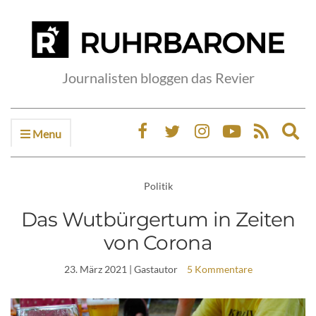
Journalisten bloggen das Revier
Menu
Ex
sea
fo
Politik
Das Wutbürgertum in Zeiten
von Corona
23. März 2021
| Gastautor
5 Kommentare