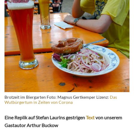
Brotzeit im Biergarten Foto: Magnus Gertkemper Lizenz:
Das
Wutbürgertum in Zeiten von Corona
Eine Replik auf Stefan Laurins gestrigen
Text
von unserem
Gastautor Arthur Buckow