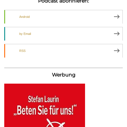
Podcast abonnieren:
Android
by Email
RSS
Werbung