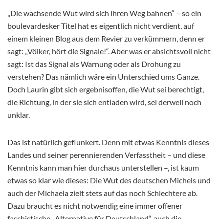
„Die wachsende Wut wird sich ihren Weg bahnen“ – so ein
boulevardesker Titel hat es eigentlich nicht verdient, auf
einem kleinen Blog aus dem Revier zu verkümmern, denn er
sagt: „Völker, hört die Signale!“. Aber was er absichtsvoll nicht
sagt: Ist das Signal als Warnung oder als Drohung zu
verstehen? Das nämlich wäre ein Unterschied ums Ganze.
Doch Laurin gibt sich ergebnisoffen, die Wut sei berechtigt,
die Richtung, in der sie sich entladen wird, sei derweil noch
unklar.
Das ist natürlich geflunkert. Denn mit etwas Kenntnis dieses
Landes und seiner perennierenden Verfasstheit – und diese
Kenntnis kann man hier durchaus unterstellen –, ist kaum
etwas so klar wie dieses: Die Wut des deutschen Michels und
auch der Michaela zielt stets auf das noch Schlechtere ab.
Dazu braucht es nicht notwendig eine immer offener
faschistische „Alternative für Deutschland“, auch die