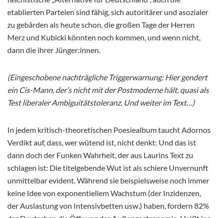
etablierten Parteien sind fähig, sich autoritärer und asozialer
zu gebärden als heute schon, die großen Tage der Herren
Merz und Kubicki könnten noch kommen, und wenn nicht,
dann die ihrer Jünger:innen.
(Eingeschobene nachträgliche Triggerwarnung: Hier gendert
ein Cis-Mann, der’s nicht mit der Postmoderne hält, quasi als
Test liberaler Ambiguitätstoleranz. Und weiter im Text…)
In jedem kritisch-theoretischen Poesiealbum taucht Adornos
Verdikt auf, dass, wer wütend ist, nicht denkt: Und das ist
dann doch der Funken Wahrheit, der aus Laurins Text zu
schlagen ist: Die titelgebende Wut ist als schiere Unvernunft
unmittelbar evident. Während sie beispielsweise noch immer
keine Idee von exponentiellem Wachstum (der Inzidenzen,
der Auslastung von Intensivbetten usw.) haben, fordern 82%