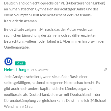
Deutschland-Schlecht-Sprechs der PL (Pubertierenden Linken)
an humanistischen Gymnasien der achtziger Jahre und des
ebenso dumpfen Deutschenklatschens der Rassismus-
Karrieristin Ataman.
Beide Zitate zeigen m.M. nach, das der Autor weder zur
sachlichen Einordnung der Zahlen noch zu differenzierter
Betrachtung willens (oder fähig) ist. Aber immerhin brav in der
Quellenangabe.
Gast
Helmut Junge
5 Jahre vor
Jede Analyse scheitert, wenn sie auf der Basis einer
selbstgefälligen, national bezogenen Nabelschau beruht. Es
gibt auch noch andere kapitalistische Länder, sogar viel
neoliberale als Deutschland, die man mit Deutschland in der
Coronabekämpfung vergleichen kann. Da stimme ich @Michael
Wendmann (1) zu.