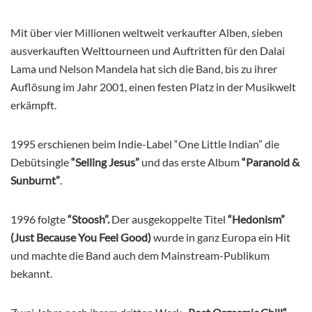
Mit über vier Millionen weltweit verkaufter Alben, sieben
ausverkauften Welttourneen und Auftritten für den Dalai
Lama und Nelson Mandela hat sich die Band, bis zu ihrer
Auflösung im Jahr 2001, einen festen Platz in der Musikwelt
erkämpft.
1995 erschienen beim Indie-Label “One Little Indian” die
Debütsingle
“Selling Jesus”
und das erste Album
“Paranoid &
Sunburnt”
.
1996 folgte
“Stoosh”.
Der ausgekoppelte Titel
“Hedonism”
(Just Because You Feel Good)
wurde in ganz Europa ein Hit
und machte die Band auch dem Mainstream-Publikum
bekannt.