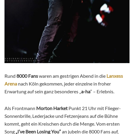
Rund
8000 Fans
waren am gestrigen Abend in die
Lanxess
Arena
nach Köln gekommen, jeder einzelne in froher
Erwartung auf sein ganz besonderes „
a-ha
“ – Erlebnis.
Als Frontmann
Morton Harket
Punkt 21 Uhr mit Flieger-
Sonnenbrille, Lederjacke und Fetzenjeans auf die Bühne
kommt, geht ein Kreischen durch die Menge. Vom ersten
Song
„I’ve Been Losing You“
an jubeln die 8000 Fans auf,