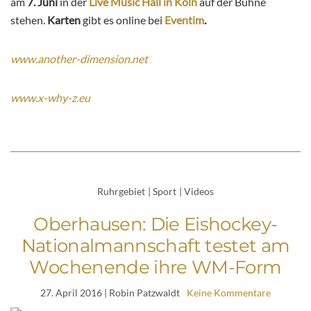
am
7. Juni
in der
Live Music Hall in Köln
auf der Bühne
stehen.
Karten
gibt es online bei
Eventim
.
www.another-dimension.net
www.x-why-z.eu
Ruhrgebiet
|
Sport
|
Videos
Oberhausen: Die Eishockey-
Nationalmannschaft testet am
Wochenende ihre WM-Form
27. April 2016
| Robin Patzwaldt
Keine Kommentare