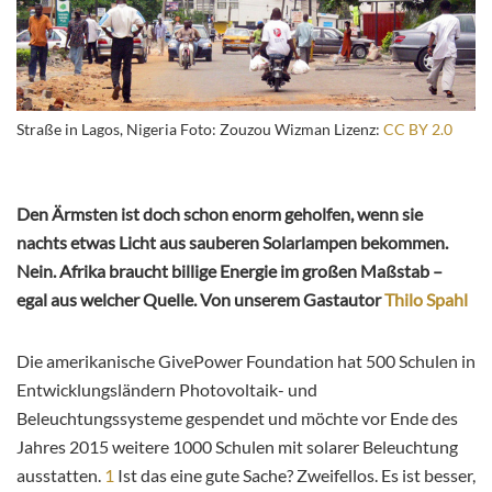
Straße in Lagos, Nigeria Foto: Zouzou Wizman Lizenz:
CC BY 2.0
Den Ärmsten ist doch schon enorm geholfen, wenn sie
nachts etwas Licht aus sauberen Solarlampen bekommen.
Nein. Afrika braucht billige Energie im großen Maßstab –
egal aus welcher Quelle. Von unserem Gastautor
Thilo Spahl
Die amerikanische GivePower Foundation hat 500 Schulen in
Entwicklungsländern Photovoltaik- und
Beleuchtungssysteme gespendet und möchte vor Ende des
Jahres 2015 weitere 1000 Schulen mit solarer Beleuchtung
ausstatten.
1
Ist das eine gute Sache? Zweifellos. Es ist besser,