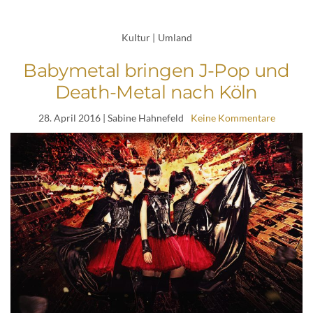
Kultur
|
Umland
Babymetal bringen J-Pop und
Death-Metal nach Köln
28. April 2016
| Sabine Hahnefeld
Keine Kommentare