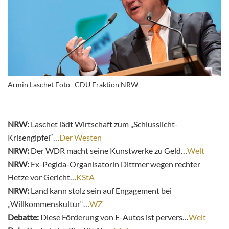
Armin Laschet Foto_ CDU Fraktion NRW
NRW:
Laschet lädt Wirtschaft zum „Schlusslicht-
Krisengipfel“…
Der Westen
NRW:
Der WDR macht seine Kunstwerke zu Geld…
Welt
NRW:
Ex-Pegida-Organisatorin Dittmer wegen rechter
Hetze vor Gericht…
KStA
NRW:
Land kann stolz sein auf Engagement bei
„Willkommenskultur“…
WZ
Debatte:
Diese Förderung von E-Autos ist pervers…
Welt