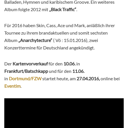
Balladen, Hymnen und karibischem Groove. Ein weiteres
Album folgte 2012 mit
„Black Traffic“
.
Für 2016 haben Skin, Cass, Ace und Mark, anläßlich ihrer
Tournee zu ihrem brandaktuellen und somit sechsten
Album
„Anarchytecture“
( Vö : 15.01.2016), zwei
Konzerttermine für Deutschland angekündigt.
Der
Kartenvorverkauf
für den
10.06.
in
Frankfurt/Batschkapp
und für den
11.06.
in
Dortmund/FZW
startet heute, am
27.04.2016,
online bei
Eventim
.