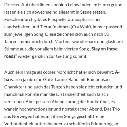
Drecker. Auf überdimensionalen Leinwänden im Hintergrund
lassen sie sich abwechselnd allesamt in Szene setzen,
zwischendurch gibt es Einspieler atmosphärischer
Landschaften und Tieraufnahmen (Cry Wolf), immer passend
zum jeweiligen Song. Diese zeichnen sich auch nach 30
Jahren immer noch durch Mortens wunderbare und glasklare
Stimme aus, die vor allem beim vierten Son
g
„
Stay on these
roads
“ wieder gänzlich zur Geltung kommt.
Auch sein Image als cooles Nordlicht hat er sich bewahrt.
A-
ha
waren ja nie eine Gute-Laune-Band mit Rampensau-
Charakter und auch das Tanzen haben sie nicht erfunden und
manchmal könnte man die Distanziertheit auch falsch
verstehen. Aber gestern Abend sprang der Funke über, es
war ein hochemotionaler und nostalgischer Abend. Das Trio
aus Norwegen hat es mit ihren Songs geschafft, eine
Verbundenheit untereinander zu schaffen in Erinnerung an