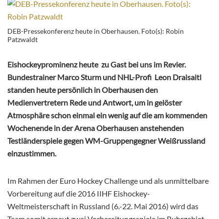
DEB-Pressekonferenz heute in Oberhausen. Foto(s): Robin
Patzwaldt
Eishockeyprominenz heute zu Gast bei uns im Revier.
Bundestrainer Marco Sturm und NHL-Profi Leon Draisaitl
standen heute persönlich in Oberhausen den
Medienvertretern Rede und Antwort, um in gelöster
Atmosphäre schon einmal ein wenig auf die am kommenden
Wochenende in der Arena Oberhausen anstehenden
Testländerspiele gegen WM-Gruppengegner Weißrussland
einzustimmen.
Im Rahmen der Euro Hockey Challenge und als unmittelbare
Vorbereitung auf die 2016 IIHF Eishockey-
Weltmeisterschaft in Russland (6.-22. Mai 2016) wird das
Team somit erneut zwei Vorbereitungsspiele im Ruhrgebiet