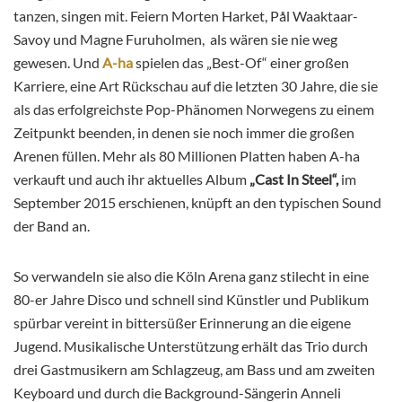
tanzen, singen mit. Feiern Morten Harket, Pål Waaktaar-
Savoy und Magne Furuholmen, als wären sie nie weg
gewesen. Und
A-ha
spielen das „Best-Of“ einer großen
Karriere, eine Art Rückschau auf die letzten 30 Jahre, die sie
als das erfolgreichste Pop-Phänomen Norwegens zu einem
Zeitpunkt beenden, in denen sie noch immer die großen
Arenen füllen. Mehr als 80 Millionen Platten haben A-ha
verkauft und auch ihr aktuelles Album
„Cast In Steel“,
im
September 2015 erschienen, knüpft an den typischen Sound
der Band an.
So verwandeln sie also die Köln Arena ganz stilecht in eine
80-er Jahre Disco und schnell sind
Künstler und Publikum
spürbar vereint in bittersüßer Erinnerung an die eigene
Jugend. Musikalische Unterstützung erhält das Trio durch
drei Gastmusikern am Schlagzeug, am Bass und am zweiten
Keyboard und durch die Background-Sängerin
Anneli