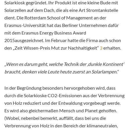
Solarkiosk gegründet. Ihr Produkt ist eine kleine Bude mit
Solarzellen auf dem Dach, die als eine Art Stromtankstelle
dient. Die Rotterdam School of Management an der
Erasmus-Universität hat das Berliner Unternehmen dafür
mit dem Erasmus Energy Business Award
2015ausgezeichnet. Im Februar hatte die Firma auch schon
den „Zeit Wissen-Preis Mut zur Nachhaltigkeit“
3
erhalten.
„Wenn es darum geht, welche Technik der ‚dunkle Kontinent‘
braucht, denken viele Leute heute zuerst an Solarlampen.“
In der Begründung besonders hervorgehoben wird, dass
durch die Solarkioske CO2-Emissionen aus der Verbrennung
von Holz reduziert und der Entwaldung vorgebeugt werde.
Es wird also gleichermaßen Mensch und Planet geholfen.
(Wobei, nebenbei bemerkt, auffällt, dass bei uns die
Verbrennung von Holz in den Bereich der klimaneutralen,