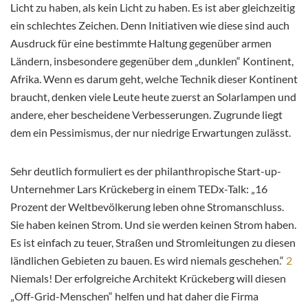
Licht zu haben, als kein Licht zu haben. Es ist aber gleichzeitig
ein schlechtes Zeichen. Denn Initiativen wie diese sind auch
Ausdruck für eine bestimmte Haltung gegenüber armen
Ländern, insbesondere gegenüber dem „dunklen“ Kontinent,
Afrika. Wenn es darum geht, welche Technik dieser Kontinent
braucht, denken viele Leute heute zuerst an Solarlampen und
andere, eher bescheidene Verbesserungen. Zugrunde liegt
dem ein Pessimismus, der nur niedrige Erwartungen zulässt.
Sehr deutlich formuliert es der philanthropische Start-up-
Unternehmer Lars Krückeberg in einem TEDx-Talk: „16
Prozent der Weltbevölkerung leben ohne Stromanschluss.
Sie haben keinen Strom. Und sie werden keinen Strom haben.
Es ist einfach zu teuer, Straßen und Stromleitungen zu diesen
ländlichen Gebieten zu bauen. Es wird niemals geschehen.“
2
Niemals! Der erfolgreiche Architekt Krückeberg will diesen
„Off-Grid-Menschen“ helfen und hat daher die Firma