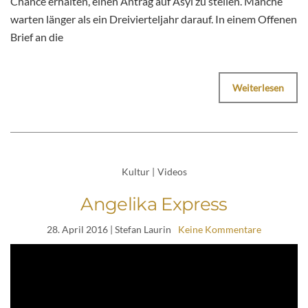
Chance erhalten, einen Antrag auf Asyl zu stellen. Manche
warten länger als ein Dreivierteljahr darauf. In einem Offenen
Brief an die
Weiterlesen
Kultur
|
Videos
Angelika Express
28. April 2016
| Stefan Laurin
Keine Kommentare