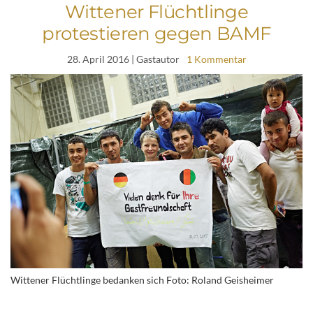
Wittener Flüchtlinge
protestieren gegen BAMF
28. April 2016
| Gastautor
1 Kommentar
Wittener Flüchtlinge bedanken sich Foto: Roland Geisheimer