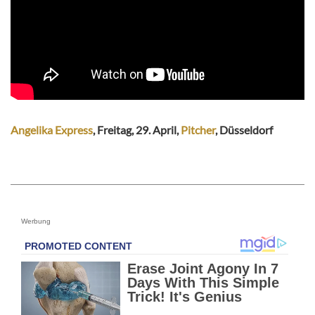
Angelika Express
, Freitag, 29. April,
Pitcher
, Düsseldorf
Werbung