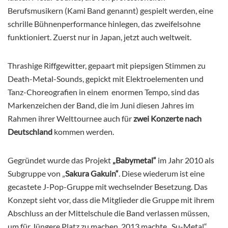
Berufsmusikern (Kami Band genannt) gespielt werden, eine
schrille Bühnenperformance hinlegen, das zweifelsohne
funktioniert. Zuerst nur in Japan, jetzt auch weltweit.
Thrashige Riffgewitter, gepaart mit piepsigen Stimmen zu
Death-Metal-Sounds, gepickt mit Elektroelementen und
Tanz-Choreografien in einem enormen Tempo, sind das
Markenzeichen der Band, die im Juni diesen Jahres im
Rahmen ihrer Welttournee auch für
zwei Konzerte nach
Deutschland
kommen werden.
Gegründet wurde das Projekt
„Babymetal“
im Jahr 2010 als
Subgruppe von „
Sakura Gakuin“
. Diese wiederum ist eine
gecastete J-Pop-Gruppe mit wechselnder Besetzung. Das
Konzept sieht vor, dass die Mitglieder die Gruppe mit ihrem
Abschluss an der Mittelschule die Band verlassen müssen,
um für Jüngere Platz zu machen. 2013 machte „Su-Metal“