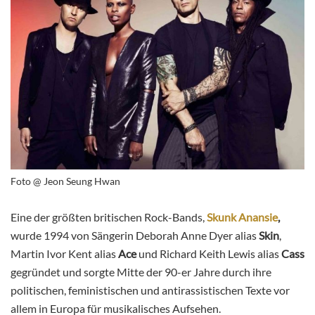
Foto @ Jeon Seung Hwan
Eine der größten britischen Rock-Bands,
Skunk Anansie
,
wurde 1994 von Sängerin Deborah Anne Dyer alias
Skin
,
Martin Ivor Kent alias
Ace
und Richard Keith Lewis alias
Cass
gegründet und sorgte Mitte der 90-er Jahre durch ihre
politischen, feministischen und antirassistischen Texte vor
allem in Europa für musikalisches Aufsehen.