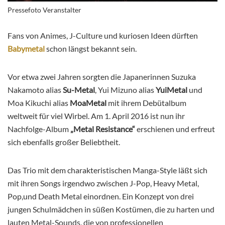
Pressefoto Veranstalter
Fans von Animes, J-Culture und kuriosen Ideen dürften
Babymetal
schon längst bekannt sein.
Vor etwa zwei Jahren sorgten die Japanerinnen Suzuka
Nakamoto alias
Su-Metal
, Yui Mizuno alias
YuiMetal
und
Moa Kikuchi alias
MoaMetal
mit ihrem Debütalbum
weltweit für viel Wirbel. Am 1. April 2016 ist nun ihr
Nachfolge-Album
„Metal Resistance“
erschienen und erfreut
sich ebenfalls großer Beliebtheit.
Das Trio mit dem charakteristischen Manga-Style läßt sich
mit ihren Songs irgendwo zwischen J-Pop, Heavy Metal,
Pop,und Death Metal einordnen. Ein Konzept von drei
jungen Schulmädchen in süßen Kostümen, die zu harten und
lauten Metal-Sounds, die von professionellen