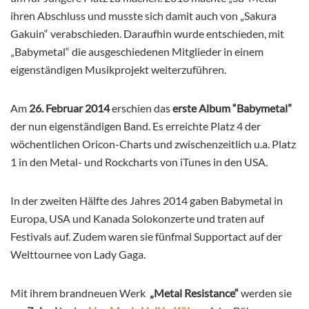
ihren Abschluss und musste sich damit auch von „Sakura
Gakuin“ verabschieden. Daraufhin wurde entschieden, mit
„Babymetal“ die ausgeschiedenen Mitglieder in einem
eigenständigen Musikprojekt weiterzuführen.
Am
26. Februar 2014
erschien das
erste Album “Babymetal”
der nun eigenständigen Band. Es erreichte Platz 4 der
wöchentlichen Oricon-Charts und zwischenzeitlich u.a. Platz
1 in den Metal- und Rockcharts von iTunes in den USA.
In der zweiten Hälfte des Jahres 2014 gaben Babymetal in
Europa, USA und Kanada Solokonzerte und traten auf
Festivals auf. Zudem waren sie fünfmal Supportact auf der
Welttournee von Lady Gaga.
Mit ihrem brandneuen Werk
„Metal Resistance“
werden sie