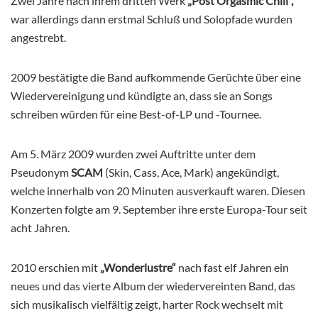
Zwei Jahre nach ihrem dritten Werk
„Post Orgasmic Chill“,
war allerdings dann erstmal Schluß und Solopfade wurden
angestrebt.
2009 bestätigte die Band aufkommende Gerüchte über eine
Wiedervereinigung und kündigte an, dass sie an Songs
schreiben würden für eine Best-of-LP und -Tournee.
Am 5. März 2009 wurden zwei Auftritte unter dem
Pseudonym
SCAM
(Skin, Cass, Ace, Mark) angekündigt,
welche innerhalb von 20 Minuten ausverkauft waren. Diesen
Konzerten folgte am 9. September ihre erste Europa-Tour seit
acht Jahren.
2010 erschien mit
„Wonderlustre“
nach fast elf Jahren ein
neues und das vierte Album der wiedervereinten Band, das
sich musikalisch vielfältig zeigt, harter Rock wechselt mit