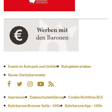
Events im Ruhrpott und Umfeld
Ruhrgebiet erleben
Revier-Derbybarometer
Impressum
Datenschutzerklärung
Cookie-Richtlinie (EU)
Ruhrbarone Browser Suite – Hilfe
Ruhrbarone App – Hilfe