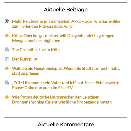
Aktuelle Beiträge
Mehr Reichweite mit demselben Akku – oder wie das E-Bike
zum rollenden Fitnessstudio wird
Kölns Oberbürgermeister will Drogenhandel in geringen
Mengen noch ermöglichen
The Casualties live in Köln
Der Ruhrpilot
Waltrop als Negativbeispiel: Wenn die Stadt nur noch mäht,
statt zu pflegen
„Fritz Litzmann, mein Vater und ich“ auf 3sat – Sehenswerte
Pause-Doku nun auch im Free-TV
Wie Putins deutsche Lautsprecher den Leipziger
Drohnenanschlag für antiwestliche Propaganda nutzen
Aktuelle Kommentare