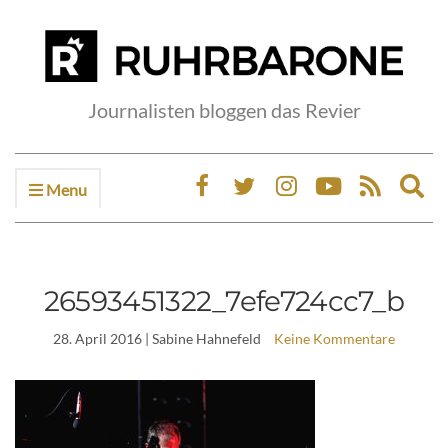
Journalisten bloggen das Revier
Menu
Ex
sea
fo
26593451322_7efe724cc7_b
28. April 2016
| Sabine Hahnefeld
Keine Kommentare