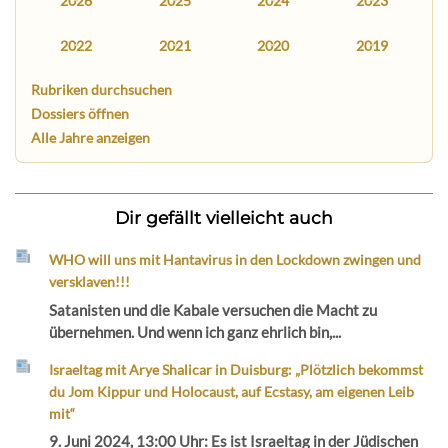
2026
2025
2024
2023
2022
2021
2020
2019
Rubriken durchsuchen
Dossiers öffnen
Alle Jahre anzeigen
Dir gefällt vielleicht auch
WHO will uns mit Hantavirus in den Lockdown zwingen und
versklaven!!!
Satanisten und die Kabale versuchen die Macht zu
übernehmen. Und wenn ich ganz ehrlich bin,...
Israeltag mit Arye Shalicar in Duisburg: „Plötzlich bekommst
du Jom Kippur und Holocaust, auf Ecstasy, am eigenen Leib
mit“
9. Juni 2024, 13:00 Uhr: Es ist Israeltag in der Jüdischen