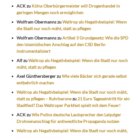
ACK
zu
Kölns Oberbürgermeister will Drogenhandel in
geringen Mengen noch ermöglichen
Wolfram Obermanns
zu
Waltrop als Negativbeispiel: Wenn
die Stadt nur noch mäht, statt zu pflegen
Wolfram Obermanns
zu
Artikel 3 Grundgesetz: Wie die SPD
den islamistischen Anschlag auf den CSD Berlin
instrumentalisiert
Alf
zu
Waltrop als Negativbeispiel: Wenn die Stadt nur noch
mäht, statt zu pflegen
Axel Günthersberger
zu
Wie viele Bäcker sich gerade selbst
entbehrlich machen
Waltrop als Negativbeispiel: Wenn die Stadt nur noch mäht,
statt zu pflegen – Ruhrbarone
zu
21 Euro Tageseintritt für ein
Stadtfest? Das Waltroper Parkfest spielt mit dem Feuer!
ACK
zu
Wie Putins deutsche Lautsprecher den Leipziger
Drohnenanschlag für antiwestliche Propaganda nutzen
Waltrop als Negativbeispiel: Wenn die Stadt nur noch mäht,