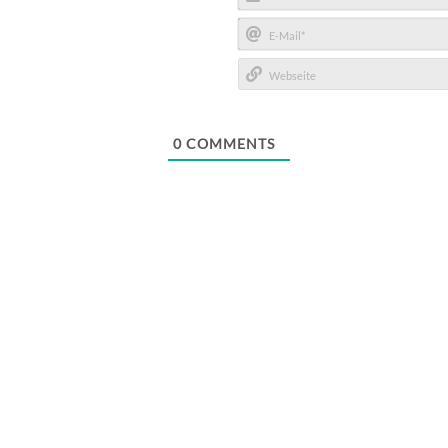
Name*
E-
Mail*
Webseite
0
COMMENTS