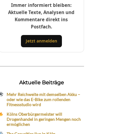
Immer informiert bleiben:
Aktuelle Texte, Analysen und
Kommentare direkt ins
Postfach.
Jetzt anmelden
Aktuelle Beiträge
Mehr Reichweite mit demselben Akku –
oder wie das E-Bike zum rollenden
Fitnessstudio wird
Kölns Oberbürgermeister will
Drogenhandel in geringen Mengen noch
ermöglichen
The Casualties live in Köln