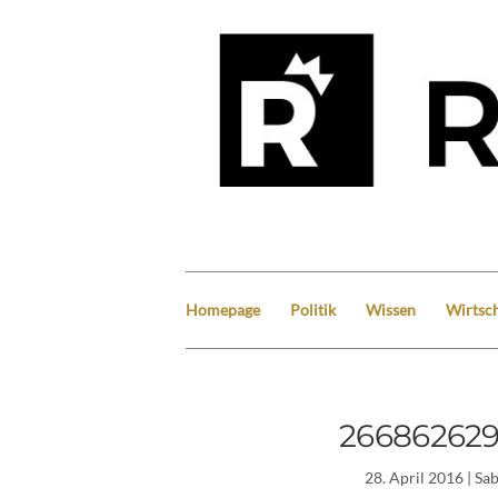
Homepage
Politik
Wissen
Wirtsch
26686262
28. April 2016
| Sa