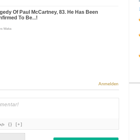
Anmelden
{}
[+]