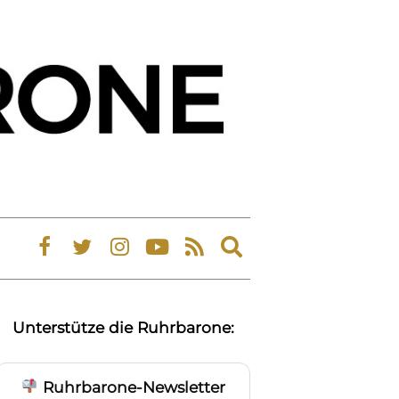
Expand
search
form
Unterstütze die Ruhrbarone:
Ruhrbarone-Newsletter