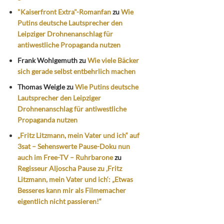
"Kaiserfront Extra"-Romanfan
zu
Wie
Putins deutsche Lautsprecher den
Leipziger Drohnenanschlag für
antiwestliche Propaganda nutzen
Frank Wohlgemuth
zu
Wie viele Bäcker
sich gerade selbst entbehrlich machen
Thomas Weigle
zu
Wie Putins deutsche
Lautsprecher den Leipziger
Drohnenanschlag für antiwestliche
Propaganda nutzen
„Fritz Litzmann, mein Vater und ich“ auf
3sat – Sehenswerte Pause-Doku nun
auch im Free-TV – Ruhrbarone
zu
Regisseur Aljoscha Pause zu ‚Fritz
Litzmann, mein Vater und ich‘: „Etwas
Besseres kann mir als Filmemacher
eigentlich nicht passieren!“