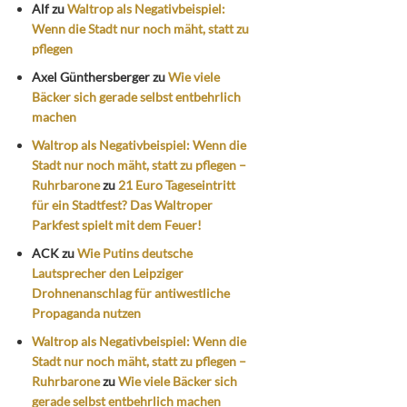
Alf
zu
Waltrop als Negativbeispiel:
Wenn die Stadt nur noch mäht, statt zu
pflegen
Axel Günthersberger
zu
Wie viele
Bäcker sich gerade selbst entbehrlich
machen
Waltrop als Negativbeispiel: Wenn die
Stadt nur noch mäht, statt zu pflegen –
Ruhrbarone
zu
21 Euro Tageseintritt
für ein Stadtfest? Das Waltroper
Parkfest spielt mit dem Feuer!
ACK
zu
Wie Putins deutsche
Lautsprecher den Leipziger
Drohnenanschlag für antiwestliche
Propaganda nutzen
Waltrop als Negativbeispiel: Wenn die
Stadt nur noch mäht, statt zu pflegen –
Ruhrbarone
zu
Wie viele Bäcker sich
gerade selbst entbehrlich machen