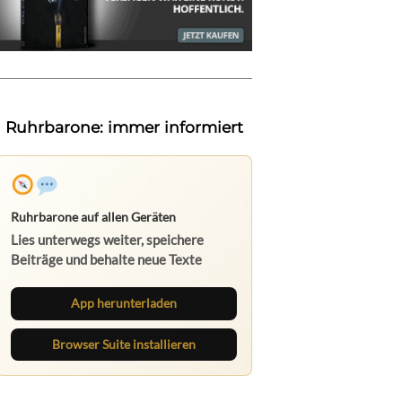
Ruhrbarone: immer informiert
Ruhrbarone auf allen Geräten
Lies unterwegs weiter, speichere
Beiträge und behalte neue Texte
direkt im Browser im Blick.
App herunterladen
Browser Suite installieren