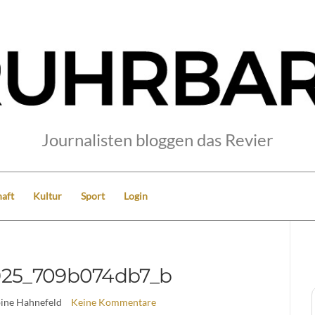
Journalisten bloggen das Revier
aft
Kultur
Sport
Login
925_709b074db7_b
bine Hahnefeld
Keine Kommentare