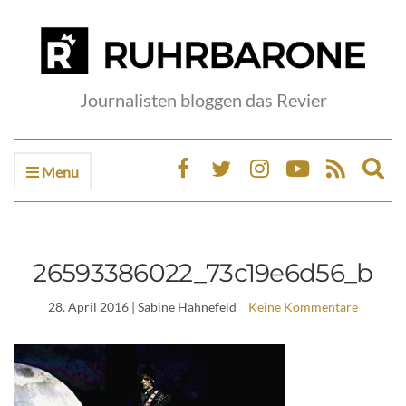
Journalisten bloggen das Revier
Menu
Ex
sea
fo
26593386022_73c19e6d56_b
28. April 2016
| Sabine Hahnefeld
Keine Kommentare