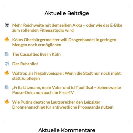
Aktuelle Beiträge
Mehr Reichweite mit demselben Akku – oder wie das E-Bike
zum rollenden Fitnessstudio wird
Kölns Oberbürgermeister will Drogenhandel in geringen
Mengen noch ermöglichen
The Casualties live in Köln
Der Ruhrpilot
Waltrop als Negativbeispiel: Wenn die Stadt nur noch mäht,
statt zu pflegen
„Fritz Litzmann, mein Vater und ich“ auf 3sat – Sehenswerte
Pause-Doku nun auch im Free-TV
Wie Putins deutsche Lautsprecher den Leipziger
Drohnenanschlag für antiwestliche Propaganda nutzen
Aktuelle Kommentare