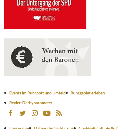
Events im Ruhrpott und Umfeld
Ruhrgebiet erleben
Revier-Derbybarometer
Impressum
Datenschutzerklärung
Cookie-Richtlinie (EU)