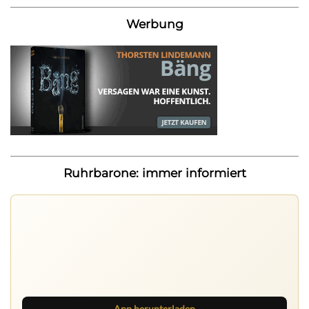
Werbung
Ruhrbarone: immer informiert
Nichts mehr verpassen
Die Ruhrbarone-App bringt den Blog aufs Handy. Die
Browser Suite hält dich am Desktop auf dem Laufenden.
App herunterladen