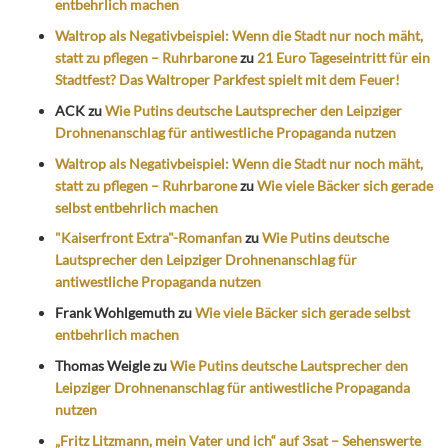
entbehrlich machen
Waltrop als Negativbeispiel: Wenn die Stadt nur noch mäht,
statt zu pflegen – Ruhrbarone
zu
21 Euro Tageseintritt für ein
Stadtfest? Das Waltroper Parkfest spielt mit dem Feuer!
ACK
zu
Wie Putins deutsche Lautsprecher den Leipziger
Drohnenanschlag für antiwestliche Propaganda nutzen
Waltrop als Negativbeispiel: Wenn die Stadt nur noch mäht,
statt zu pflegen – Ruhrbarone
zu
Wie viele Bäcker sich gerade
selbst entbehrlich machen
"Kaiserfront Extra"-Romanfan
zu
Wie Putins deutsche
Lautsprecher den Leipziger Drohnenanschlag für
antiwestliche Propaganda nutzen
Frank Wohlgemuth
zu
Wie viele Bäcker sich gerade selbst
entbehrlich machen
Thomas Weigle
zu
Wie Putins deutsche Lautsprecher den
Leipziger Drohnenanschlag für antiwestliche Propaganda
nutzen
„Fritz Litzmann, mein Vater und ich“ auf 3sat – Sehenswerte