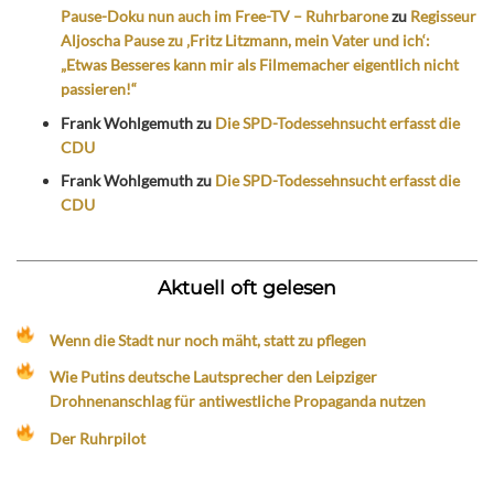
Pause-Doku nun auch im Free-TV – Ruhrbarone
zu
Regisseur
Aljoscha Pause zu ‚Fritz Litzmann, mein Vater und ich‘:
„Etwas Besseres kann mir als Filmemacher eigentlich nicht
passieren!“
Frank Wohlgemuth
zu
Die SPD-Todessehnsucht erfasst die
CDU
Frank Wohlgemuth
zu
Die SPD-Todessehnsucht erfasst die
CDU
Aktuell oft gelesen
Wenn die Stadt nur noch mäht, statt zu pflegen
Wie Putins deutsche Lautsprecher den Leipziger
Drohnenanschlag für antiwestliche Propaganda nutzen
Der Ruhrpilot