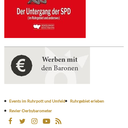
Events im Ruhrpott und Umfeld
Ruhrgebiet erleben
Revier-Derbybarometer