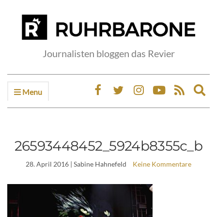
Journalisten bloggen das Revier
Menu
Ex
sea
fo
26593448452_5924b8355c_b
28. April 2016
| Sabine Hahnefeld
Keine Kommentare