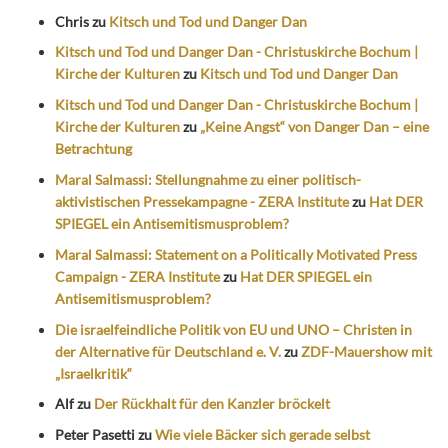
Chris
zu
Kitsch und Tod und Danger Dan
Kitsch und Tod und Danger Dan - Christuskirche Bochum |
Kirche der Kulturen
zu
Kitsch und Tod und Danger Dan
Kitsch und Tod und Danger Dan - Christuskirche Bochum |
Kirche der Kulturen
zu
„Keine Angst“ von Danger Dan – eine
Betrachtung
Maral Salmassi: Stellungnahme zu einer politisch-
aktivistischen Pressekampagne - ZERA Institute
zu
Hat DER
SPIEGEL ein Antisemitismusproblem?
Maral Salmassi: Statement on a Politically Motivated Press
Campaign - ZERA Institute
zu
Hat DER SPIEGEL ein
Antisemitismusproblem?
Die israelfeindliche Politik von EU und UNO – Christen in
der Alternative für Deutschland e. V.
zu
ZDF-Mauershow mit
„Israelkritik“
Alf
zu
Der Rückhalt für den Kanzler bröckelt
Peter Pasetti
zu
Wie viele Bäcker sich gerade selbst