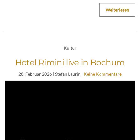
Weiterlesen
Kultur
Hotel Rimini live in Bochum
28. Februar 2026
| Stefan Laurin
Keine Kommentare