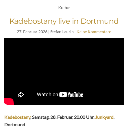
Kultur
Kadebostany live in Dortmund
27. Februar 2026
| Stefan Laurin
Keine Kommentare
Kadebostany
, Samstag, 28. Februar, 20.00 Uhr,
Junkyard
,
Dortmund