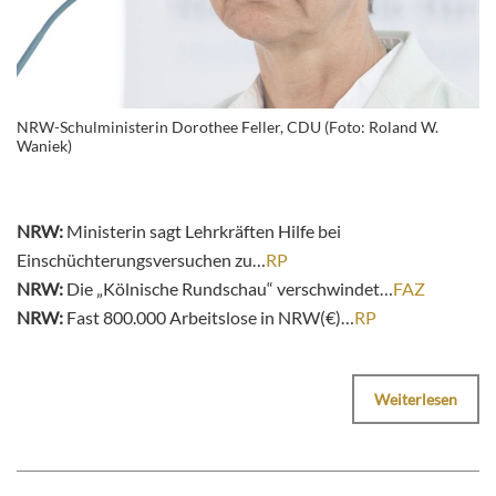
NRW-Schulministerin Dorothee Feller, CDU (Foto: Roland W.
Waniek)
NRW:
Ministerin sagt Lehrkräften Hilfe bei
Einschüchterungsversuchen zu…
RP
NRW:
Die „Kölnische Rundschau“ verschwindet…
FAZ
NRW:
Fast 800.000 Arbeitslose in NRW(€)…
RP
Weiterlesen