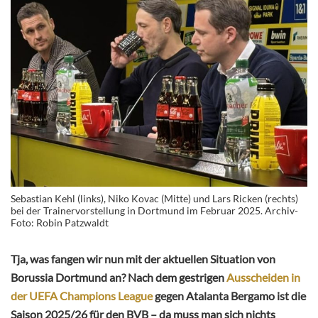
Sebastian Kehl (links), Niko Kovac (Mitte) und Lars Ricken (rechts)
bei der Trainervorstellung in Dortmund im Februar 2025. Archiv-
Foto: Robin Patzwaldt
Tja, was fangen wir nun mit der aktuellen Situation von
Borussia Dortmund an? Nach dem gestrigen
Ausscheiden in
der UEFA Champions League
gegen Atalanta Bergamo ist die
Saison 2025/26 für den BVB – da muss man sich nichts