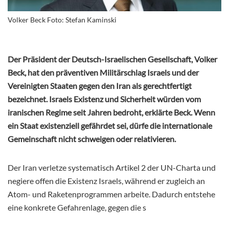
Volker Beck Foto: Stefan Kaminski
Der Präsident der Deutsch-Israelischen Gesellschaft, Volker
Beck, hat den präventiven Militärschlag Israels und der
Vereinigten Staaten gegen den Iran als gerechtfertigt
bezeichnet. Israels Existenz und Sicherheit würden vom
iranischen Regime seit Jahren bedroht, erklärte Beck. Wenn
ein Staat existenziell gefährdet sei, dürfe die internationale
Gemeinschaft nicht schweigen oder relativieren.
Der Iran verletze systematisch Artikel 2 der UN-Charta und
negiere offen die Existenz Israels, während er zugleich an
Atom- und Raketenprogrammen arbeite. Dadurch entstehe
eine konkrete Gefahrenlage, gegen die s