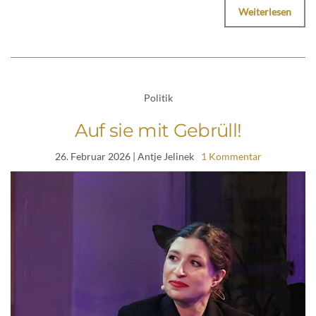
Weiterlesen
Politik
Auf sie mit Gebrüll!
26. Februar 2026
| Antje Jelinek
1 Kommentar