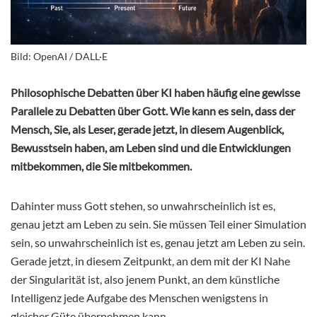
Bild: OpenAI / DALL·E
Philosophische Debatten über KI haben häufig eine gewisse
Parallele zu Debatten über Gott. Wie kann es sein, dass der
Mensch, Sie, als Leser, gerade jetzt, in diesem Augenblick,
Bewusstsein haben, am Leben sind und die Entwicklungen
mitbekommen, die Sie mitbekommen.
Dahinter muss Gott stehen, so unwahrscheinlich ist es,
genau jetzt am Leben zu sein. Sie müssen Teil einer Simulation
sein, so unwahrscheinlich ist es, genau jetzt am Leben zu sein.
Gerade jetzt, in diesem Zeitpunkt, an dem mit der KI Nahe
der Singularität ist, also jenem Punkt, an dem künstliche
Intelligenz jede Aufgabe des Menschen wenigstens in
gleicher Güte übernehmen kann.