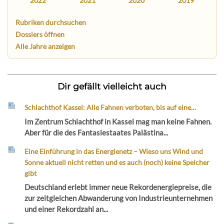
2022
2021
2020
2019
Rubriken durchsuchen
Dossiers öffnen
Alle Jahre anzeigen
Dir gefällt vielleicht auch
Schlachthof Kassel: Alle Fahnen verboten, bis auf eine…
Im Zentrum Schlachthof in Kassel mag man keine Fahnen.
Aber für die des Fantasiestaates Palästina...
Eine Einführung in das Energienetz – Wieso uns Wind und
Sonne aktuell nicht retten und es auch (noch) keine Speicher
gibt
Deutschland erlebt immer neue Rekordenergiepreise, die
zur zeitgleichen Abwanderung von Industrieunternehmen
und einer Rekordzahl an...