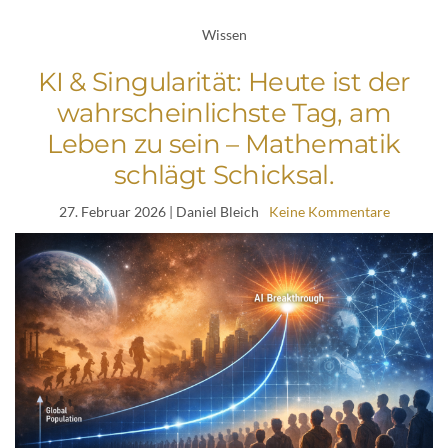
Wissen
KI & Singularität: Heute ist der
wahrscheinlichste Tag, am
Leben zu sein – Mathematik
schlägt Schicksal.
27. Februar 2026
| Daniel Bleich
Keine Kommentare