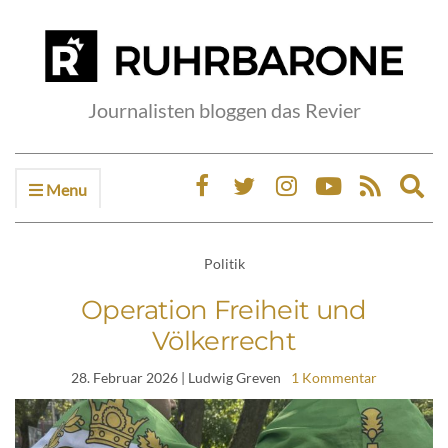
Journalisten bloggen das Revier
Menu
Ex
sea
fo
Politik
Operation Freiheit und
Völkerrecht
28. Februar 2026
| Ludwig Greven
1 Kommentar