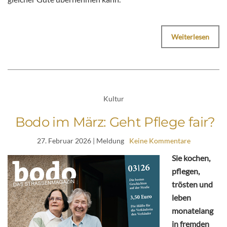
Weiterlesen
Kultur
Bodo im März: Geht Pflege fair?
27. Februar 2026
| Meldung
Keine Kommentare
Sie kochen,
pflegen,
trösten und
leben
monatelang
in fremden