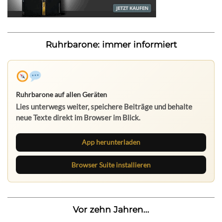
Ruhrbarone: immer informiert
Ruhrbarone auf allen Geräten
Lies unterwegs weiter, speichere Beiträge und behalte
neue Texte direkt im Browser im Blick.
App herunterladen
Browser Suite installieren
Vor zehn Jahren...