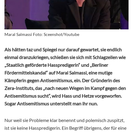
Maral Salmassi Foto: Sceenshot/Youtube
Als hätten taz und Spiegel nur darauf gewartet, sie endlich
einmal dranzukriegen, schießen sie sich mit Schlagzeilen wie
„Staatlich geförderte Hasspredigerin“ und „Berliner
Fördermittelskandal“ auf Maral Salmassi, eine mutige
Kämpferin gegen Antisemitismus, ein. Der Gründerin des
Zera-Instituts, das „nach neuen Wegen im Kampf gegen den
Antisemitismus sucht“, wird Hass und Hetze vorgeworfen.
Sogar Antisemitismus unterstellt man ihr nun.
Nur weil sie Probleme klar benennt und polemisch zuspitzt,
ist sie keine Hasspredigerin. Ein Begriff übrigens, der für eine