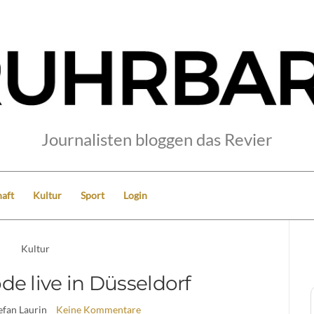
Journalisten bloggen das Revier
aft
Kultur
Sport
Login
Kultur
e live in Düsseldorf
tefan Laurin
Keine Kommentare