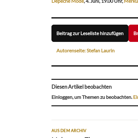
Depeche Mode
, 4. Juni, 19.00 Uhr,
Merku
Beitrag zur Leseliste hinzufügen
Br
Autorenseite: Stefan Laurin
Diesen Artikel beobachten
Einloggen, um Themen zu beobachten.
Ei
AUS DEM ARCHIV