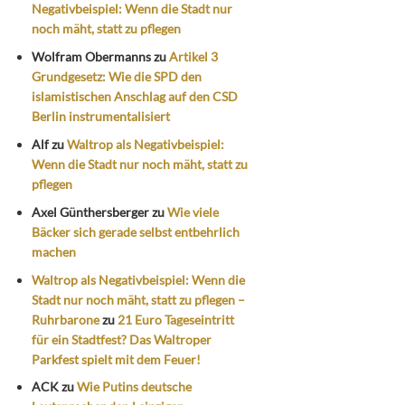
Negativbeispiel: Wenn die Stadt nur
noch mäht, statt zu pflegen
Wolfram Obermanns
zu
Artikel 3
Grundgesetz: Wie die SPD den
islamistischen Anschlag auf den CSD
Berlin instrumentalisiert
Alf
zu
Waltrop als Negativbeispiel:
Wenn die Stadt nur noch mäht, statt zu
pflegen
Axel Günthersberger
zu
Wie viele
Bäcker sich gerade selbst entbehrlich
machen
Waltrop als Negativbeispiel: Wenn die
Stadt nur noch mäht, statt zu pflegen –
Ruhrbarone
zu
21 Euro Tageseintritt
für ein Stadtfest? Das Waltroper
Parkfest spielt mit dem Feuer!
ACK
zu
Wie Putins deutsche