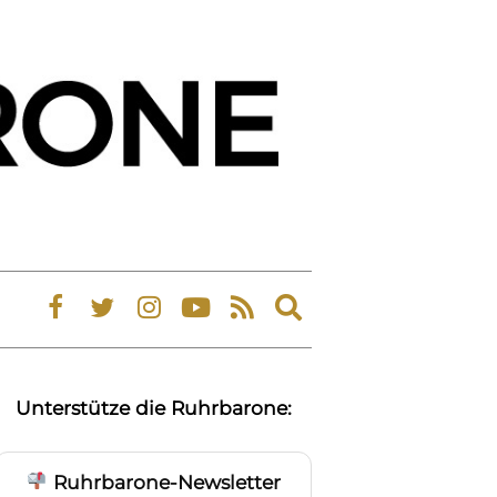
Expand
search
form
Unterstütze die Ruhrbarone:
Ruhrbarone-Newsletter