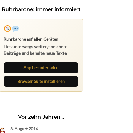
Ruhrbarone: immer informiert
Ruhrbarone auf allen Geräten
Lies unterwegs weiter, speichere
Beiträge und behalte neue Texte
direkt im Browser im Blick.
App herunterladen
Browser Suite installieren
Vor zehn Jahren...
8. August 2016