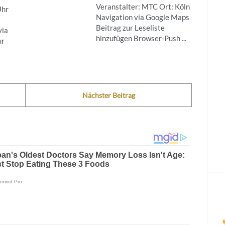
Veranstalter: MTC Ort: Köln
Uhr
Navigation via Google Maps
Beitrag zur Leseliste
via
hinzufügen Browser-Push ...
ur
Nächster Beitrag