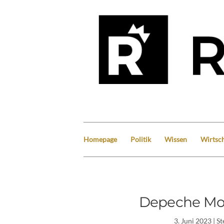
Homepage
Politik
Wissen
Wirtsch
Depeche Mod
3. Juni 2023
| S