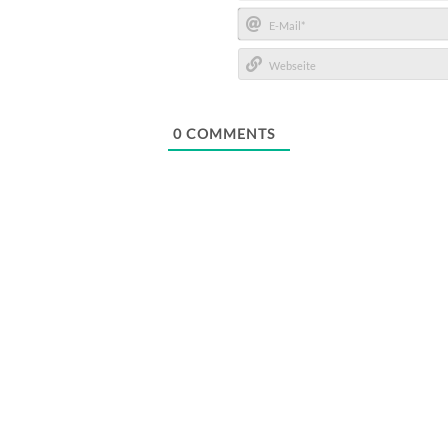
Name*
E-
Mail*
Webseite
0
COMMENTS