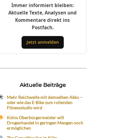
Immer informiert bleiben:
Aktuelle Texte, Analysen und
Kommentare direkt ins
Postfach.
Jetzt anmelden
Aktuelle Beiträge
Mehr Reichweite mit demselben Akku –
oder wie das E-Bike zum rollenden
Fitnessstudio wird
Kölns Oberbürgermeister will
Drogenhandel in geringen Mengen noch
ermöglichen
The Casualties live in Köln