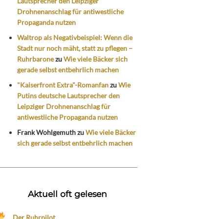
Lautsprecher den Leipziger
Drohnenanschlag für antiwestliche
Propaganda nutzen
Waltrop als Negativbeispiel: Wenn die
Stadt nur noch mäht, statt zu pflegen –
Ruhrbarone
zu
Wie viele Bäcker sich
gerade selbst entbehrlich machen
"Kaiserfront Extra"-Romanfan
zu
Wie
Putins deutsche Lautsprecher den
Leipziger Drohnenanschlag für
antiwestliche Propaganda nutzen
Frank Wohlgemuth
zu
Wie viele Bäcker
sich gerade selbst entbehrlich machen
Aktuell oft gelesen
Der Ruhrpilot