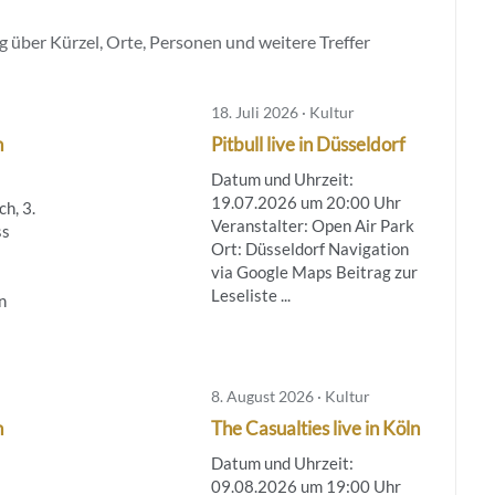
 über Kürzel, Orte, Personen und weitere Treffer
18. Juli 2026 · Kultur
n
Pitbull live in Düsseldorf
Datum und Uhrzeit:
19.07.2026 um 20:00 Uhr
h, 3.
Veranstalter: Open Air Park
ss
Ort: Düsseldorf Navigation
via Google Maps Beitrag zur
Leseliste ...
n
8. August 2026 · Kultur
n
The Casualties live in Köln
Datum und Uhrzeit:
09.08.2026 um 19:00 Uhr