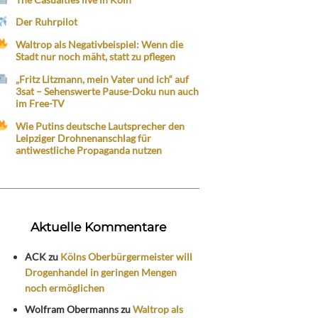
Der Ruhrpilot
Waltrop als Negativbeispiel: Wenn die
Stadt nur noch mäht, statt zu pflegen
„Fritz Litzmann, mein Vater und ich“ auf
3sat – Sehenswerte Pause-Doku nun auch
im Free-TV
Wie Putins deutsche Lautsprecher den
Leipziger Drohnenanschlag für
antiwestliche Propaganda nutzen
Aktuelle Kommentare
ACK
zu
Kölns Oberbürgermeister will
Drogenhandel in geringen Mengen
noch ermöglichen
Wolfram Obermanns
zu
Waltrop als