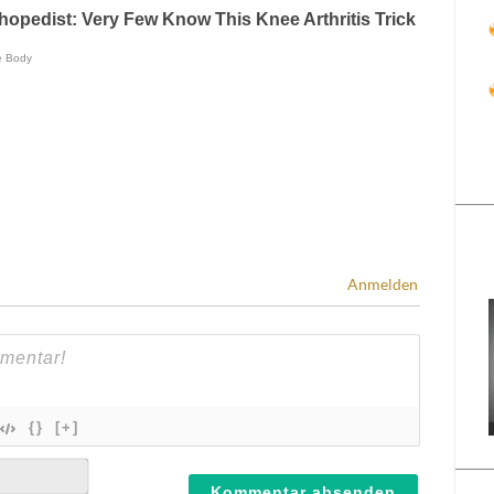
Anmelden
{}
[+]