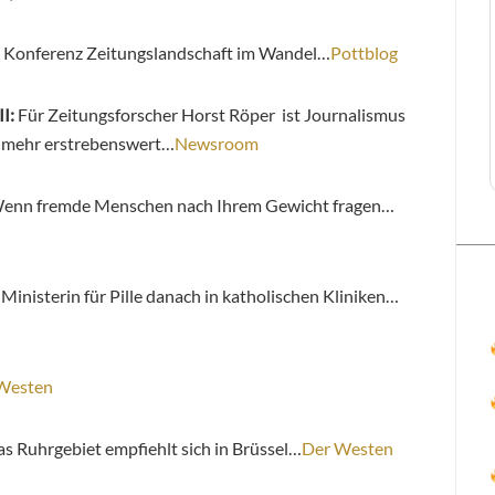
Konferenz Zeitungslandschaft im Wandel…
Pottblog
I:
Für Zeitungsforscher Horst Röper ist Journalismus
ht mehr erstrebenswert…
Newsroom
enn fremde Menschen nach Ihrem Gewicht fragen…
Ministerin für Pille danach in katholischen Kliniken…
Westen
s Ruhrgebiet empfiehlt sich in Brüssel…
Der Westen