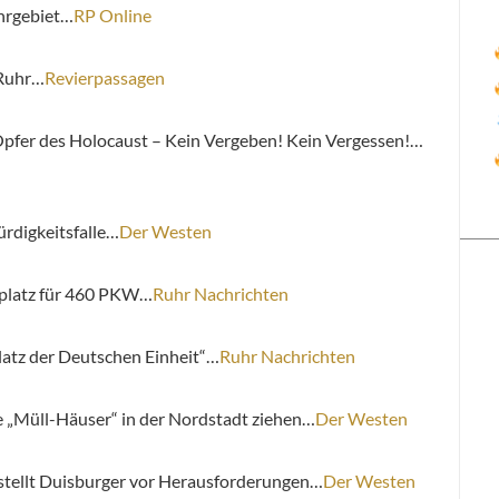
hrgebiet…
RP Online
 Ruhr…
Revierpassagen
fer des Holocaust – Kein Vergeben! Kein Vergessen!…
ürdigkeitsfalle…
Der Westen
kplatz für 460 PKW…
Ruhr Nachrichten
latz der Deutschen Einheit“…
Ruhr Nachrichten
te „Müll-Häuser“ in der Nordstadt ziehen…
Der Westen
 stellt Duisburger vor Herausforderungen…
Der Westen