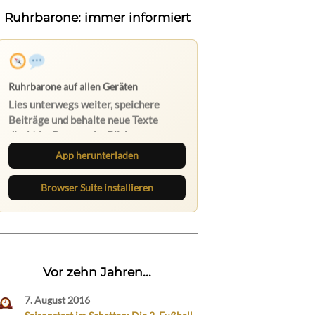
Ruhrbarone: immer informiert
App herunterladen
Browser Suite installieren
Vor zehn Jahren...
7. August 2016