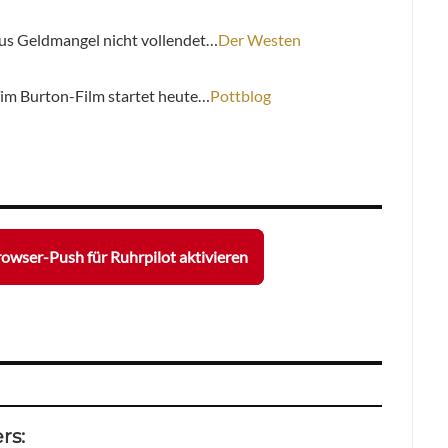
us Geldmangel nicht vollendet…
Der Westen
Tim Burton-Film startet heute…
Pottblog
owser-Push für Ruhrpilot aktivieren
rs: