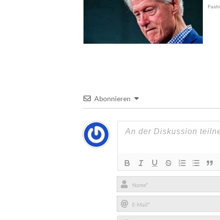
Abonnieren
Name*
E-