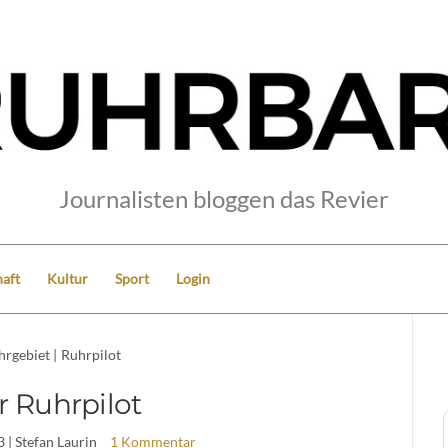
Journalisten bloggen das Revier
aft
Kultur
Sport
Login
hrgebiet
|
Ruhrpilot
r Ruhrpilot
3
| Stefan Laurin
1 Kommentar