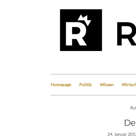
Homepage
Politik
Wissen
Wirtsch
Ru
De
24. Januar 201