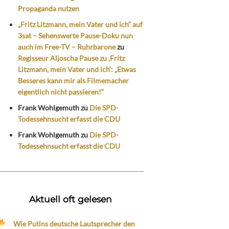
Propaganda nutzen
„Fritz Litzmann, mein Vater und ich“ auf
3sat – Sehenswerte Pause-Doku nun
auch im Free-TV – Ruhrbarone
zu
Regisseur Aljoscha Pause zu ‚Fritz
Litzmann, mein Vater und ich‘: „Etwas
Besseres kann mir als Filmemacher
eigentlich nicht passieren!“
Frank Wohlgemuth
zu
Die SPD-
Todessehnsucht erfasst die CDU
Frank Wohlgemuth
zu
Die SPD-
Todessehnsucht erfasst die CDU
Aktuell oft gelesen
Wie Putins deutsche Lautsprecher den