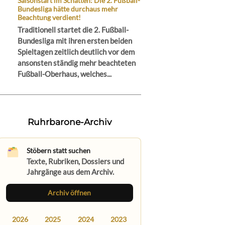
Saisonstart im Schatten: Die 2. Fußball-
Bundesliga hätte durchaus mehr
Beachtung verdient!
Traditionell startet die 2. Fußball-
Bundesliga mit ihren ersten beiden
Spieltagen zeitlich deutlich vor dem
ansonsten ständig mehr beachteten
Fußball-Oberhaus, welches...
Ruhrbarone-Archiv
Stöbern statt suchen
Texte, Rubriken, Dossiers und
Jahrgänge aus dem Archiv.
Archiv öffnen
2026
2025
2024
2023