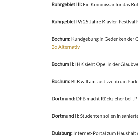
Ruhrgebiet III:
Ein Kommissar für das Ru
Ruhrgebiet IV:
25 Jahre Klavier-Festival
Bochum:
Kundgebung in Gedenken der Op
Bo Alternativ
Bochum II:
IHK sieht Opel in der Glaubw
Bochum:
BLB will am Justizzentrum Par
Dortmund:
DFB macht Rückzieher bei „P
Dortmund II:
Studenten sollen in sanier
Duisburg:
Internet-Portal zum Haushalt