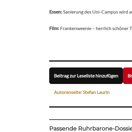
Essen:
Sanierung des Uni-Campus wird a
Film:
Frankenweenie – herrlich schöner 
Beitrag zur Leseliste hinzufügen
Br
Autorenseite: Stefan Laurin
Passende Ruhrbarone-Dossie