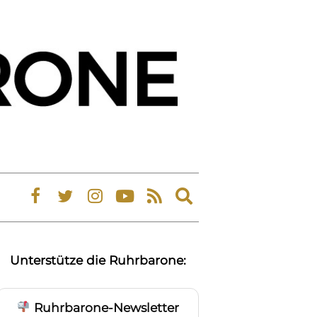
Expand
search
form
Unterstütze die Ruhrbarone:
Ruhrbarone-Newsletter