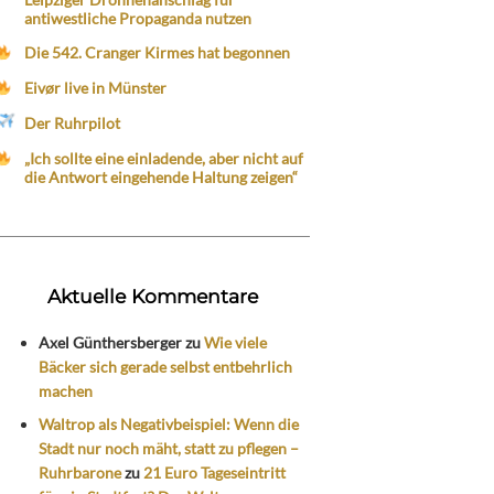
antiwestliche Propaganda nutzen
Die 542. Cranger Kirmes hat begonnen
Eivør live in Münster
Der Ruhrpilot
„Ich sollte eine einladende, aber nicht auf
die Antwort eingehende Haltung zeigen“
Aktuelle Kommentare
Axel Günthersberger
zu
Wie viele
Bäcker sich gerade selbst entbehrlich
machen
Waltrop als Negativbeispiel: Wenn die
Stadt nur noch mäht, statt zu pflegen –
Ruhrbarone
zu
21 Euro Tageseintritt