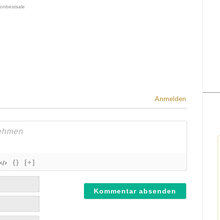
Anmelden
{}
[+]