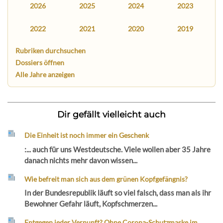
2026
2025
2024
2023
2022
2021
2020
2019
Rubriken durchsuchen
Dossiers öffnen
Alle Jahre anzeigen
Dir gefällt vielleicht auch
Die Einheit ist noch immer ein Geschenk
:... auch für uns Westdeutsche. Viele wollen aber 35 Jahre
danach nichts mehr davon wissen...
Wie befreit man sich aus dem grünen Kopfgefängnis?
In der Bundesrepublik läuft so viel falsch, dass man als ihr
Bewohner Gefahr läuft, Kopfschmerzen...
Entgegen jeder Vernunft? Ohne Corona-Schutzmaske im