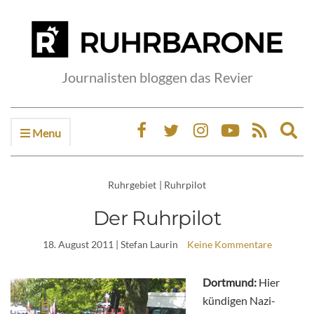
Journalisten bloggen das Revier
Menu
Ex
sea
fo
Ruhrgebiet
|
Ruhrpilot
Der Ruhrpilot
18. August 2011
| Stefan Laurin
Keine Kommentare
Dortmund:
Hier
kündigen Nazi-