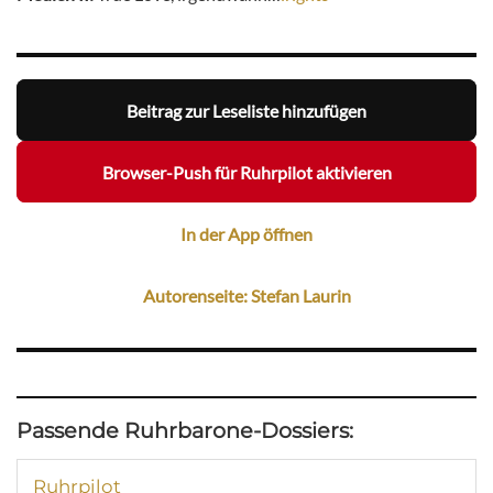
Beitrag zur Leseliste hinzufügen
Browser-Push für Ruhrpilot aktivieren
In der App öffnen
Autorenseite: Stefan Laurin
Passende Ruhrbarone-Dossiers:
Ruhrpilot