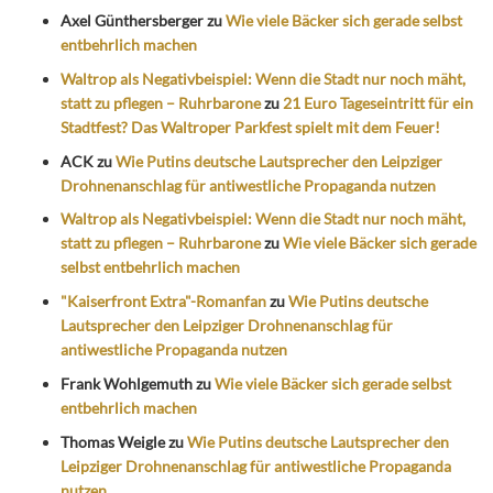
Axel Günthersberger
zu
Wie viele Bäcker sich gerade selbst
entbehrlich machen
Waltrop als Negativbeispiel: Wenn die Stadt nur noch mäht,
statt zu pflegen – Ruhrbarone
zu
21 Euro Tageseintritt für ein
Stadtfest? Das Waltroper Parkfest spielt mit dem Feuer!
ACK
zu
Wie Putins deutsche Lautsprecher den Leipziger
Drohnenanschlag für antiwestliche Propaganda nutzen
Waltrop als Negativbeispiel: Wenn die Stadt nur noch mäht,
statt zu pflegen – Ruhrbarone
zu
Wie viele Bäcker sich gerade
selbst entbehrlich machen
"Kaiserfront Extra"-Romanfan
zu
Wie Putins deutsche
Lautsprecher den Leipziger Drohnenanschlag für
antiwestliche Propaganda nutzen
Frank Wohlgemuth
zu
Wie viele Bäcker sich gerade selbst
entbehrlich machen
Thomas Weigle
zu
Wie Putins deutsche Lautsprecher den
Leipziger Drohnenanschlag für antiwestliche Propaganda
nutzen