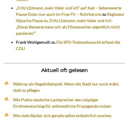
„Fritz Litzmann, mein Vater und ich“ auf 3sat – Sehenswerte
Pause-Doku nun auch im Free-TV – Ruhrbarone
zu
Regisseur
Aljoscha Pause zu ‚Fritz Litzmann, mein Vater und ich‘:
„Etwas Besseres kann mir als Filmemacher eigentlich nicht
passieren!“
Frank Wohlgemuth
zu
Die SPD-Todessehnsucht erfasst die
CDU
Aktuell oft gelesen
Waltrop als Negativbeispiel: Wenn die Stadt nur noch mäht,
statt zu pflegen
Wie Putins deutsche Lautsprecher den Leipziger
Drohnenanschlag für antiwestliche Propaganda nutzen
Wie viele Bäcker sich gerade selbst entbehrlich machen