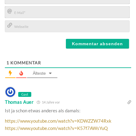
Name*
E-
Mail*
Webseite
1
KOMMENTAR
Älteste
Gast
Thomas Auer
14 Jahre vor
Ist ja schon etwas anderes als damals:
https://www.youtube.com/watch?v=KDWZZW74Rxk
https://www.youtube.com/watch?v=K57f7AWsYuQ