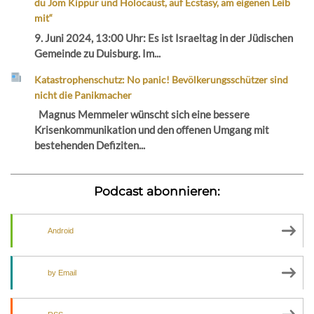
du Jom Kippur und Holocaust, auf Ecstasy, am eigenen Leib
mit“
9. Juni 2024, 13:00 Uhr: Es ist Israeltag in der Jüdischen
Gemeinde zu Duisburg. Im...
Katastrophenschutz: No panic! Bevölkerungsschützer sind
nicht die Panikmacher
Magnus Memmeler wünscht sich eine bessere
Krisenkommunikation und den offenen Umgang mit
bestehenden Defiziten...
Podcast abonnieren:
Android
by Email