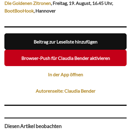
Die Goldenen Zitronen
, Freitag, 19. August, 16.45 Uhr,
BootBooHook
, Hannover
Beitrag zur Leseliste hinzufügen
Browser-Push für Claudia Bender aktivieren
In der App öffnen
Autorenseite: Claudia Bender
Diesen Artikel beobachten