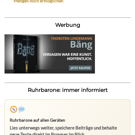
Mengen noch ermöglichen
Werbung
Ruhrbarone: immer informiert
Ruhrbarone auf allen Geräten
Lies unterwegs weiter, speichere Beiträge und behalte
neue Texte direkt im Browser im Blick.