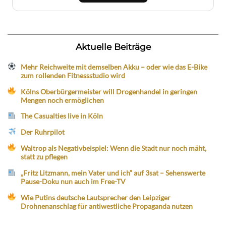
Aktuelle Beiträge
Mehr Reichweite mit demselben Akku – oder wie das E-Bike
zum rollenden Fitnessstudio wird
Kölns Oberbürgermeister will Drogenhandel in geringen
Mengen noch ermöglichen
The Casualties live in Köln
Der Ruhrpilot
Waltrop als Negativbeispiel: Wenn die Stadt nur noch mäht,
statt zu pflegen
„Fritz Litzmann, mein Vater und ich“ auf 3sat – Sehenswerte
Pause-Doku nun auch im Free-TV
Wie Putins deutsche Lautsprecher den Leipziger
Drohnenanschlag für antiwestliche Propaganda nutzen