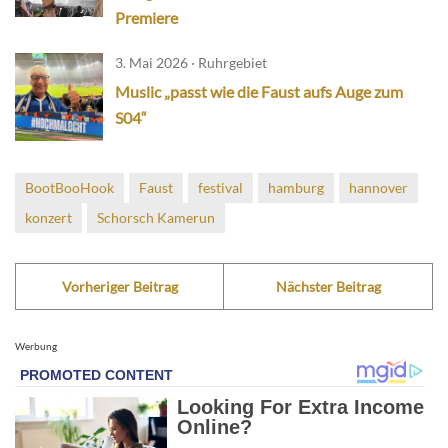
Premiere
3. Mai 2026 · Ruhrgebiet
Muslic „passt wie die Faust aufs Auge zum
S04“
BootBooHook
Faust
festival
hamburg
hannover
konzert
Schorsch Kamerun
Vorheriger Beitrag
Nächster Beitrag
Werbung