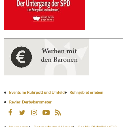
Events im Ruhrpott und Umfeld
Ruhrgebiet erleben
Revier-Derbybarometer