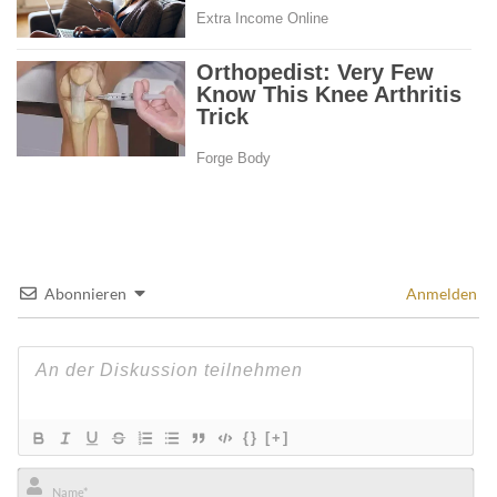
Abonnieren
Anmelden
{}
[+]