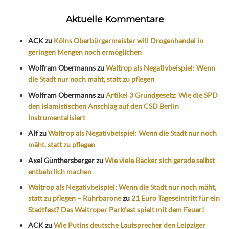
Aktuelle Kommentare
ACK
zu
Kölns Oberbürgermeister will Drogenhandel in
geringen Mengen noch ermöglichen
Wolfram Obermanns
zu
Waltrop als Negativbeispiel: Wenn
die Stadt nur noch mäht, statt zu pflegen
Wolfram Obermanns
zu
Artikel 3 Grundgesetz: Wie die SPD
den islamistischen Anschlag auf den CSD Berlin
instrumentalisiert
Alf
zu
Waltrop als Negativbeispiel: Wenn die Stadt nur noch
mäht, statt zu pflegen
Axel Günthersberger
zu
Wie viele Bäcker sich gerade selbst
entbehrlich machen
Waltrop als Negativbeispiel: Wenn die Stadt nur noch mäht,
statt zu pflegen – Ruhrbarone
zu
21 Euro Tageseintritt für ein
Stadtfest? Das Waltroper Parkfest spielt mit dem Feuer!
ACK
zu
Wie Putins deutsche Lautsprecher den Leipziger