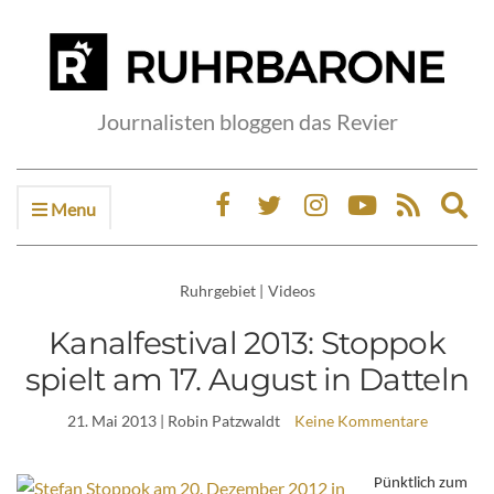
Journalisten bloggen das Revier
Menu
Ex
sea
fo
Ruhrgebiet
|
Videos
Kanalfestival 2013: Stoppok
spielt am 17. August in Datteln
21. Mai 2013
| Robin Patzwaldt
Keine Kommentare
Pünktlich zum