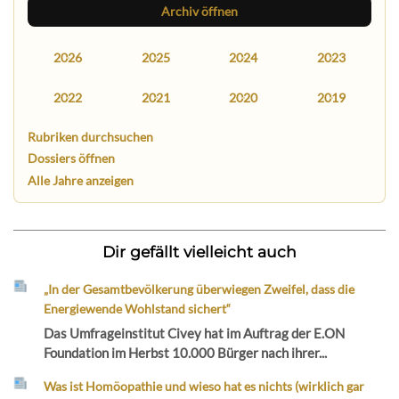
Archiv öffnen
2026
2025
2024
2023
2022
2021
2020
2019
Rubriken durchsuchen
Dossiers öffnen
Alle Jahre anzeigen
Dir gefällt vielleicht auch
„In der Gesamtbevölkerung überwiegen Zweifel, dass die
Energiewende Wohlstand sichert“
Das Umfrageinstitut Civey hat im Auftrag der E.ON
Foundation im Herbst 10.000 Bürger nach ihrer...
Was ist Homöopathie und wieso hat es nichts (wirklich gar