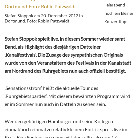
Feierabend
noch ein kleiner
Stefan Stoppok am 20. Dezember 2012 in
Dortmund. Foto: Robin Patzwaldt
Konzerttipp:
Stefan Stoppok spielt live, in diesem Sommer wieder samt
Band, als Highlight des diesjährigen Dattelner
‚Kanalfestivals‘. Die Zusage des sympathischen Originals
wurde von den Veranstaltern des Festivals in der Kanalstadt
am Nordrand des Ruhrgebiets nun auch offiziell bestätigt.
‚Sensationsstrom‘ heißt die aktuelle Tour des
‚Ruhrgebietsbarden‘. Mit diesem bewährten Programm wird
er im Sommer nun auch in Datteln zu sehen sein.
Wer den gebürtigen Hamburger und seine Kollegen
einmal/noch einmal zu relativ kleinem Eintrittspreis live im
Kreis Recklinghausen sehen will, der sollte also am 17.