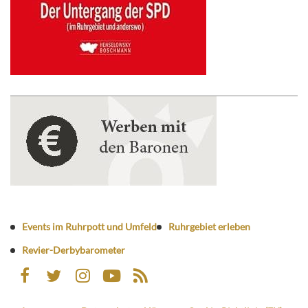
Events im Ruhrpott und Umfeld
Ruhrgebiet erleben
Revier-Derbybarometer