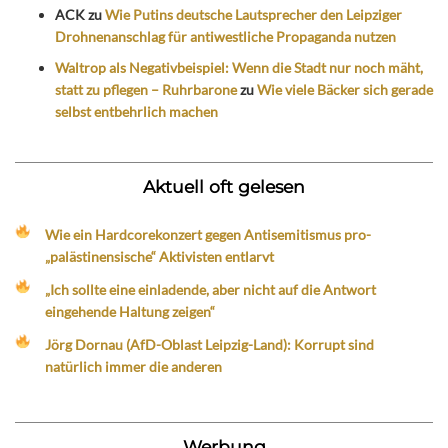
ACK
zu
Wie Putins deutsche Lautsprecher den Leipziger
Drohnenanschlag für antiwestliche Propaganda nutzen
Waltrop als Negativbeispiel: Wenn die Stadt nur noch mäht,
statt zu pflegen – Ruhrbarone
zu
Wie viele Bäcker sich gerade
selbst entbehrlich machen
Aktuell oft gelesen
Wie ein Hardcorekonzert gegen Antisemitismus pro-
„palästinensische“ Aktivisten entlarvt
„Ich sollte eine einladende, aber nicht auf die Antwort
eingehende Haltung zeigen“
Jörg Dornau (AfD-Oblast Leipzig-Land): Korrupt sind
natürlich immer die anderen
Werbung