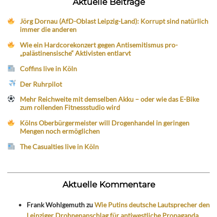
Aktuelle Beiträge
Jörg Dornau (AfD-Oblast Leipzig-Land): Korrupt sind natürlich
immer die anderen
Wie ein Hardcorekonzert gegen Antisemitismus pro-
„palästinensische“ Aktivisten entlarvt
Coffins live in Köln
Der Ruhrpilot
Mehr Reichweite mit demselben Akku – oder wie das E-Bike
zum rollenden Fitnessstudio wird
Kölns Oberbürgermeister will Drogenhandel in geringen
Mengen noch ermöglichen
The Casualties live in Köln
Aktuelle Kommentare
Frank Wohlgemuth
zu
Wie Putins deutsche Lautsprecher den
Leipziger Drohnenanschlag für antiwestliche Propaganda