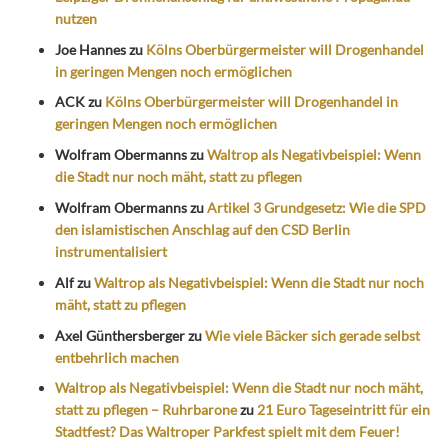
nutzen
Joe Hannes
zu
Kölns Oberbürgermeister will Drogenhandel
in geringen Mengen noch ermöglichen
ACK
zu
Kölns Oberbürgermeister will Drogenhandel in
geringen Mengen noch ermöglichen
Wolfram Obermanns
zu
Waltrop als Negativbeispiel: Wenn
die Stadt nur noch mäht, statt zu pflegen
Wolfram Obermanns
zu
Artikel 3 Grundgesetz: Wie die SPD
den islamistischen Anschlag auf den CSD Berlin
instrumentalisiert
Alf
zu
Waltrop als Negativbeispiel: Wenn die Stadt nur noch
mäht, statt zu pflegen
Axel Günthersberger
zu
Wie viele Bäcker sich gerade selbst
entbehrlich machen
Waltrop als Negativbeispiel: Wenn die Stadt nur noch mäht,
statt zu pflegen – Ruhrbarone
zu
21 Euro Tageseintritt für ein
Stadtfest? Das Waltroper Parkfest spielt mit dem Feuer!