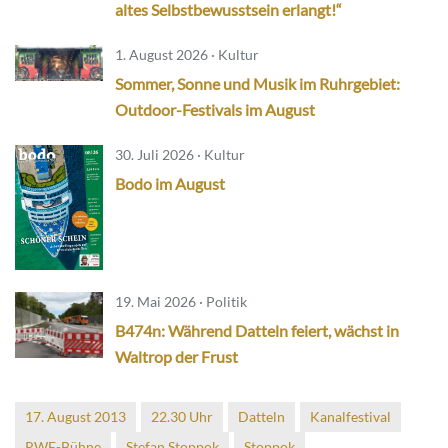
altes Selbstbewusstsein erlangt!“
1. August 2026 · Kultur
Sommer, Sonne und Musik im Ruhrgebiet:
Outdoor-Festivals im August
30. Juli 2026 · Kultur
Bodo im August
19. Mai 2026 · Politik
B474n: Während Datteln feiert, wächst in
Waltrop der Frust
17. August 2013
22.30 Uhr
Datteln
Kanalfestival
RWE-Bühne
Stefan Stoppok
Stoppok