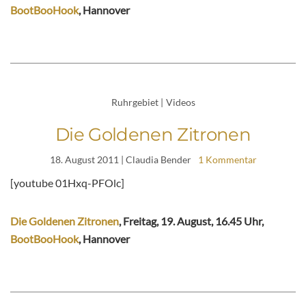
BootBooHook
, Hannover
Ruhrgebiet
|
Videos
Die Goldenen Zitronen
18. August 2011
| Claudia Bender
1 Kommentar
[youtube 01Hxq-PFOlc]
Die Goldenen Zitronen
, Freitag, 19. August, 16.45 Uhr,
BootBooHook
, Hannover