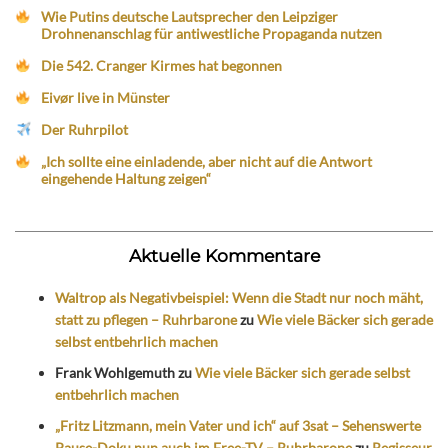
Wie Putins deutsche Lautsprecher den Leipziger
Drohnenanschlag für antiwestliche Propaganda nutzen
Die 542. Cranger Kirmes hat begonnen
Eivør live in Münster
Der Ruhrpilot
„Ich sollte eine einladende, aber nicht auf die Antwort
eingehende Haltung zeigen“
Aktuelle Kommentare
Waltrop als Negativbeispiel: Wenn die Stadt nur noch mäht,
statt zu pflegen – Ruhrbarone
zu
Wie viele Bäcker sich gerade
selbst entbehrlich machen
Frank Wohlgemuth
zu
Wie viele Bäcker sich gerade selbst
entbehrlich machen
„Fritz Litzmann, mein Vater und ich“ auf 3sat – Sehenswerte
Pause-Doku nun auch im Free-TV – Ruhrbarone
zu
Regisseur