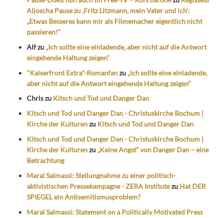
Aljoscha Pause zu ‚Fritz Litzmann, mein Vater und ich‘:
„Etwas Besseres kann mir als Filmemacher eigentlich nicht
passieren!“
Alf
zu
„Ich sollte eine einladende, aber nicht auf die Antwort
eingehende Haltung zeigen“
"Kaiserfront Extra"-Romanfan
zu
„Ich sollte eine einladende,
aber nicht auf die Antwort eingehende Haltung zeigen“
Chris
zu
Kitsch und Tod und Danger Dan
Kitsch und Tod und Danger Dan - Christuskirche Bochum |
Kirche der Kulturen
zu
Kitsch und Tod und Danger Dan
Kitsch und Tod und Danger Dan - Christuskirche Bochum |
Kirche der Kulturen
zu
„Keine Angst“ von Danger Dan – eine
Betrachtung
Maral Salmassi: Stellungnahme zu einer politisch-
aktivistischen Pressekampagne - ZERA Institute
zu
Hat DER
SPIEGEL ein Antisemitismusproblem?
Maral Salmassi: Statement on a Politically Motivated Press