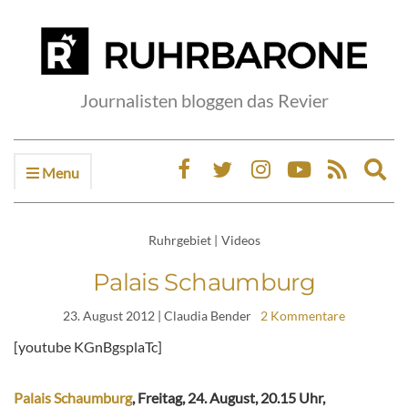
Journalisten bloggen das Revier
Menu
Ex
sea
fo
Ruhrgebiet
|
Videos
Palais Schaumburg
23. August 2012
| Claudia Bender
2 Kommentare
[youtube KGnBgsplaTc]
Palais Schaumburg
, Freitag, 24. August, 20.15 Uhr,