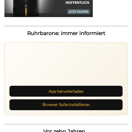
Ruhrbarone: immer informiert
Ruhrbarone auf allen Geräten
Lies unterwegs weiter, speichere Beiträge und behalte
neue Texte direkt im Browser im Blick.
App herunterladen
Browser Suite installieren
Vor zehn Jahren...