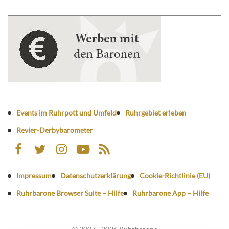
Events im Ruhrpott und Umfeld
Ruhrgebiet erleben
Revier-Derbybarometer
Impressum
Datenschutzerklärung
Cookie-Richtlinie (EU)
Ruhrbarone Browser Suite – Hilfe
Ruhrbarone App – Hilfe