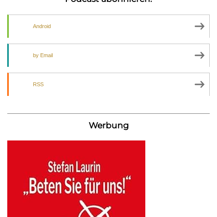
Android
by Email
RSS
Werbung