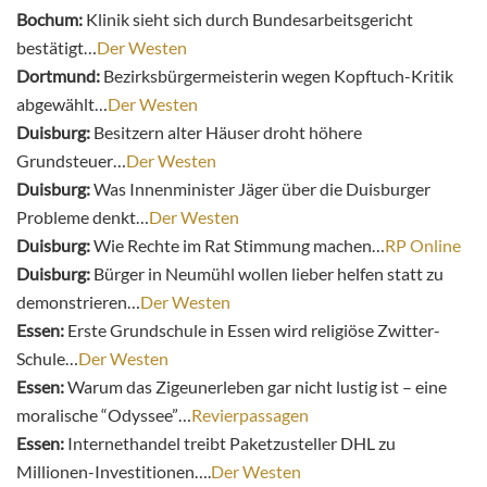
Bochum:
Klinik sieht sich durch Bundesarbeitsgericht
bestätigt…
Der Westen
Dortmund:
Bezirksbürgermeisterin wegen Kopftuch-Kritik
abgewählt…
Der Westen
Duisburg:
Besitzern alter Häuser droht höhere
Grundsteuer…
Der Westen
Duisburg:
Was Innenminister Jäger über die Duisburger
Probleme denkt…
Der Westen
Duisburg:
Wie Rechte im Rat Stimmung machen…
RP Online
Duisburg:
Bürger in Neumühl wollen lieber helfen statt zu
demonstrieren…
Der Westen
Essen:
Erste Grundschule in Essen wird religiöse Zwitter-
Schule…
Der Westen
Essen:
Warum das Zigeunerleben gar nicht lustig ist – eine
moralische “Odyssee”…
Revierpassagen
Essen:
Internethandel treibt Paketzusteller DHL zu
Millionen-Investitionen….
Der Westen