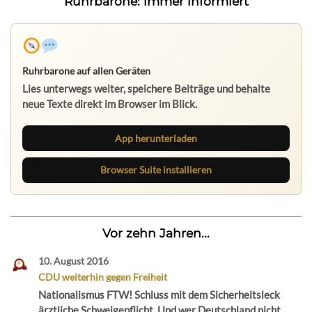
Ruhrbarone: immer informiert
Ruhrbarone auf allen Geräten
Lies unterwegs weiter, speichere Beiträge und behalte
neue Texte direkt im Browser im Blick.
App herunterladen
Browser Suite installieren
Vor zehn Jahren...
10. August 2016
CDU weiterhin gegen Freiheit
Nationalismus FTW! Schluss mit dem Sicherheitsleck
ärztliche Schweigepflicht. Und wer Deutschland nicht