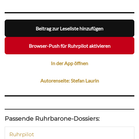
Beitrag zur Leseliste hinzufügen
Browser-Push für Ruhrpilot aktivieren
In der App öffnen
Autorenseite: Stefan Laurin
Passende Ruhrbarone-Dossiers:
Ruhrpilot