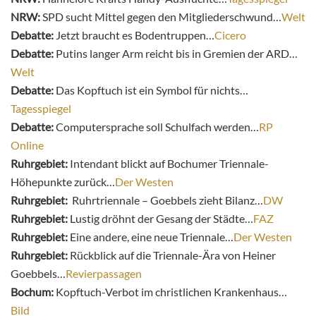
NRW:
SPD sucht Mittel gegen den Mitgliederschwund…
Welt
Debatte:
Jetzt braucht es Bodentruppen…
Cicero
Debatte:
Putins langer Arm reicht bis in Gremien der ARD…
Welt
Debatte:
Das Kopftuch ist ein Symbol für nichts…
Tagesspiegel
Debatte:
Computersprache soll Schulfach werden…
RP
Online
Ruhrgebiet:
Intendant blickt auf Bochumer Triennale-
Höhepunkte zurück…
Der Westen
Ruhrgebiet:
Ruhrtriennale – Goebbels zieht Bilanz…
DW
Ruhrgebiet:
Lustig dröhnt der Gesang der Städte…
FAZ
Ruhrgebiet:
Eine andere, eine neue Triennale…
Der Westen
Ruhrgebiet:
Rückblick auf die Triennale-Ära von Heiner
Goebbels…
Revierpassagen
Bochum:
Kopftuch-Verbot im christlichen Krankenhaus…
Bild