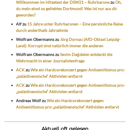
Willkommen im Hitzetest der DSW21 – Ruhrbarone
zu
Oh,
du mein einst so geliebtes Dortmund! Was ist nur aus dir
geworden?
Alf
zu
15 Jahre unter Ruhrbaronen – Eine persönliche Reise
durch anderthalb Jahrzehnte
Wolfram Obermanns
zu
Jörg Dornau (AfD-Oblast Leipzig-
Land): Korrupt sind natürlich immer die anderen
Wolfram Obermanns
zu
Sevim Dağdelen entdeckt die
Wehrmacht in einer Journalistenfrage
ACK
zu
Wie ein Hardcorekonzert gegen Antisemitismus pro-
„palästinensische“ Aktivisten entlarvt
ACK
zu
Wie ein Hardcorekonzert gegen Antisemitismus pro-
„palästinensische“ Aktivisten entlarvt
Andreas Wolf
zu
Wie ein Hardcorekonzert gegen
Antisemitismus pro-„palästinensische“ Aktivisten entlarvt
Aktuell oft gelesen