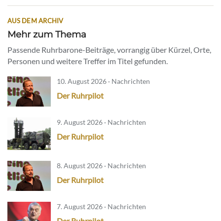
AUS DEM ARCHIV
Mehr zum Thema
Passende Ruhrbarone-Beiträge, vorrangig über Kürzel, Orte,
Personen und weitere Treffer im Titel gefunden.
10. August 2026 · Nachrichten
Der Ruhrpilot
9. August 2026 · Nachrichten
Der Ruhrpilot
8. August 2026 · Nachrichten
Der Ruhrpilot
7. August 2026 · Nachrichten
Der Ruhrpilot