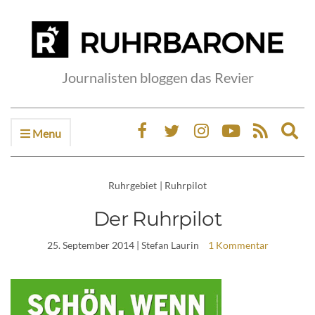
Journalisten bloggen das Revier
Menu
Ex
sea
fo
Ruhrgebiet
|
Ruhrpilot
Der Ruhrpilot
25. September 2014
| Stefan Laurin
1 Kommentar