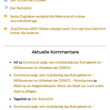
Left To Die live in Essen
Der Ruhrpilot
Sevim Dağdelen entdeckt die Wehrmacht in einer
Journalistenfrage
Jörg Dornau (AfD-Oblast Leipzig-Land): Korrupt sind natürlich
immer die anderen
Aktuelle Kommentare
Alf
zu
Dortmund zeigt, wie rückständig das Ruhrgebiet ist –
Willkommen im Hitzetest der DSW21
Dortmund zeigt, wie rückständig das Ruhrgebiet ist –
Willkommen im Hitzetest der DSW21 – Ruhrbarone
zu
Waltrop als Negativbeispiel: Wenn die Stadt nur noch mäht,
statt zu pflegen
Tagedieb
zu
Der Ruhrpilot
Dortmund zeigt, wie rückständig das Ruhrgebiet ist –