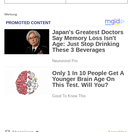
Werbung
Abonnieren
Anmelden