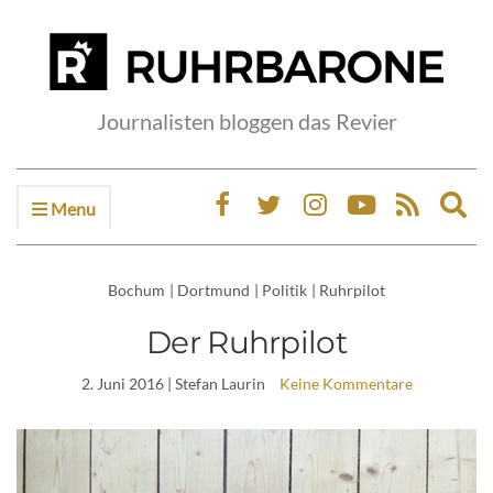
Journalisten bloggen das Revier
Menu
Ex
sea
fo
Bochum
|
Dortmund
|
Politik
|
Ruhrpilot
Der Ruhrpilot
2. Juni 2016
| Stefan Laurin
Keine Kommentare