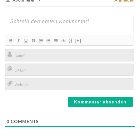
{}
[+]
Name*
E-
Mail*
Webseite
0
COMMENTS