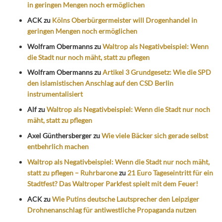
in geringen Mengen noch ermöglichen
ACK
zu
Kölns Oberbürgermeister will Drogenhandel in
geringen Mengen noch ermöglichen
Wolfram Obermanns
zu
Waltrop als Negativbeispiel: Wenn
die Stadt nur noch mäht, statt zu pflegen
Wolfram Obermanns
zu
Artikel 3 Grundgesetz: Wie die SPD
den islamistischen Anschlag auf den CSD Berlin
instrumentalisiert
Alf
zu
Waltrop als Negativbeispiel: Wenn die Stadt nur noch
mäht, statt zu pflegen
Axel Günthersberger
zu
Wie viele Bäcker sich gerade selbst
entbehrlich machen
Waltrop als Negativbeispiel: Wenn die Stadt nur noch mäht,
statt zu pflegen – Ruhrbarone
zu
21 Euro Tageseintritt für ein
Stadtfest? Das Waltroper Parkfest spielt mit dem Feuer!
ACK
zu
Wie Putins deutsche Lautsprecher den Leipziger
Drohnenanschlag für antiwestliche Propaganda nutzen