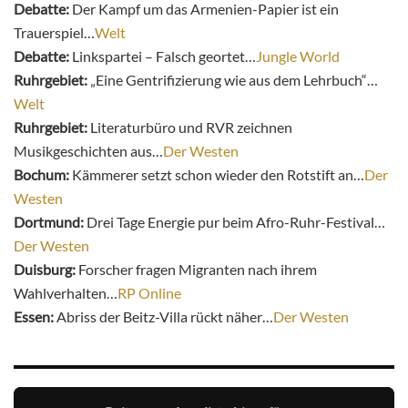
Debatte:
Der Kampf um das Armenien-Papier ist ein
Trauerspiel…
Welt
Debatte:
Linkspartei – Falsch geortet…
Jungle World
Ruhrgebiet:
„Eine Gentrifizierung wie aus dem Lehrbuch“…
Welt
Ruhrgebiet:
Literaturbüro und RVR zeichnen
Musikgeschichten aus…
Der Westen
Bochum:
Kämmerer setzt schon wieder den Rotstift an…
Der
Westen
Dortmund:
Drei Tage Energie pur beim Afro-Ruhr-Festival…
Der Westen
Duisburg:
Forscher fragen Migranten nach ihrem
Wahlverhalten…
RP Online
Essen:
Abriss der Beitz-Villa rückt näher…
Der Westen