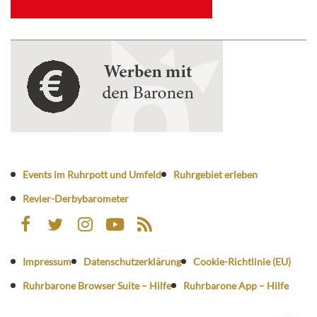
Events im Ruhrpott und Umfeld
Ruhrgebiet erleben
Revier-Derbybarometer
Impressum
Datenschutzerklärung
Cookie-Richtlinie (EU)
Ruhrbarone Browser Suite – Hilfe
Ruhrbarone App – Hilfe