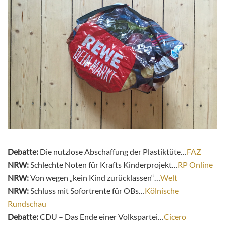
Debatte:
Die nutzlose Abschaffung der Plastiktüte…
FAZ
NRW:
Schlechte Noten für Krafts Kinderprojekt…
RP Online
NRW:
Von wegen „kein Kind zurücklassen“…
Welt
NRW:
Schluss mit Sofortrente für OBs…
Kölnische
Rundschau
Debatte:
CDU – Das Ende einer Volkspartei…
Cicero