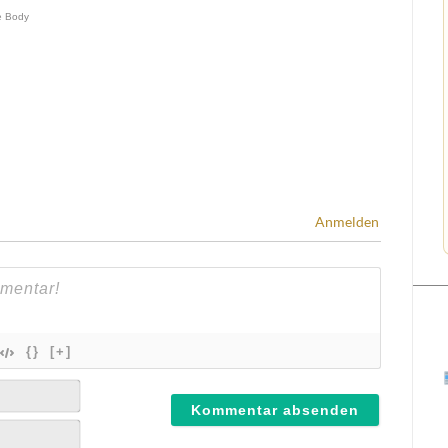
Anmelden
{}
[+]