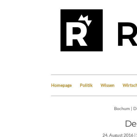
Homepage
Politik
Wissen
Wirtsch
Bochum
|
D
De
24. August 2016
|