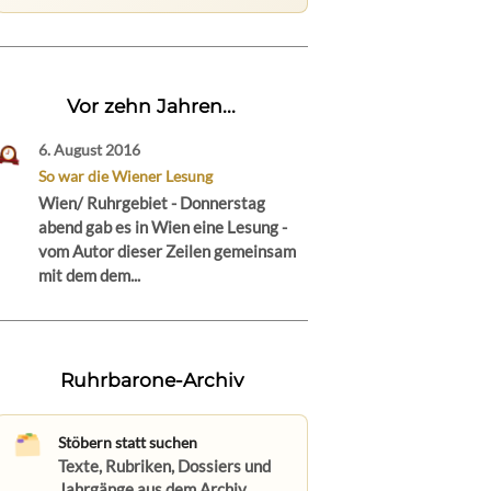
Vor zehn Jahren...
6. August 2016
So war die Wiener Lesung
Wien/ Ruhrgebiet - Donnerstag
abend gab es in Wien eine Lesung -
vom Autor dieser Zeilen gemeinsam
mit dem dem...
Ruhrbarone-Archiv
Stöbern statt suchen
Texte, Rubriken, Dossiers und
Jahrgänge aus dem Archiv.