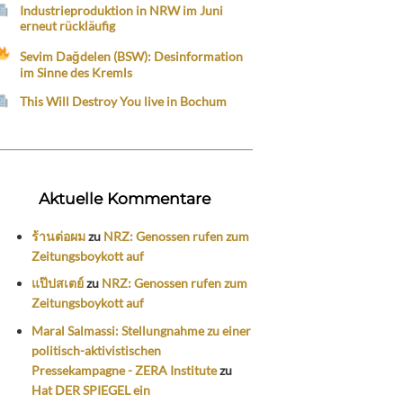
Industrieproduktion in NRW im Juni
erneut rückläufig
Sevim Dağdelen (BSW): Desinformation
im Sinne des Kremls
This Will Destroy You live in Bochum
Aktuelle Kommentare
ร้านต่อผม
zu
NRZ: Genossen rufen zum
Zeitungsboykott auf
แป๊ปสเตย์
zu
NRZ: Genossen rufen zum
Zeitungsboykott auf
Maral Salmassi: Stellungnahme zu einer
politisch-aktivistischen
Pressekampagne - ZERA Institute
zu
Hat DER SPIEGEL ein