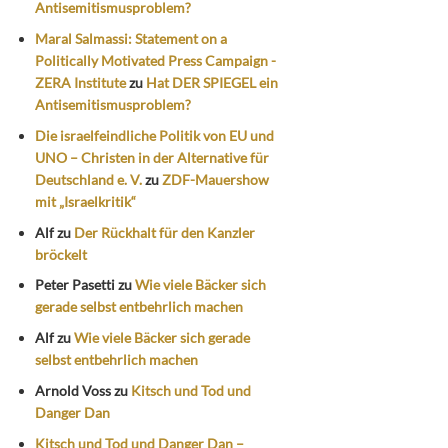
Antisemitismusproblem?
Maral Salmassi: Statement on a
Politically Motivated Press Campaign -
ZERA Institute
zu
Hat DER SPIEGEL ein
Antisemitismusproblem?
Die israelfeindliche Politik von EU und
UNO – Christen in der Alternative für
Deutschland e. V.
zu
ZDF-Mauershow
mit „Israelkritik“
Alf
zu
Der Rückhalt für den Kanzler
bröckelt
Peter Pasetti
zu
Wie viele Bäcker sich
gerade selbst entbehrlich machen
Alf
zu
Wie viele Bäcker sich gerade
selbst entbehrlich machen
Arnold Voss
zu
Kitsch und Tod und
Danger Dan
Kitsch und Tod und Danger Dan –