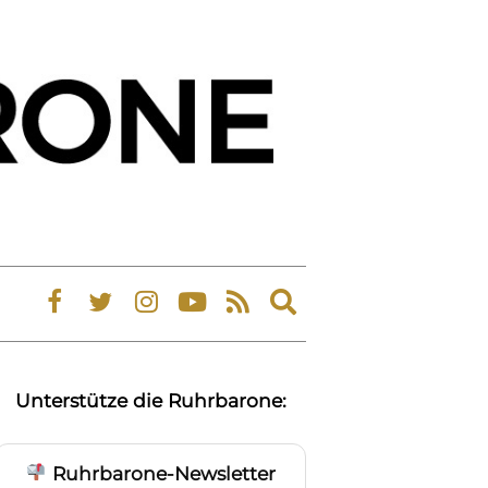
Expand
search
form
Unterstütze die Ruhrbarone:
Ruhrbarone-Newsletter