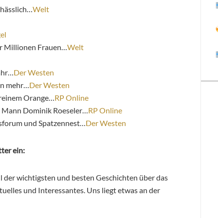
 hässlich…
Welt
el
ür Millionen Frauen…
Welt
ahr…
Der Westen
sen mehr…
Der Westen
n reinem Orange…
RP Online
W Mann Dominik Roeseler…
RP Online
nsforum und Spatzennest…
Der Westen
ter ein:
hl der wichtigsten und besten Geschichten über das
elles und Interessantes. Uns liegt etwas an der