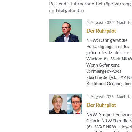
Passende Ruhrbarone-Beiträge, vorrangig
im Titel gefunden.
6. August 2026 · Nachri
Der Ruhrpilot
NRW: Dann gerät die
Verteidigungslinie des
grünen Justizministers 
Wanken(€)…Welt NRW
Wenn Gefangene
Schmiergeld-Abos
abschließen(€)…FAZ 
Recht und Ordnung hinte
4. August 2026 · Nachri
Der Ruhrpilot
NRW: Stolpert Schwarz
Grün in NRW über die S
(€)…WAZ NRW: Hinwei