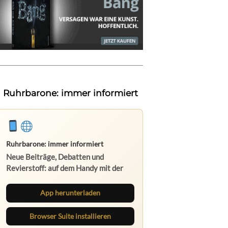
Ruhrbarone: immer informiert
Ruhrbarone: immer informiert
Neue Beiträge, Debatten und
Revierstoff: auf dem Handy mit der
App, am Rechner mit der Browser
Suite.
App herunterladen
Browser Suite installieren