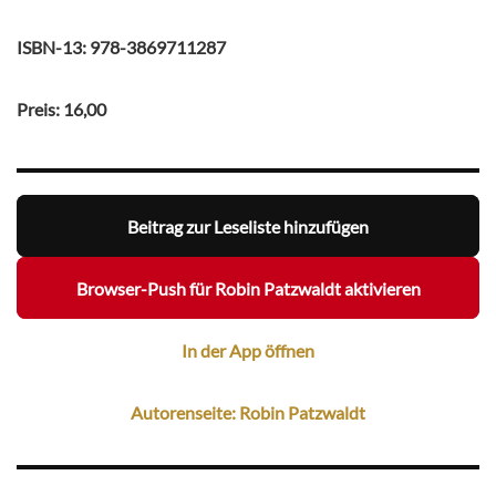
ISBN-13: 978-3869711287
Preis: 16,00
Beitrag zur Leseliste hinzufügen
Browser-Push für Robin Patzwaldt aktivieren
In der App öffnen
Autorenseite: Robin Patzwaldt