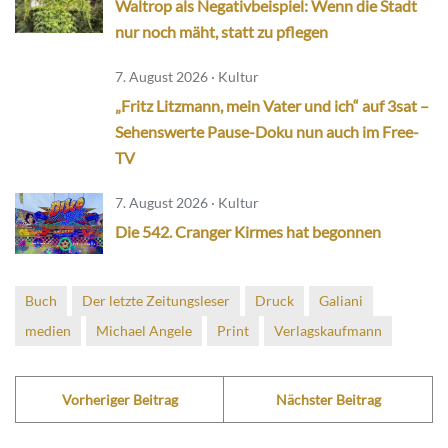
Waltrop als Negativbeispiel: Wenn die Stadt
nur noch mäht, statt zu pflegen
7. August 2026 · Kultur
„Fritz Litzmann, mein Vater und ich“ auf 3sat –
Sehenswerte Pause-Doku nun auch im Free-
TV
7. August 2026 · Kultur
Die 542. Cranger Kirmes hat begonnen
Buch
Der letzte Zeitungsleser
Druck
Galiani
medien
Michael Angele
Print
Verlagskaufmann
Vorheriger Beitrag
Nächster Beitrag