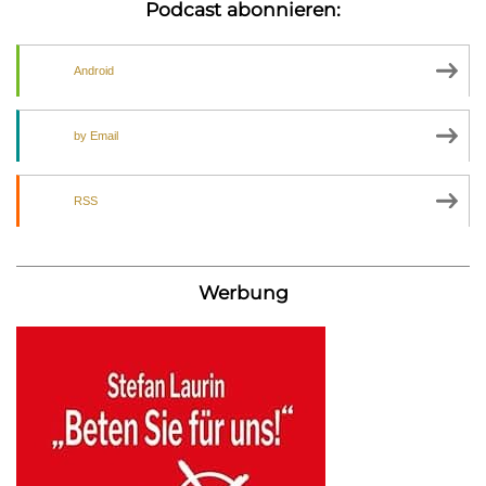
Podcast abonnieren:
Android
by Email
RSS
Werbung