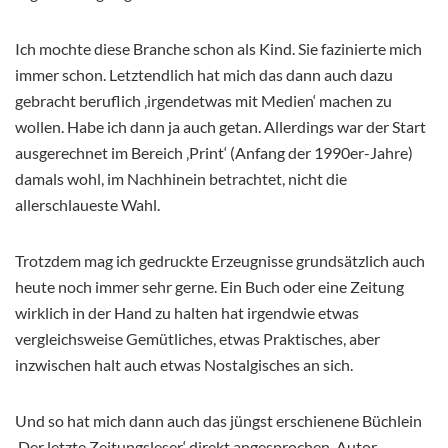
Ich mochte diese Branche schon als Kind. Sie fazinierte mich
immer schon. Letztendlich hat mich das dann auch dazu
gebracht beruflich ‚irgendetwas mit Medien‘ machen zu
wollen. Habe ich dann ja auch getan. Allerdings war der Start
ausgerechnet im Bereich ‚Print‘ (Anfang der 1990er-Jahre)
damals wohl, im Nachhinein betrachtet, nicht die
allerschlaueste Wahl.
Trotzdem mag ich gedruckte Erzeugnisse grundsätzlich auch
heute noch immer sehr gerne. Ein Buch oder eine Zeitung
wirklich in der Hand zu halten hat irgendwie etwas
vergleichsweise Gemütliches, etwas Praktisches, aber
inzwischen halt auch etwas Nostalgisches an sich.
Und so hat mich dann auch das jüngst erschienene Büchlein
‚Der letzte Zeitungsleser‘ direkt angesprochen. Autor