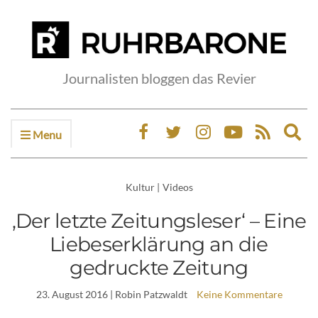
Journalisten bloggen das Revier
Menu
Ex
sea
fo
Kultur
|
Videos
‚Der letzte Zeitungsleser‘ – Eine
Liebeserklärung an die
gedruckte Zeitung
23. August 2016
| Robin Patzwaldt
Keine Kommentare