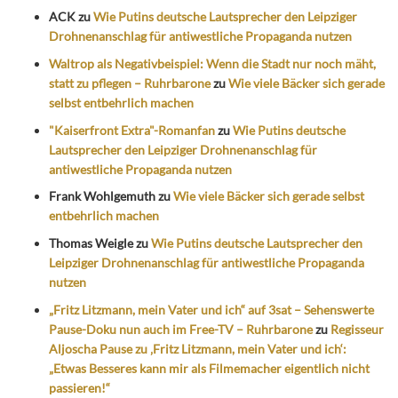
ACK
zu
Wie Putins deutsche Lautsprecher den Leipziger
Drohnenanschlag für antiwestliche Propaganda nutzen
Waltrop als Negativbeispiel: Wenn die Stadt nur noch mäht,
statt zu pflegen – Ruhrbarone
zu
Wie viele Bäcker sich gerade
selbst entbehrlich machen
"Kaiserfront Extra"-Romanfan
zu
Wie Putins deutsche
Lautsprecher den Leipziger Drohnenanschlag für
antiwestliche Propaganda nutzen
Frank Wohlgemuth
zu
Wie viele Bäcker sich gerade selbst
entbehrlich machen
Thomas Weigle
zu
Wie Putins deutsche Lautsprecher den
Leipziger Drohnenanschlag für antiwestliche Propaganda
nutzen
„Fritz Litzmann, mein Vater und ich“ auf 3sat – Sehenswerte
Pause-Doku nun auch im Free-TV – Ruhrbarone
zu
Regisseur
Aljoscha Pause zu ‚Fritz Litzmann, mein Vater und ich‘:
„Etwas Besseres kann mir als Filmemacher eigentlich nicht
passieren!“