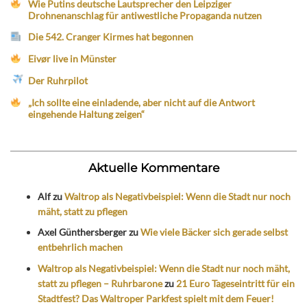
Wie Putins deutsche Lautsprecher den Leipziger
Drohnenanschlag für antiwestliche Propaganda nutzen
Die 542. Cranger Kirmes hat begonnen
Eivør live in Münster
Der Ruhrpilot
„Ich sollte eine einladende, aber nicht auf die Antwort
eingehende Haltung zeigen“
Aktuelle Kommentare
Alf
zu
Waltrop als Negativbeispiel: Wenn die Stadt nur noch
mäht, statt zu pflegen
Axel Günthersberger
zu
Wie viele Bäcker sich gerade selbst
entbehrlich machen
Waltrop als Negativbeispiel: Wenn die Stadt nur noch mäht,
statt zu pflegen – Ruhrbarone
zu
21 Euro Tageseintritt für ein
Stadtfest? Das Waltroper Parkfest spielt mit dem Feuer!