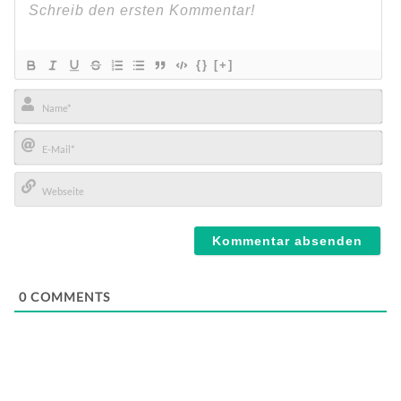
{}
[+]
Name*
E-
Mail*
Webseite
0
COMMENTS