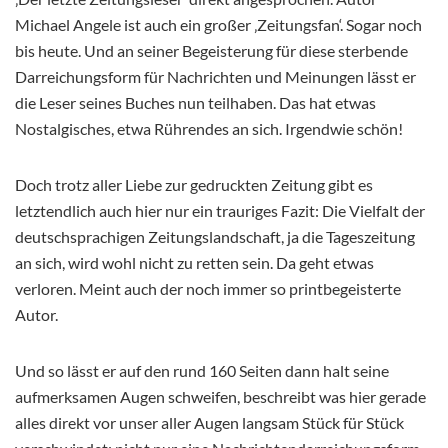
Michael Angele ist auch ein großer ‚Zeitungsfan‘. Sogar noch
bis heute. Und an seiner Begeisterung für diese sterbende
Darreichungsform für Nachrichten und Meinungen lässt er
die Leser seines Buches nun teilhaben. Das hat etwas
Nostalgisches, etwa Rührendes an sich. Irgendwie schön!
Doch trotz aller Liebe zur gedruckten Zeitung gibt es
letztendlich auch hier nur ein trauriges Fazit: Die Vielfalt der
deutschsprachigen Zeitungslandschaft, ja die Tageszeitung
an sich, wird wohl nicht zu retten sein. Da geht etwas
verloren. Meint auch der noch immer so printbegeisterte
Autor.
Und so lässt er auf den rund 160 Seiten dann halt seine
aufmerksamen Augen schweifen, beschreibt was hier gerade
alles direkt vor unser aller Augen langsam Stück für Stück