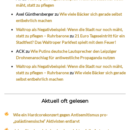
mäht, statt zu pflegen
Axel Günthersberger
zu
Wie viele Bäcker sich gerade selbst
entbehrlich machen
Waltrop als Negativbeispiel: Wenn die Stadt nur noch mäht,
statt zu pflegen – Ruhrbarone
zu
21 Euro Tageseintritt für ein
Stadtfest? Das Waltroper Parkfest spielt mit dem Feuer!
ACK
zu
Wie Putins deutsche Lautsprecher den Leipziger
Drohnenanschlag für antiwestliche Propaganda nutzen
Waltrop als Negativbeispiel: Wenn die Stadt nur noch mäht,
statt zu pflegen – Ruhrbarone
zu
Wie viele Bäcker sich gerade
selbst entbehrlich machen
Aktuell oft gelesen
Wie ein Hardcorekonzert gegen Antisemitismus pro-
„palästinensische“ Aktivisten entlarvt