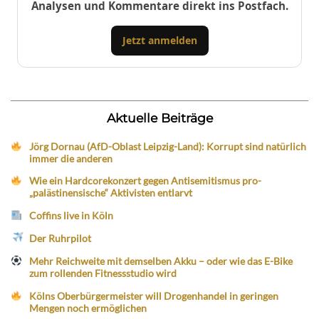
Analysen und Kommentare direkt ins Postfach.
Jetzt anmelden
Aktuelle Beiträge
Jörg Dornau (AfD-Oblast Leipzig-Land): Korrupt sind natürlich
immer die anderen
Wie ein Hardcorekonzert gegen Antisemitismus pro-
„palästinensische“ Aktivisten entlarvt
Coffins live in Köln
Der Ruhrpilot
Mehr Reichweite mit demselben Akku – oder wie das E-Bike
zum rollenden Fitnessstudio wird
Kölns Oberbürgermeister will Drogenhandel in geringen
Mengen noch ermöglichen