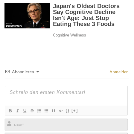
Abonnieren
Anmelden
{}
[+]
Name*