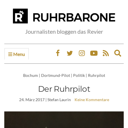
Journalisten bloggen das Revier
Menu
Ex
sea
fo
Bochum
|
Dortmund-Pilot
|
Politik
|
Ruhrpilot
Der Ruhrpilot
24. März 2017
| Stefan Laurin
Keine Kommentare