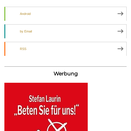
Android
by Email
RSS
Werbung