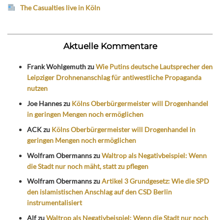
The Casualties live in Köln
Aktuelle Kommentare
Frank Wohlgemuth
zu
Wie Putins deutsche Lautsprecher den
Leipziger Drohnenanschlag für antiwestliche Propaganda
nutzen
Joe Hannes
zu
Kölns Oberbürgermeister will Drogenhandel
in geringen Mengen noch ermöglichen
ACK
zu
Kölns Oberbürgermeister will Drogenhandel in
geringen Mengen noch ermöglichen
Wolfram Obermanns
zu
Waltrop als Negativbeispiel: Wenn
die Stadt nur noch mäht, statt zu pflegen
Wolfram Obermanns
zu
Artikel 3 Grundgesetz: Wie die SPD
den islamistischen Anschlag auf den CSD Berlin
instrumentalisiert
Alf
zu
Waltrop als Negativbeispiel: Wenn die Stadt nur noch