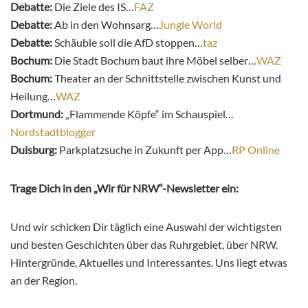
Debatte:
Die Ziele des IS…
FAZ
Debatte:
Ab in den Wohnsarg…
Jungle World
Debatte:
Schäuble soll die AfD stoppen…
taz
Bochum:
Die Stadt Bochum baut ihre Möbel selber…
WAZ
Bochum:
Theater an der Schnittstelle zwischen Kunst und
Heilung…
WAZ
Dortmund:
„Flammende Köpfe“ im Schauspiel…
Nordstadtblogger
Duisburg:
Parkplatzsuche in Zukunft per App…
RP Online
Trage Dich in den „Wir für NRW“-Newsletter ein:
Und wir schicken Dir täglich eine Auswahl der wichtigsten
und besten Geschichten über das Ruhrgebiet, über NRW.
Hintergründe, Aktuelles und Interessantes. Uns liegt etwas
an der Region.