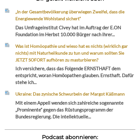
„In der Gesamtbevölkerung überwiegen Zweifel, dass die
Energiewende Wohlstand sichert“
Das Umfrageinstitut Civey hat im Auftrag der E.ON
Foundation im Herbst 10.000 Bürger nach ihrer...
Was ist Homöopathie und wieso hat es nichts (wirklich gar
nichts) mit Naturheilkunde zu tun und warum sollten Sie
JETZT SOFORT aufhören zu masturbieren?
Ich versichere, dass das Folgende ERNSTHAFT dem
entspricht, woran Homöopathen glauben. Ernsthaft. Dafür
stehe ich...
Ukraine: Das zynische Schwurbeln der Margot Käßmann
Mit einem Appell wenden sich zahlreiche sogenannte
„Prominente“ gegen das Rüstungsprogramm der
Bundesregierung. Die intellektuelle...
Podcast abonnieren: