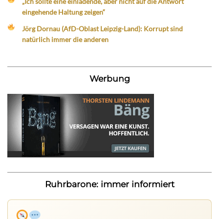
„Ich sollte eine einladende, aber nicht auf die Antwort
eingehende Haltung zeigen“
Jörg Dornau (AfD-Oblast Leipzig-Land): Korrupt sind
natürlich immer die anderen
Werbung
Ruhrbarone: immer informiert