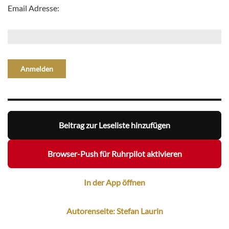
Email Adresse:
Beitrag zur Leseliste hinzufügen
Browser-Push für Ruhrpilot aktivieren
In der App öffnen
Autorenseite: Stefan Laurin