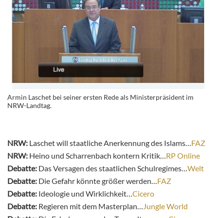
Armin Laschet bei seiner ersten Rede als Ministerpräsident im
NRW-Landtag.
NRW:
Laschet will staatliche Anerkennung des Islams…
FAZ
NRW:
Heino und Scharrenbach kontern Kritik…
RP Online
Debatte:
Das Versagen des staatlichen Schulregimes…
Welt
Debatte:
Die Gefahr könnte größer werden…
FAZ
Debatte:
Ideologie und Wirklichkeit…
Cicero
Debatte:
Regieren mit dem Masterplan…
Jungle World