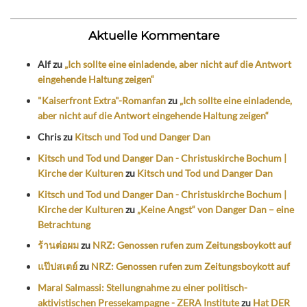
Aktuelle Kommentare
Alf
zu
„Ich sollte eine einladende, aber nicht auf die Antwort
eingehende Haltung zeigen“
"Kaiserfront Extra"-Romanfan
zu
„Ich sollte eine einladende,
aber nicht auf die Antwort eingehende Haltung zeigen“
Chris
zu
Kitsch und Tod und Danger Dan
Kitsch und Tod und Danger Dan - Christuskirche Bochum |
Kirche der Kulturen
zu
Kitsch und Tod und Danger Dan
Kitsch und Tod und Danger Dan - Christuskirche Bochum |
Kirche der Kulturen
zu
„Keine Angst“ von Danger Dan – eine
Betrachtung
ร้านต่อผม
zu
NRZ: Genossen rufen zum Zeitungsboykott auf
แป๊ปสเตย์
zu
NRZ: Genossen rufen zum Zeitungsboykott auf
Maral Salmassi: Stellungnahme zu einer politisch-
aktivistischen Pressekampagne - ZERA Institute
zu
Hat DER