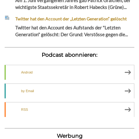
Am 1. Juni vergangenen Jahres gab Patrick Graichen, der
wichtigste Staatssekretär in Robert Habecks (Grüne)...
Twitter hat den Account der „Letzten Generation“ gelöscht
Twitter hat den Account des Aufstands der "Letzten
Generation" gelöscht: Der Grund: Verstösse gegen die...
Podcast abonnieren:
Android
by Email
RSS
Werbung