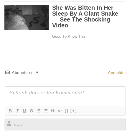
Abonnieren
Anmelden
{}
[+]