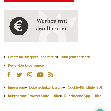
Events im Ruhrpott und Umfeld
Ruhrgebiet erleben
Revier-Derbybarometer
Impressum
Datenschutzerklärung
Cookie-Richtlinie (EU)
Ruhrbarone Browser Suite – Hilfe
Ruhrbarone App – Hilfe