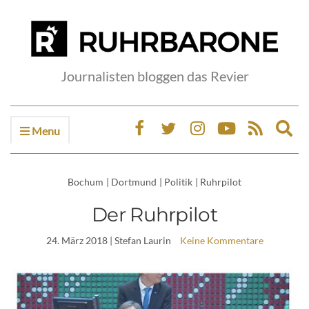
Journalisten bloggen das Revier
Menu
Ex
sea
fo
Bochum
|
Dortmund
|
Politik
|
Ruhrpilot
Der Ruhrpilot
24. März 2018
| Stefan Laurin
Keine Kommentare