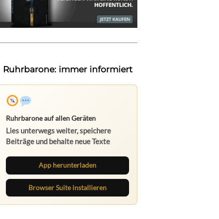
Ruhrbarone: immer informiert
Ruhrbarone auf allen Geräten
Lies unterwegs weiter, speichere
Beiträge und behalte neue Texte
direkt im Browser im Blick.
App herunterladen
Browser Suite installieren