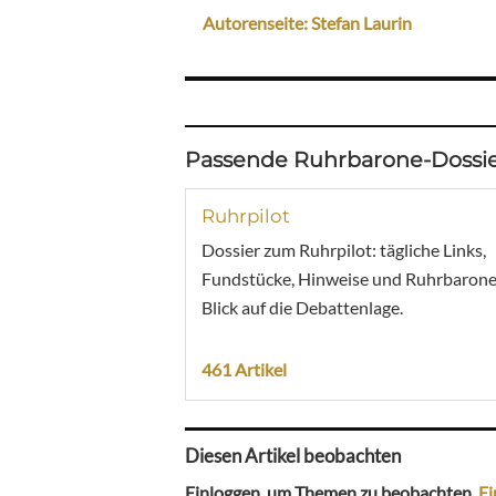
Autorenseite: Stefan Laurin
Passende Ruhrbarone-Dossie
Ruhrpilot
Dossier zum Ruhrpilot: tägliche Links,
Fundstücke, Hinweise und Ruhrbarone
Blick auf die Debattenlage.
461 Artikel
Diesen Artikel beobachten
Einloggen, um Themen zu beobachten.
Ei