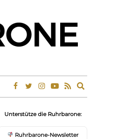
Expand
search
form
Unterstütze die Ruhrbarone:
Ruhrbarone-Newsletter