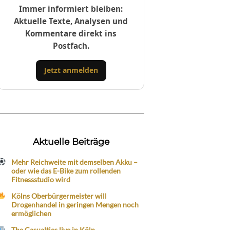
Immer informiert bleiben:
Aktuelle Texte, Analysen und
Kommentare direkt ins
Postfach.
Jetzt anmelden
Aktuelle Beiträge
Mehr Reichweite mit demselben Akku –
oder wie das E-Bike zum rollenden
Fitnessstudio wird
Kölns Oberbürgermeister will
Drogenhandel in geringen Mengen noch
ermöglichen
The Casualties live in Köln