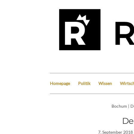
Homepage
Politik
Wissen
Wirtsch
Bochum
|
D
De
7. September 2018