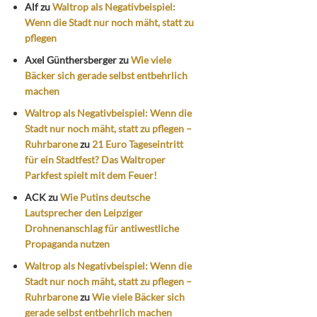
Alf
zu
Waltrop als Negativbeispiel:
Wenn die Stadt nur noch mäht, statt zu
pflegen
Axel Günthersberger
zu
Wie viele
Bäcker sich gerade selbst entbehrlich
machen
Waltrop als Negativbeispiel: Wenn die
Stadt nur noch mäht, statt zu pflegen –
Ruhrbarone
zu
21 Euro Tageseintritt
für ein Stadtfest? Das Waltroper
Parkfest spielt mit dem Feuer!
ACK
zu
Wie Putins deutsche
Lautsprecher den Leipziger
Drohnenanschlag für antiwestliche
Propaganda nutzen
Waltrop als Negativbeispiel: Wenn die
Stadt nur noch mäht, statt zu pflegen –
Ruhrbarone
zu
Wie viele Bäcker sich
gerade selbst entbehrlich machen