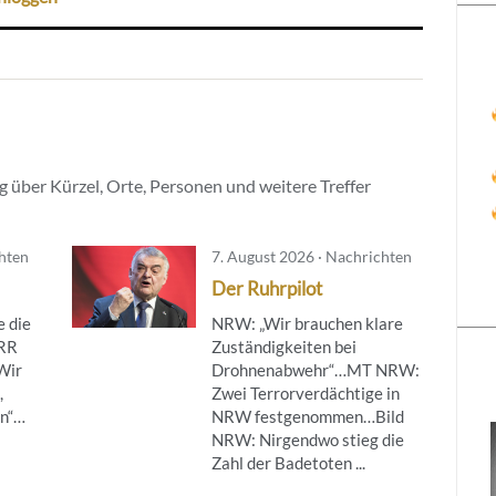
 über Kürzel, Orte, Personen und weitere Treffer
chten
7. August 2026 · Nachrichten
Der Ruhrpilot
 die
NRW: „Wir brauchen klare
ÖRR
Zuständigkeiten bei
Wir
Drohnenabwehr“…MT NRW:
,
Zwei Terrorverdächtige in
en“…
NRW festgenommen…Bild
NRW: Nirgendwo stieg die
Zahl der Badetoten ...