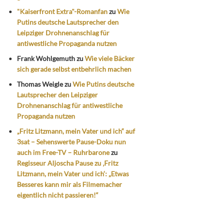
"Kaiserfront Extra"-Romanfan
zu
Wie
Putins deutsche Lautsprecher den
Leipziger Drohnenanschlag für
antiwestliche Propaganda nutzen
Frank Wohlgemuth
zu
Wie viele Bäcker
sich gerade selbst entbehrlich machen
Thomas Weigle
zu
Wie Putins deutsche
Lautsprecher den Leipziger
Drohnenanschlag für antiwestliche
Propaganda nutzen
„Fritz Litzmann, mein Vater und ich“ auf
3sat – Sehenswerte Pause-Doku nun
auch im Free-TV – Ruhrbarone
zu
Regisseur Aljoscha Pause zu ‚Fritz
Litzmann, mein Vater und ich‘: „Etwas
Besseres kann mir als Filmemacher
eigentlich nicht passieren!“