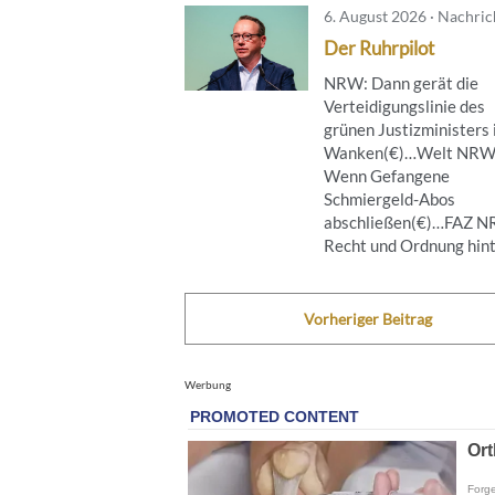
6. August 2026 · Nachri
Der Ruhrpilot
NRW: Dann gerät die
Verteidigungslinie des
grünen Justizministers 
Wanken(€)…Welt NRW
Wenn Gefangene
Schmiergeld-Abos
abschließen(€)…FAZ 
Recht und Ordnung hinte
Vorheriger Beitrag
Werbung