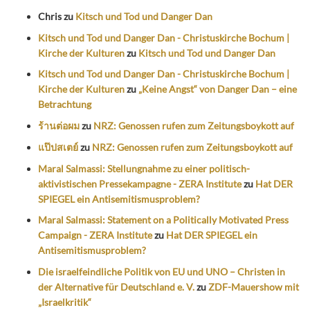
Chris
zu
Kitsch und Tod und Danger Dan
Kitsch und Tod und Danger Dan - Christuskirche Bochum |
Kirche der Kulturen
zu
Kitsch und Tod und Danger Dan
Kitsch und Tod und Danger Dan - Christuskirche Bochum |
Kirche der Kulturen
zu
„Keine Angst“ von Danger Dan – eine
Betrachtung
ร้านต่อผม
zu
NRZ: Genossen rufen zum Zeitungsboykott auf
แป๊ปสเตย์
zu
NRZ: Genossen rufen zum Zeitungsboykott auf
Maral Salmassi: Stellungnahme zu einer politisch-
aktivistischen Pressekampagne - ZERA Institute
zu
Hat DER
SPIEGEL ein Antisemitismusproblem?
Maral Salmassi: Statement on a Politically Motivated Press
Campaign - ZERA Institute
zu
Hat DER SPIEGEL ein
Antisemitismusproblem?
Die israelfeindliche Politik von EU und UNO – Christen in
der Alternative für Deutschland e. V.
zu
ZDF-Mauershow mit
„Israelkritik“