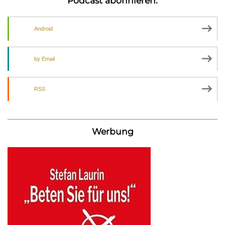
Podcast abonnieren:
Android
by Email
RSS
Werbung