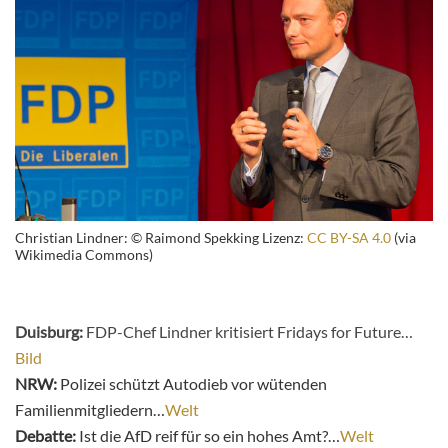
Christian Lindner: © Raimond Spekking Lizenz:
CC BY-SA 4.0
(via
Wikimedia Commons)
Duisburg:
FDP-Chef Lindner kritisiert Fridays for Future…
Bild
NRW:
Polizei schützt Autodieb vor wütenden
Familienmitgliedern…
Welt
Debatte:
Ist die AfD reif für so ein hohes Amt?…
Welt