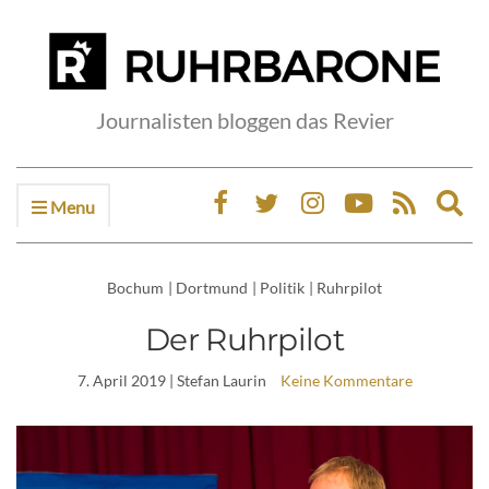
Journalisten bloggen das Revier
Menu
Ex
sea
fo
Bochum
|
Dortmund
|
Politik
|
Ruhrpilot
Der Ruhrpilot
7. April 2019
| Stefan Laurin
Keine Kommentare