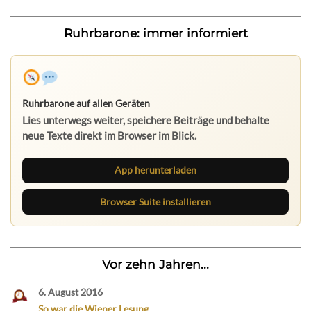
Ruhrbarone: immer informiert
Ruhrbarone auf allen Geräten
Lies unterwegs weiter, speichere Beiträge und behalte
neue Texte direkt im Browser im Blick.
App herunterladen
Browser Suite installieren
Vor zehn Jahren...
6. August 2016
So war die Wiener Lesung