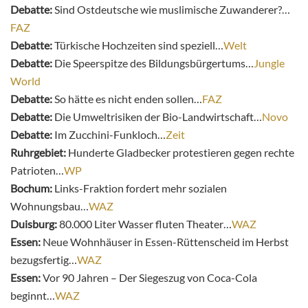
Debatte:
Sind Ostdeutsche wie muslimische Zuwanderer?…
FAZ
Debatte:
Türkische Hochzeiten sind speziell…
Welt
Debatte:
Die Speerspitze des Bildungsbürgertums…
Jungle
World
Debatte:
So hätte es nicht enden sollen…
FAZ
Debatte:
Die Umweltrisiken der Bio-Landwirtschaft…
Novo
Debatte:
Im Zucchini-Funkloch…
Zeit
Ruhrgebiet:
Hunderte Gladbecker protestieren gegen rechte
Patrioten…
WP
Bochum:
Links-Fraktion fordert mehr sozialen
Wohnungsbau…
WAZ
Duisburg:
80.000 Liter Wasser fluten Theater…
WAZ
Essen:
Neue Wohnhäuser in Essen-Rüttenscheid im Herbst
bezugsfertig…
WAZ
Essen:
Vor 90 Jahren – Der Siegeszug von Coca-Cola
beginnt…
WAZ