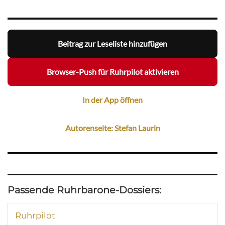
Beitrag zur Leseliste hinzufügen
Browser-Push für Ruhrpilot aktivieren
In der App öffnen
Autorenseite: Stefan Laurin
Passende Ruhrbarone-Dossiers:
Ruhrpilot