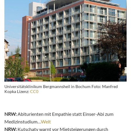
Universitätsklinikum Bergmannsheil in Bochum Foto: Manfred
Kopka Lizenz:
CC0
NRW:
Abiturienten mit Empathie statt Einser-Abi zum
Medizinstudium…
Welt
NRW:
Kutschaty warnt vor Mietsteigerungen durch