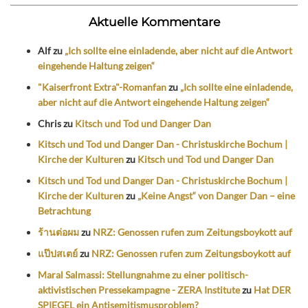
Aktuelle Kommentare
Alf
zu
„Ich sollte eine einladende, aber nicht auf die Antwort
eingehende Haltung zeigen“
"Kaiserfront Extra"-Romanfan
zu
„Ich sollte eine einladende,
aber nicht auf die Antwort eingehende Haltung zeigen“
Chris
zu
Kitsch und Tod und Danger Dan
Kitsch und Tod und Danger Dan - Christuskirche Bochum |
Kirche der Kulturen
zu
Kitsch und Tod und Danger Dan
Kitsch und Tod und Danger Dan - Christuskirche Bochum |
Kirche der Kulturen
zu
„Keine Angst“ von Danger Dan – eine
Betrachtung
ร้านต่อผม
zu
NRZ: Genossen rufen zum Zeitungsboykott auf
แป๊ปสเตย์
zu
NRZ: Genossen rufen zum Zeitungsboykott auf
Maral Salmassi: Stellungnahme zu einer politisch-
aktivistischen Pressekampagne - ZERA Institute
zu
Hat DER
SPIEGEL ein Antisemitismusproblem?