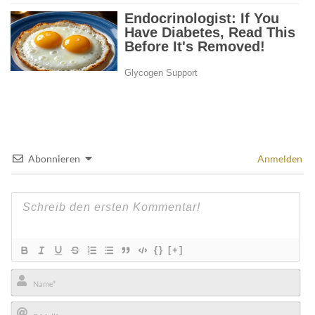
Abonnieren
Anmelden
{}
[+]
Name*