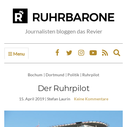
Journalisten bloggen das Revier
Menu
Ex
sea
fo
Bochum
|
Dortmund
|
Politik
|
Ruhrpilot
Der Ruhrpilot
15. April 2019
| Stefan Laurin
Keine Kommentare