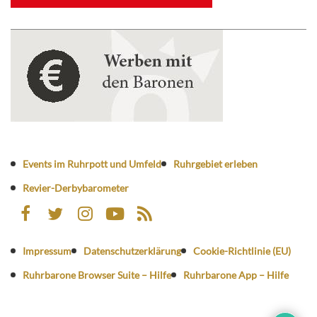
Events im Ruhrpott und Umfeld
Ruhrgebiet erleben
Revier-Derbybarometer
Impressum
Datenschutzerklärung
Cookie-Richtlinie (EU)
Ruhrbarone Browser Suite – Hilfe
Ruhrbarone App – Hilfe