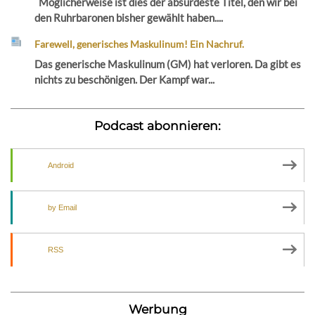
Möglicherweise ist dies der absurdeste Titel, den wir bei
den Ruhrbaronen bisher gewählt haben....
Farewell, generisches Maskulinum! Ein Nachruf.
Das generische Maskulinum (GM) hat verloren. Da gibt es
nichts zu beschönigen. Der Kampf war...
Podcast abonnieren:
Android
by Email
RSS
Werbung