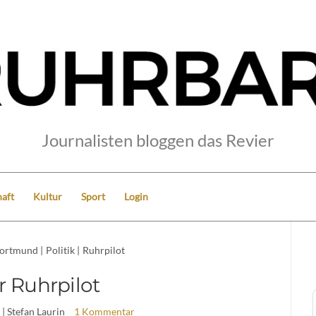
Journalisten bloggen das Revier
aft
Kultur
Sport
Login
ortmund
|
Politik
|
Ruhrpilot
r Ruhrpilot
| Stefan Laurin
1 Kommentar