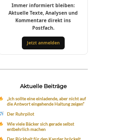
Immer informiert bleiben:
Aktuelle Texte, Analysen und
Kommentare direkt ins
Postfach.
Jetzt anmelden
Aktuelle Beiträge
„Ich sollte eine einladende, aber nicht auf
die Antwort eingehende Haltung zeigen“
Der Ruhrpilot
Wie viele Bäcker sich gerade selbst
entbehrlich machen
Der Rückhalt für den Kanzler bröckelt