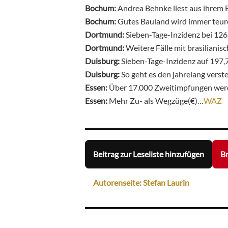
Bochum:
Andrea Behnke liest aus ihrem
Bochum:
Gutes Bauland wird immer teur
Dortmund:
Sieben-Tage-Inzidenz bei 12
Dortmund:
Weitere Fälle mit brasilianis
Duisburg:
Sieben-Tage-Inzidenz auf 197,
Duisburg:
So geht es den jahrelang verst
Essen:
Über 17.000 Zweitimpfungen wer
Essen:
Mehr Zu- als Wegzüge(€)…
WAZ
Beitrag zur Leseliste hinzufügen
Br
Autorenseite: Stefan Laurin