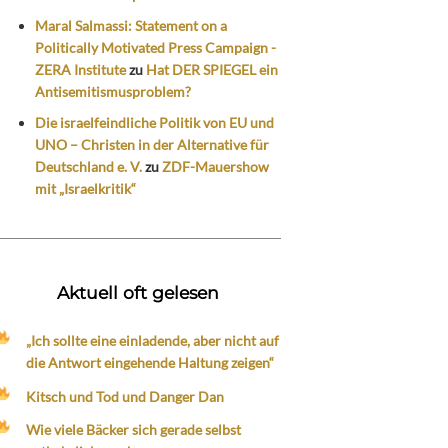
Maral Salmassi: Statement on a
Politically Motivated Press Campaign -
ZERA Institute
zu
Hat DER SPIEGEL ein
Antisemitismusproblem?
Die israelfeindliche Politik von EU und
UNO – Christen in der Alternative für
Deutschland e. V.
zu
ZDF-Mauershow
mit „Israelkritik“
Aktuell oft gelesen
„Ich sollte eine einladende, aber nicht auf
die Antwort eingehende Haltung zeigen“
Kitsch und Tod und Danger Dan
Wie viele Bäcker sich gerade selbst