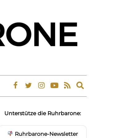
Expand
search
form
Unterstütze die Ruhrbarone:
Ruhrbarone-Newsletter