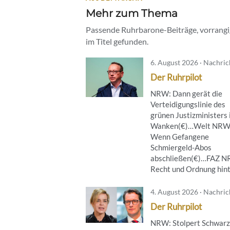
Mehr zum Thema
Passende Ruhrbarone-Beiträge, vorrangig
im Titel gefunden.
6. August 2026 · Nachri
Der Ruhrpilot
NRW: Dann gerät die
Verteidigungslinie des
grünen Justizministers 
Wanken(€)…Welt NRW
Wenn Gefangene
Schmiergeld-Abos
abschließen(€)…FAZ 
Recht und Ordnung hinte
4. August 2026 · Nachri
Der Ruhrpilot
NRW: Stolpert Schwarz