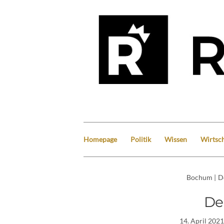
Homepage
Politik
Wissen
Wirtsch
Bochum
|
D
De
14. April 2021