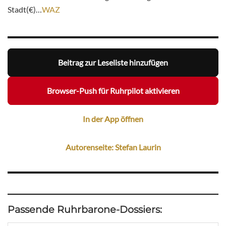
Stadt(€)…
WAZ
Beitrag zur Leseliste hinzufügen
Browser-Push für Ruhrpilot aktivieren
In der App öffnen
Autorenseite: Stefan Laurin
Passende Ruhrbarone-Dossiers: