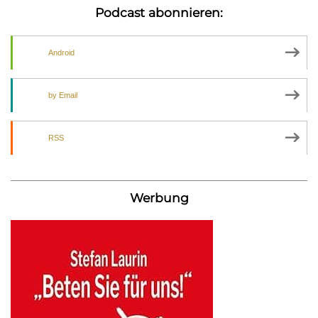
Podcast abonnieren:
Android
by Email
RSS
Werbung