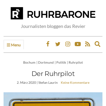
Journalisten bloggen das Revier
Menu
Ex
sea
fo
Bochum
|
Dortmund
|
Politik
|
Ruhrpilot
Der Ruhrpilot
2. März 2020
| Stefan Laurin
Keine Kommentare