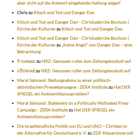
aber nicht auf die Antwort eingehende Haltung zeigen“
Chris
zu
Kitsch und Tod und Danger Dan
Kitsch und Tod und Danger Dan - Christuskirche Bochum |
Kirche der Kulturen
zu
Kitsch und Tod und Danger Dan
Kitsch und Tod und Danger Dan - Christuskirche Bochum |
Kirche der Kulturen
zu
„Keine Angst“ von Danger Dan – eine
Betrachtung
ร้านต่อผม
zu
NRZ: Genossen rufen zum Zeitungsboykott auf
แป๊ปสเตย์
zu
NRZ: Genossen rufen zum Zeitungsboykott auf
Maral Salmassi: Stellungnahme zu einer politisch-
aktivistischen Pressekampagne - ZERA Institute
zu
Hat DER
SPIEGEL ein Antisemitismusproblem?
Maral Salmassi: Statement on a Politically Motivated Press
Campaign - ZERA Institute
zu
Hat DER SPIEGEL ein
Antisemitismusproblem?
Die israelfeindliche Politik von EU und UNO – Christen in
der Alternative für Deutschland e. V.
zu
ZDF-Mauershow mit