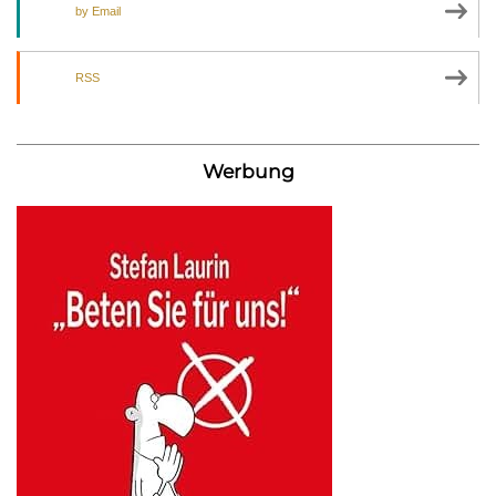
by Email
RSS
Werbung