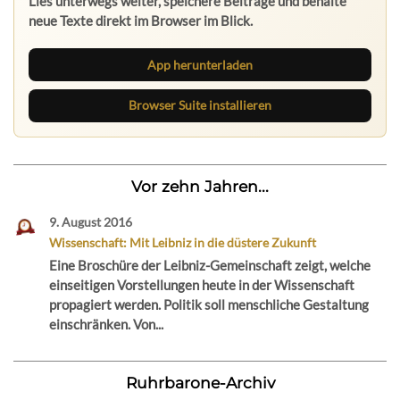
Lies unterwegs weiter, speichere Beiträge und behalte
neue Texte direkt im Browser im Blick.
App herunterladen
Browser Suite installieren
Vor zehn Jahren...
9. August 2016
Wissenschaft: Mit Leibniz in die düstere Zukunft
Eine Broschüre der Leibniz-Gemeinschaft zeigt, welche
einseitigen Vorstellungen heute in der Wissenschaft
propagiert werden. Politik soll menschliche Gestaltung
einschränken. Von...
Ruhrbarone-Archiv