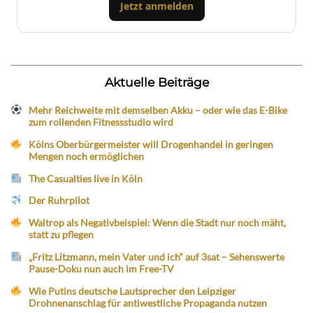
Jetzt anmelden
Aktuelle Beiträge
Mehr Reichweite mit demselben Akku – oder wie das E-Bike
zum rollenden Fitnessstudio wird
Kölns Oberbürgermeister will Drogenhandel in geringen
Mengen noch ermöglichen
The Casualties live in Köln
Der Ruhrpilot
Waltrop als Negativbeispiel: Wenn die Stadt nur noch mäht,
statt zu pflegen
„Fritz Litzmann, mein Vater und ich“ auf 3sat – Sehenswerte
Pause-Doku nun auch im Free-TV
Wie Putins deutsche Lautsprecher den Leipziger
Drohnenanschlag für antiwestliche Propaganda nutzen