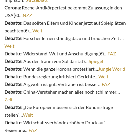
Corona:
Roche-Antikörpertest bekommt Zulassung in den
USA(€)…
NZZ
Debatte:
Das sollten Eltern und Kinder jetzt auf Spielplätzen
beachten(€)…
Welt
Debatte:
Forscher lernen ständig dazu und brauchen Zeit …
Welt
Debatte:
Widerstand, Wut und Anschuldigung(€)…
FAZ
Debatte:
Aus der Traum von Solidarität?…
Spiegel
Debatte:
Wenn die ganze Korona protestiert…
Jungle World
Debatte:
Bundesregierung kritisiert Gerichte…
Welt
Debatte:
Argwohn ist gut, Vertrauen ist besser…
FAZ
Debatte:
China-Versteher machen alles noch schlimmer…
Zeit
Debatte:
„Die Europäer müssen sich der Bündnisfrage
stellen“…
Welt
Debatte:
Wirtschaftsverbände erhöhen Druck auf
Regierung…
FAZ