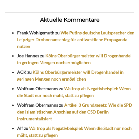
Aktuelle Kommentare
Frank Wohlgemuth
zu
Wie Putins deutsche Lautsprecher den
Leipziger Drohnenanschlag für antiwestliche Propaganda
nutzen
Joe Hannes
zu
Kölns Oberbürgermeister will Drogenhandel
in geringen Mengen noch ermöglichen
ACK
zu
Kölns Oberbürgermeister will Drogenhandel in
geringen Mengen noch ermöglichen
Wolfram Obermanns
zu
Waltrop als Negativbeispiel: Wenn
die Stadt nur noch mäht, statt zu pflegen
Wolfram Obermanns
zu
Artikel 3 Grundgesetz: Wie die SPD
den islamistischen Anschlag auf den CSD Berlin
instrumentalisiert
Alf
zu
Waltrop als Negativbeispiel: Wenn die Stadt nur noch
mäht, statt zu pflegen