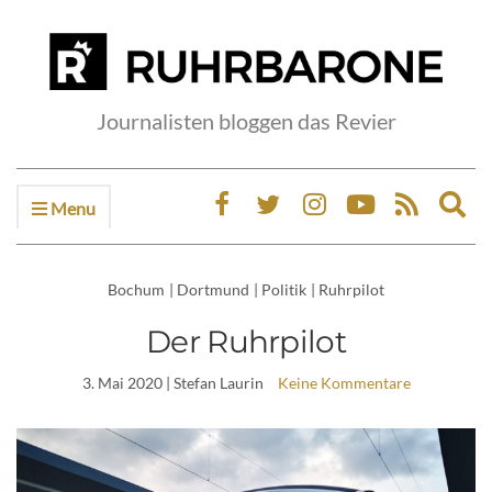
Journalisten bloggen das Revier
Menu
Ex
sea
fo
Bochum
|
Dortmund
|
Politik
|
Ruhrpilot
Der Ruhrpilot
3. Mai 2020
| Stefan Laurin
Keine Kommentare