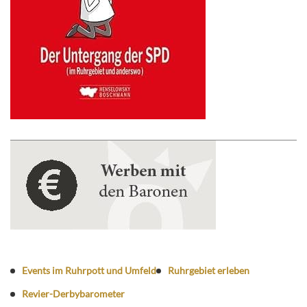
Events im Ruhrpott und Umfeld
Ruhrgebiet erleben
Revier-Derbybarometer