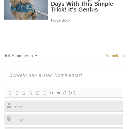
Abonnieren
Anmelden
{}
[+]
Name*
E-