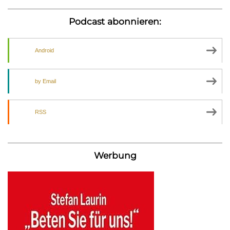
Podcast abonnieren:
Android
by Email
RSS
Werbung