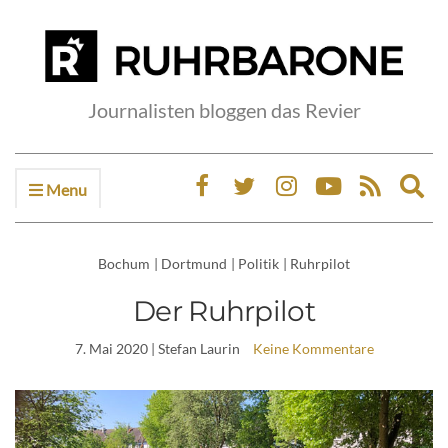
Journalisten bloggen das Revier
Menu
Ex
sea
fo
Bochum
|
Dortmund
|
Politik
|
Ruhrpilot
Der Ruhrpilot
7. Mai 2020
| Stefan Laurin
Keine Kommentare