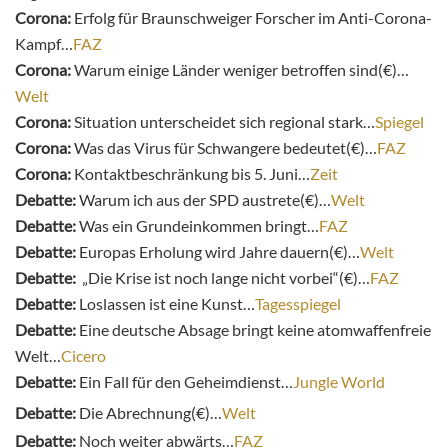
Corona:
Erfolg für Braunschweiger Forscher im Anti-Corona-
Kampf…
FAZ
Corona:
Warum einige Länder weniger betroffen sind(€)…
Welt
Corona:
Situation unterscheidet sich regional stark…
Spiegel
Corona:
Was das Virus für Schwangere bedeutet(€)…
FAZ
Corona:
Kontaktbeschränkung bis 5. Juni…
Zeit
Debatte:
Warum ich aus der SPD austrete(€)…
Welt
Debatte:
Was ein Grundeinkommen bringt…
FAZ
Debatte:
Europas Erholung wird Jahre dauern(€)…
Welt
Debatte:
„Die Krise ist noch lange nicht vorbei“(€)…
FAZ
Debatte:
Loslassen ist eine Kunst…
Tagesspiegel
Debatte:
Eine deutsche Absage bringt keine atomwaffenfreie
Welt…
Cicero
Debatte:
Ein Fall für den Geheimdienst…
Jungle World
Debatte:
Die Abrechnung(€)…
Welt
Debatte:
Noch weiter abwärts…
FAZ