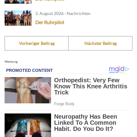
3. August 2026 · Nachrichten
Der Ruhrpilot
Vorheriger Beitrag
Nächster Beitrag
Werbung