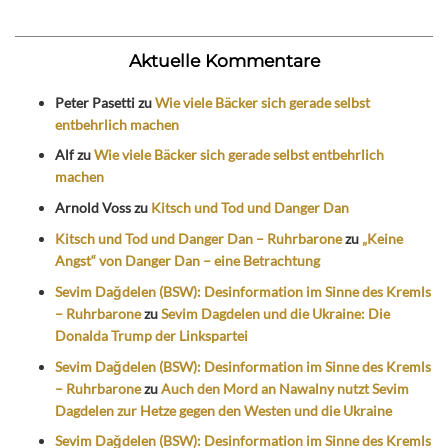
Aktuelle Kommentare
Peter Pasetti
zu
Wie viele Bäcker sich gerade selbst
entbehrlich machen
Alf
zu
Wie viele Bäcker sich gerade selbst entbehrlich
machen
Arnold Voss
zu
Kitsch und Tod und Danger Dan
Kitsch und Tod und Danger Dan – Ruhrbarone
zu
„Keine
Angst“ von Danger Dan – eine Betrachtung
Sevim Dağdelen (BSW): Desinformation im Sinne des Kremls
– Ruhrbarone
zu
Sevim Dagdelen und die Ukraine: Die
Donalda Trump der Linkspartei
Sevim Dağdelen (BSW): Desinformation im Sinne des Kremls
– Ruhrbarone
zu
Auch den Mord an Nawalny nutzt Sevim
Dagdelen zur Hetze gegen den Westen und die Ukraine
Sevim Dağdelen (BSW): Desinformation im Sinne des Kremls