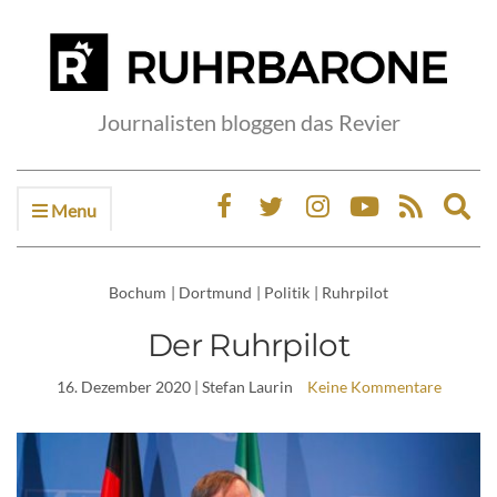
Journalisten bloggen das Revier
Menu
Ex
sea
fo
Bochum
|
Dortmund
|
Politik
|
Ruhrpilot
Der Ruhrpilot
16. Dezember 2020
| Stefan Laurin
Keine Kommentare