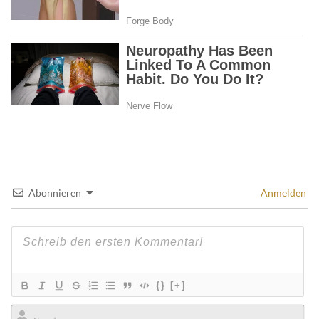
Abonnieren
Anmelden
{}
[+]