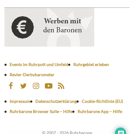
Events im Ruhrpott und Umfeld
Ruhrgebiet erleben
Revier-Derbybarometer
Impressum
Datenschutzerklärung
Cookie-Richtlinie (EU)
Ruhrbarone Browser Suite – Hilfe
Ruhrbarone App – Hilfe
© 2007 - 2026 Ruhrbarone