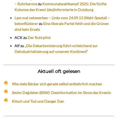
– Ruhrbarone
zu
Kommunalwahlkampf 2025: Die fünfte
Kolonne des Kreml (des)informierte in Duisburg
Lass mal netzwerken – Links vom 24.09.13 (Wahl-Spezial) –
betonflüsterer
zu
Eine liberale Partei fehlt und die Grünen
sind kein Ersatz
ACK
zu
Der Ruhrpilot
Alf
zu
„Die Dekarbonisierung führt schleichend zur
Deindustrialisierung auf unserem Kontinent“
Aktuell oft gelesen
Wie viele Bäcker sich gerade selbst entbehrlich machen
Sevim Dağdelen (BSW): Desinformation im Sinne des Kremls
Kitsch und Tod und Danger Dan