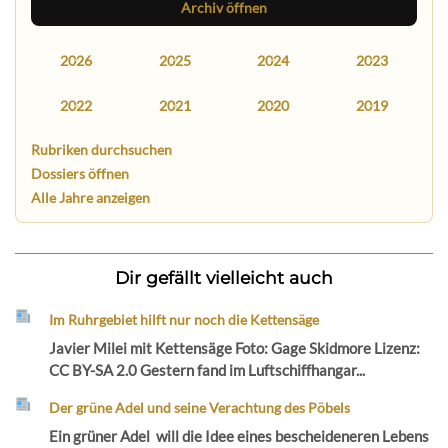
Archiv öffnen
2026
2025
2024
2023
2022
2021
2020
2019
Rubriken durchsuchen
Dossiers öffnen
Alle Jahre anzeigen
Dir gefällt vielleicht auch
Im Ruhrgebiet hilft nur noch die Kettensäge
Javier Milei mit Kettensäge Foto: Gage Skidmore Lizenz:
CC BY-SA 2.0 Gestern fand im Luftschiffhangar...
Der grüne Adel und seine Verachtung des Pöbels
Ein grüner Adel will die Idee eines bescheideneren Lebens