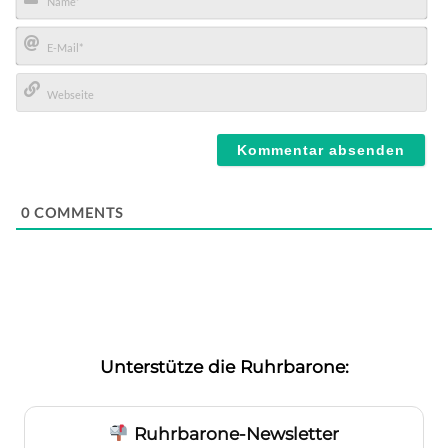
Name*
E-
Mail*
Webseite
0
COMMENTS
Unterstütze die Ruhrbarone:
Ruhrbarone-Newsletter