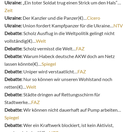
Ukraine:
„Ein toter Soldat trug einen Strick um den Hals“…
Zeit
Ukraine:
Der Kanzler und die Panzer(€)…
Cicero
Ukraine:
Union fordert Kampfpanzer für die Ukraine…
NTV
Debatte:
Scholz Ausflug in die Weltpolitik gelingt nicht
vollständig(€)…
Welt
Debatte:
Scholz vermisst die Welt…
FAZ
Debatte:
Warum Habeck deutsche AKW doch am Netz
lassen könnte(€)…
Spiegel
Debatte:
Uniper wird verstaatlicht…
FAZ
Debatte:
Nur so können wir unseren Wohlstand noch
retten(€)…
Welt
Debatte:
Städte dringen auf Rettungsschirm für
Stadtwerke…
FAZ
Debatte:
Wir können nicht dauerhaft auf Pump arbeiten…
Spiegel
Debatte:
Wer ein Kraftwerk blockiert, ist kein Aktivist,