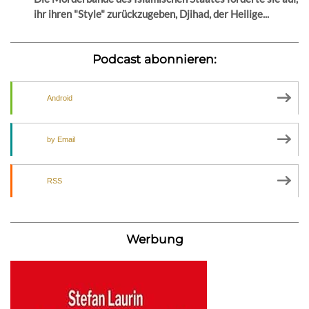
ihr ihren "Style" zurückzugeben, Djihad, der Heilige...
Podcast abonnieren:
Android
by Email
RSS
Werbung