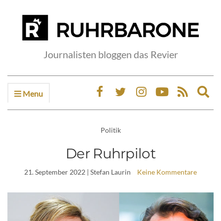
Journalisten bloggen das Revier
Menu
Ex
sea
fo
Politik
Der Ruhrpilot
21. September 2022
| Stefan Laurin
Keine Kommentare