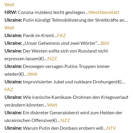
Welt
NRW:
Corona-Inzidenz leicht gestiegen…
Westfalenblatt
Ukraine:
Putin kündigt Teilmobilisierung der Streitkräfte an…
Welt
Ukraine:
Panik im Kreml…
FAZ
Ukraine:
„Unser Geheimnis sind zwei Wörter“…
Bild
Ukraine:
Der Westen sollte sich von Russland nicht
erpressen lassen(€)…
NZZ
Ukraine:
Deswegen versagen Putins Truppen immer
wieder(€)…
Welt
Ukraine:
Improvisierter Jubel und nukleare Drohungen(€)…
FAZ
Ukraine:
Wie iranische Kamikaze-Drohnen den Kriegsverlauf
verändern könnten…
Welt
Ukraine:
Ein diskreter Generaloberst wird zum Helden der
ukrainischen Offensive(€)…
NZZ
Ukraine:
Warum Putin den Donbass erobern will…
NTV