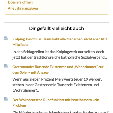
Dossiers öffnen
Alle Jahre anzeigen
Dir gefällt vielleicht auch
Kolping-Beschluss: Jesus liebt alle Menschen, nicht aber AfD-
Mitglieder
In den Schlagzeilen ist das Kolpingwerk nur selten, doch
jetzt hat der traditionsreiche katholische Sozialverband...
Gastronomie: Tausende Existenzen und „Wohnzimmer“ auf
dem Spiel – mit Ansage
Wenn aus sieben Prozent Mehrwertsteuer 19 werden,
stehen in der Gastronomie Tausende Existenzen und
„Wohnzimmer“...
Der Wokedeutsche Rundfunk hat mit Israelhassern kein
Problem
Die Mörderbande des Islamischen Staates forderte sie auf,