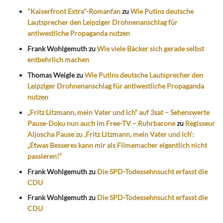
"Kaiserfront Extra"-Romanfan
zu
Wie Putins deutsche
Lautsprecher den Leipziger Drohnenanschlag für
antiwestliche Propaganda nutzen
Frank Wohlgemuth
zu
Wie viele Bäcker sich gerade selbst
entbehrlich machen
Thomas Weigle
zu
Wie Putins deutsche Lautsprecher den
Leipziger Drohnenanschlag für antiwestliche Propaganda
nutzen
„Fritz Litzmann, mein Vater und ich“ auf 3sat – Sehenswerte
Pause-Doku nun auch im Free-TV – Ruhrbarone
zu
Regisseur
Aljoscha Pause zu ‚Fritz Litzmann, mein Vater und ich‘:
„Etwas Besseres kann mir als Filmemacher eigentlich nicht
passieren!“
Frank Wohlgemuth
zu
Die SPD-Todessehnsucht erfasst die
CDU
Frank Wohlgemuth
zu
Die SPD-Todessehnsucht erfasst die
CDU