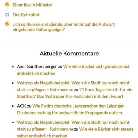
Eivør live in Münster
Der Ruhrpilot
„Ich sollte eine einladende, aber nicht auf die Antwort
eingehende Haltung zeigen“
Aktuelle Kommentare
Axel Günthersberger
zu
Wie viele Bäcker sich gerade selbst
entbehrlich machen
Waltrop als Negativbeispiel: Wenn die Stadt nur noch mäht,
statt zu pflegen – Ruhrbarone
zu
21 Euro Tageseintritt für ein
Stadtfest? Das Waltroper Parkfest spielt mit dem Feuer!
ACK
zu
Wie Putins deutsche Lautsprecher den Leipziger
Drohnenanschlag für antiwestliche Propaganda nutzen
Waltrop als Negativbeispiel: Wenn die Stadt nur noch mäht,
statt zu pflegen – Ruhrbarone
zu
Wie viele Bäcker sich gerade
selbst entbehrlich machen