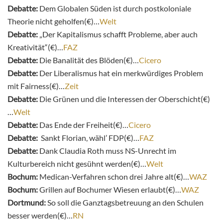
Debatte:
Dem Globalen Süden ist durch postkoloniale
Theorie nicht geholfen(€)…
Welt
Debatte:
„Der Kapitalismus schafft Probleme, aber auch
Kreativität“(€)…
FAZ
Debatte:
Die Banalität des Blöden(€)…
Cicero
Debatte:
Der Liberalismus hat ein merkwürdiges Problem
mit Fairness(€)…
Zeit
Debatte:
Die Grünen und die Interessen der Oberschicht(€)
…
Welt
Debatte:
Das Ende der Freiheit(€)…
Cicero
Debatte:
Sankt Florian, wähl’ FDP(€)…
FAZ
Debatte:
Dank Claudia Roth muss NS-Unrecht im
Kulturbereich nicht gesühnt werden(€)…
Welt
Bochum:
Medican-Verfahren schon drei Jahre alt(€)…
WAZ
Bochum:
Grillen auf Bochumer Wiesen erlaubt(€)…
WAZ
Dortmund:
So soll die Ganztagsbetreuung an den Schulen
besser werden(€)…
RN