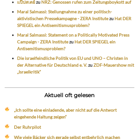
แป๊ปสเตย์
zu
NRZ: Genossen rufen zum Zeitungsboykott auf
Maral Salmassi: Stellungnahme zu einer politisch-
aktivistischen Pressekampagne - ZERA Institute
zu
Hat DER
SPIEGEL ein Antisemitismusproblem?
Maral Salmassi: Statement on a Politically Motivated Press
Campaign - ZERA Institute
zu
Hat DER SPIEGEL ein
Antisemitismusproblem?
Die israelfeindliche Politik von EU und UNO – Christen in
der Alternative für Deutschland e. V.
zu
ZDF-Mauershow mit
„Israelkritik“
Aktuell oft gelesen
„Ich sollte eine einladende, aber nicht auf die Antwort
eingehende Haltung zeigen“
Der Ruhrpilot
Wie viele Bäcker sich gerade selbst entbehrlich machen