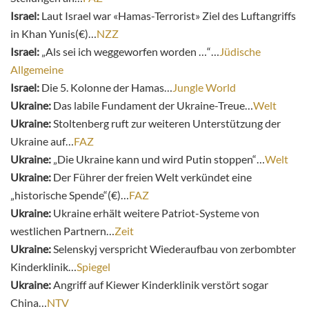
Israel:
Laut Israel war «Hamas-Terrorist» Ziel des Luftangriffs
in Khan Yunis(€)…
NZZ
Israel:
„Als sei ich weggeworfen worden …“…
Jüdische
Allgemeine
Israel:
Die 5. Kolonne der Hamas…
Jungle World
Ukraine:
Das labile Fundament der Ukraine-Treue…
Welt
Ukraine:
Stoltenberg ruft zur weiteren Unterstützung der
Ukraine auf…
FAZ
Ukraine:
„Die Ukraine kann und wird Putin stoppen“…
Welt
Ukraine:
Der Führer der freien Welt verkündet eine
„historische Spende“(€)…
FAZ
Ukraine:
Ukraine erhält weitere Patriot-Systeme von
westlichen Partnern…
Zeit
Ukraine:
Selenskyj verspricht Wiederaufbau von zerbombter
Kinderklinik…
Spiegel
Ukraine:
Angriff auf Kiewer Kinderklinik verstört sogar
China…
NTV