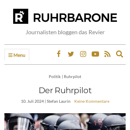
Journalisten bloggen das Revier
Menu
Ex
sea
fo
Politik
|
Ruhrpilot
Der Ruhrpilot
10. Juli 2024
| Stefan Laurin
Keine Kommentare