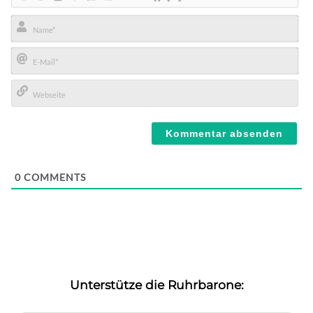
Name*
E-
Mail*
Webseite
0
COMMENTS
Unterstütze die Ruhrbarone: