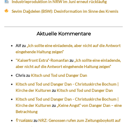
Industrieproduktion in NRW im Juni erneut rückläufig
Sevim Dağdelen (BSW): Desinformation im Sinne des Kremls
Aktuelle Kommentare
Alf
zu
„Ich sollte eine einladende, aber nicht auf die Antwort
eingehende Haltung zeigen“
"Kaiserfront Extra"-Romanfan
zu
„Ich sollte eine einladende,
aber nicht auf die Antwort eingehende Haltung zeigen“
Chris
zu
Kitsch und Tod und Danger Dan
Kitsch und Tod und Danger Dan - Christuskirche Bochum |
Kirche der Kulturen
zu
Kitsch und Tod und Danger Dan
Kitsch und Tod und Danger Dan - Christuskirche Bochum |
Kirche der Kulturen
zu
„Keine Angst“ von Danger Dan – eine
Betrachtung
ร้านต่อผม
zu
NRZ: Genossen rufen zum Zeitungsboykott auf