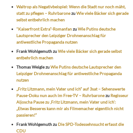
Waltrop als Negativbeispiel: Wenn die Stadt nur noch mäht,
statt zu pflegen – Ruhrbarone
zu
Wie viele Bäcker sich gerade
selbst entbehrlich machen
"Kaiserfront Extra"-Romanfan
zu
Wie Putins deutsche
Lautsprecher den Leipziger Drohnenanschlag für
antiwestliche Propaganda nutzen
Frank Wohlgemuth
zu
Wie viele Bäcker sich gerade selbst
entbehrlich machen
Thomas Weigle
zu
Wie Putins deutsche Lautsprecher den
Leipziger Drohnenanschlag für antiwestliche Propaganda
nutzen
„Fritz Litzmann, mein Vater und ich“ auf 3sat – Sehenswerte
Pause-Doku nun auch im Free-TV – Ruhrbarone
zu
Regisseur
Aljoscha Pause zu ‚Fritz Litzmann, mein Vater und ich‘:
„Etwas Besseres kann mir als Filmemacher eigentlich nicht
passieren!“
Frank Wohlgemuth
zu
Die SPD-Todessehnsucht erfasst die
CDU