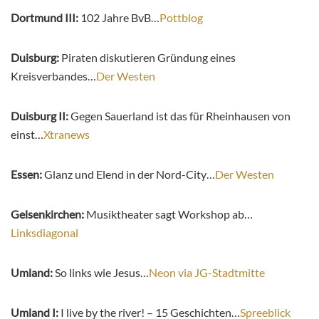
Dortmund III:
102 Jahre BvB…
Pottblog
Duisburg:
Piraten diskutieren Gründung eines
Kreisverbandes…
Der Westen
Duisburg II:
Gegen Sauerland ist das für Rheinhausen von
einst…
Xtranews
Essen:
Glanz und Elend in der Nord-City…
Der Westen
Gelsenkirchen:
Musiktheater sagt Workshop ab…
Linksdiagonal
Umland:
So links wie Jesus…
Neon via JG-Stadtmitte
Umland I:
I live by the river! – 15 Geschichten…
Spreeblick