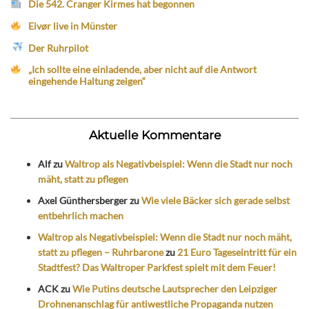
Die 542. Cranger Kirmes hat begonnen
Eivør live in Münster
Der Ruhrpilot
„Ich sollte eine einladende, aber nicht auf die Antwort
eingehende Haltung zeigen“
Aktuelle Kommentare
Alf
zu
Waltrop als Negativbeispiel: Wenn die Stadt nur noch
mäht, statt zu pflegen
Axel Günthersberger
zu
Wie viele Bäcker sich gerade selbst
entbehrlich machen
Waltrop als Negativbeispiel: Wenn die Stadt nur noch mäht,
statt zu pflegen – Ruhrbarone
zu
21 Euro Tageseintritt für ein
Stadtfest? Das Waltroper Parkfest spielt mit dem Feuer!
ACK
zu
Wie Putins deutsche Lautsprecher den Leipziger
Drohnenanschlag für antiwestliche Propaganda nutzen