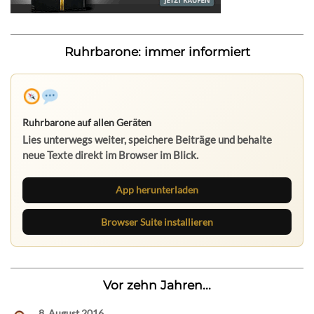
Ruhrbarone: immer informiert
Ruhrbarone auf allen Geräten
Lies unterwegs weiter, speichere Beiträge und behalte
neue Texte direkt im Browser im Blick.
App herunterladen
Browser Suite installieren
Vor zehn Jahren...
8. August 2016