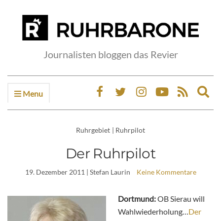
Journalisten bloggen das Revier
Menu
Ex
sea
fo
Ruhrgebiet
|
Ruhrpilot
Der Ruhrpilot
19. Dezember 2011
| Stefan Laurin
Keine Kommentare
Dortmund:
OB Sierau will
Wahlwiederholung…
Der