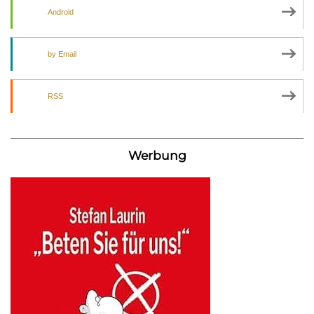
Android
by Email
RSS
Werbung