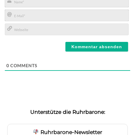
Name*
E-
Mail*
Webseite
0
COMMENTS
Unterstütze die Ruhrbarone:
Ruhrbarone-Newsletter