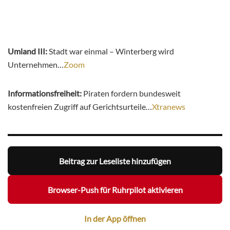
Umland III:
Stadt war einmal – Winterberg wird
Unternehmen…
Zoom
Informationsfreiheit:
Piraten fordern bundesweit
kostenfreien Zugriff auf Gerichtsurteile…
Xtranews
Beitrag zur Leseliste hinzufügen
Browser-Push für Ruhrpilot aktivieren
In der App öffnen