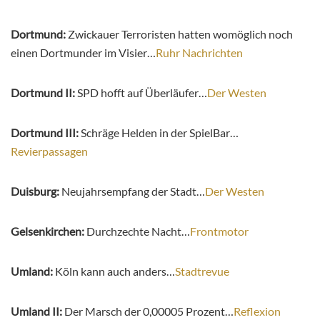
Dortmund:
Zwickauer Terroristen hatten womöglich noch
einen Dortmunder im Visier…
Ruhr Nachrichten
Dortmund II:
SPD hofft auf Überläufer…
Der Westen
Dortmund III:
Schräge Helden in der SpielBar…
Revierpassagen
Duisburg:
Neujahrsempfang der Stadt…
Der Westen
Gelsenkirchen:
Durchzechte Nacht…
Frontmotor
Umland:
Köln kann auch anders…
Stadtrevue
Umland II:
Der Marsch der 0,00005 Prozent…
Reflexion