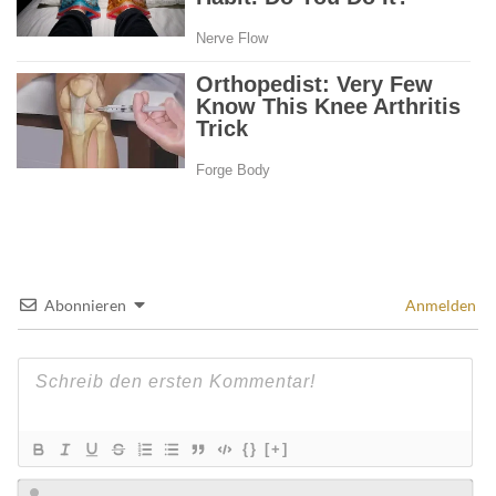
Abonnieren
Anmelden
{}
[+]