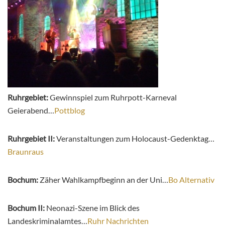
Ruhrgebiet:
Gewinnspiel zum Ruhrpott-Karneval
Geierabend…
Pottblog
Ruhrgebiet II:
Veranstaltungen zum Holocaust-Gedenktag…
Braunraus
Bochum:
Zäher Wahlkampfbeginn an der Uni…
Bo Alternativ
Bochum II:
Neonazi-Szene im Blick des
Landeskriminalamtes…
Ruhr Nachrichten