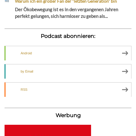
Warum ich ein großer Fan der “letzten Generation” bin
Der Ökobewegung ist es in den vergangenen Jahren
perfekt gelungen, sich harmloser zu geben als...
Podcast abonnieren:
Android
by Email
RSS
Werbung