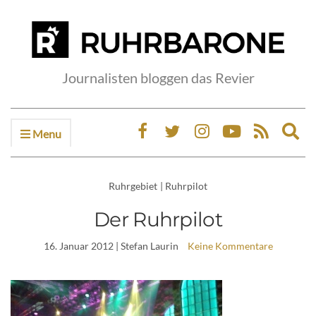
Journalisten bloggen das Revier
Menu
Ex
sea
fo
Ruhrgebiet
|
Ruhrpilot
Der Ruhrpilot
16. Januar 2012
| Stefan Laurin
Keine Kommentare