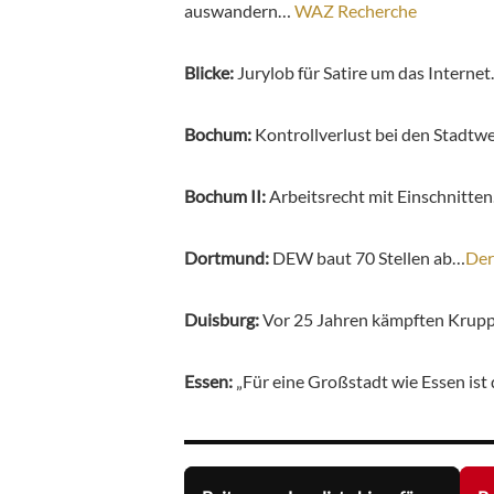
auswandern…
WAZ Recherche
Blicke:
Jurylob für Satire um das Interne
Bochum:
Kontrollverlust bei den Stadt
Bochum II:
Arbeitsrecht mit Einschnitte
Dortmund:
DEW baut 70 Stellen ab…
Der
Duisburg:
Vor 25 Jahren kämpften Krupp
Essen:
„Für eine Großstadt wie Essen ist