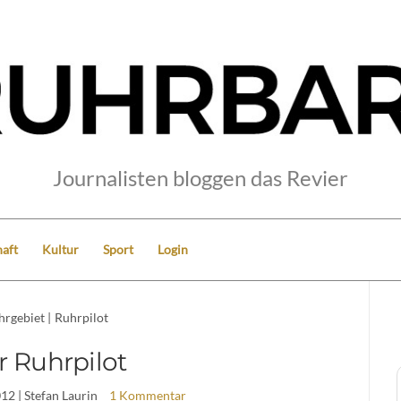
Journalisten bloggen das Revier
aft
Kultur
Sport
Login
hrgebiet
|
Ruhrpilot
r Ruhrpilot
012
| Stefan Laurin
1 Kommentar