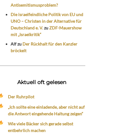
Antisemitismusproblem?
Die israelfeindliche Politik von EU und
UNO – Christen in der Alternative für
Deutschland e. V.
zu
ZDF-Mauershow
mit „Israelkritik“
Alf
zu
Der Rückhalt für den Kanzler
bröckelt
Aktuell oft gelesen
Der Ruhrpilot
„Ich sollte eine einladende, aber nicht auf
die Antwort eingehende Haltung zeigen“
Wie viele Bäcker sich gerade selbst
entbehrlich machen