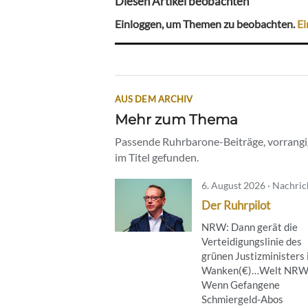
Diesen Artikel beobachten
Einloggen, um Themen zu beobachten.
Ei
AUS DEM ARCHIV
Mehr zum Thema
Passende Ruhrbarone-Beiträge, vorrangig
im Titel gefunden.
6. August 2026 · Nachri
Der Ruhrpilot
NRW: Dann gerät die
Verteidigungslinie des
grünen Justizministers 
Wanken(€)…Welt NRW
Wenn Gefangene
Schmiergeld-Abos