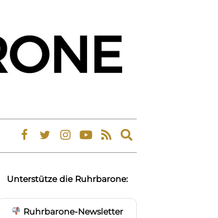
Expand
search
form
Unterstütze die Ruhrbarone:
Ruhrbarone-Newsletter