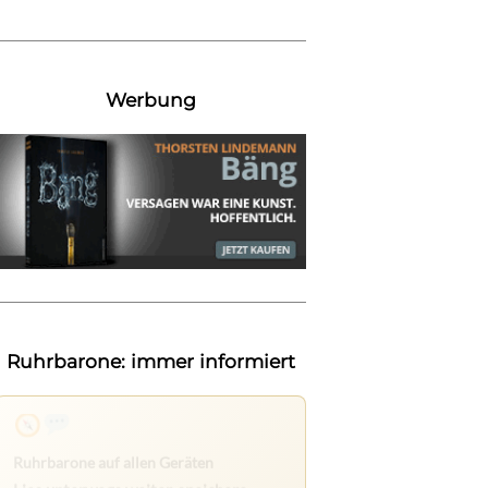
Werbung
Ruhrbarone: immer informiert
Nichts mehr verpassen