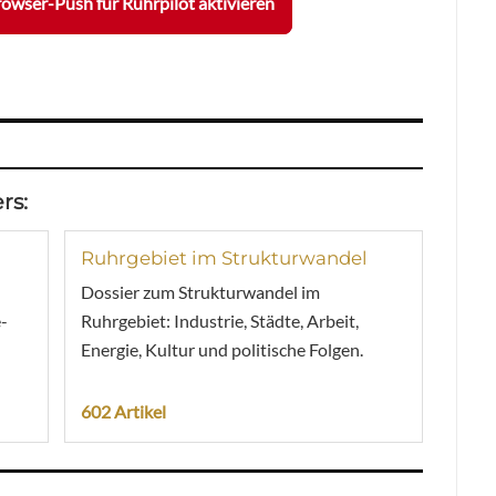
owser-Push für Ruhrpilot aktivieren
rs:
Ruhrgebiet im Strukturwandel
Dossier zum Strukturwandel im
-
Ruhrgebiet: Industrie, Städte, Arbeit,
Energie, Kultur und politische Folgen.
602 Artikel