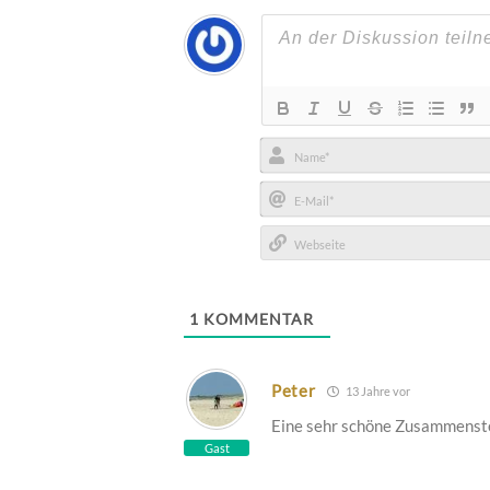
Name*
E-
Mail*
Webseite
1
KOMMENTAR
Peter
13 Jahre vor
Eine sehr schöne Zusammenste
Gast