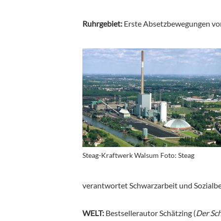
Ruhrgebiet:
Erste Absetzbewegungen v
Steag-Kraftwerk Walsum Foto: Steag
verantwortet Schwarzarbeit und Sozial
WELT:
Bestsellerautor Schätzing (
Der Sc