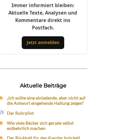
Immer informiert bleiben:
Aktuelle Texte, Analysen und
Kommentare direkt ins
Postfach.
Jetzt anmelden
Aktuelle Beiträge
„Ich sollte eine einladende, aber nicht auf
die Antwort eingehende Haltung zeigen“
Der Ruhrpilot
Wie viele Bäcker sich gerade selbst
entbehrlich machen
Der Rückhalt für den Kanzler bröckelt