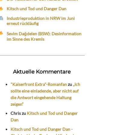
Kitsch und Tod und Danger Dan
Industrieproduktion in NRW im Juni
erneut rückläufig
Sevim Dağdelen (BSW): Desinformation
im Sinne des Kremls
Aktuelle Kommentare
"Kaiserfront Extra"-Romanfan
zu
„Ich
sollte eine einladende, aber nicht auf
die Antwort eingehende Haltung
zeigen“
Chris
zu
Kitsch und Tod und Danger
Dan
Kitsch und Tod und Danger Dan -