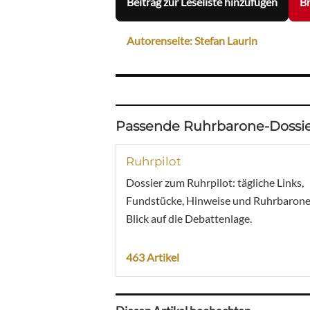
Beitrag zur Leseliste hinzufügen
Br
Autorenseite: Stefan Laurin
Passende Ruhrbarone-Dossie
Ruhrpilot
Dossier zum Ruhrpilot: tägliche Links,
Fundstücke, Hinweise und Ruhrbarone
Blick auf die Debattenlage.
463 Artikel