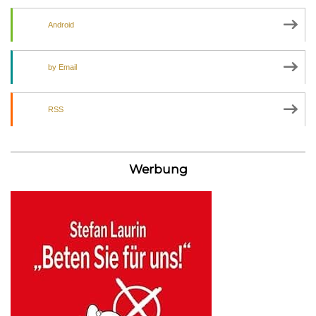
Android
by Email
RSS
Werbung