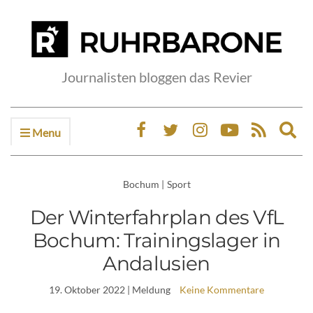
Journalisten bloggen das Revier
Menu
Ex
sea
fo
Bochum
|
Sport
Der Winterfahrplan des VfL
Bochum: Trainingslager in
Andalusien
19. Oktober 2022
| Meldung
Keine Kommentare