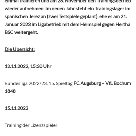
einmal trainieren und am 28. November den Trainingsbetrieb
wieder aufnehmen. Im neuen Jahr steht ein Trainingslager im
spanischen Jerez an (zwei Testspiele geplant), ehe es am 21.
Januar 2023 im Ligabetrieb mit dem Heimspiel gegen Hertha
BSC weitergeht.
Die Übersicht:
12.11.2022, 15:30 Uhr
Bundesliga 2022/23, 15. Spieltag
FC Augsburg – VfL Bochum
1848
15.11.2022
Training der Lizenzspieler