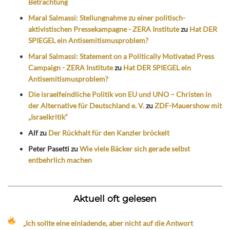
Betrachtung
Maral Salmassi: Stellungnahme zu einer politisch-
aktivistischen Pressekampagne - ZERA Institute
zu
Hat DER
SPIEGEL ein Antisemitismusproblem?
Maral Salmassi: Statement on a Politically Motivated Press
Campaign - ZERA Institute
zu
Hat DER SPIEGEL ein
Antisemitismusproblem?
Die israelfeindliche Politik von EU und UNO – Christen in
der Alternative für Deutschland e. V.
zu
ZDF-Mauershow mit
„Israelkritik“
Alf
zu
Der Rückhalt für den Kanzler bröckelt
Peter Pasetti
zu
Wie viele Bäcker sich gerade selbst
entbehrlich machen
Aktuell oft gelesen
„Ich sollte eine einladende, aber nicht auf die Antwort