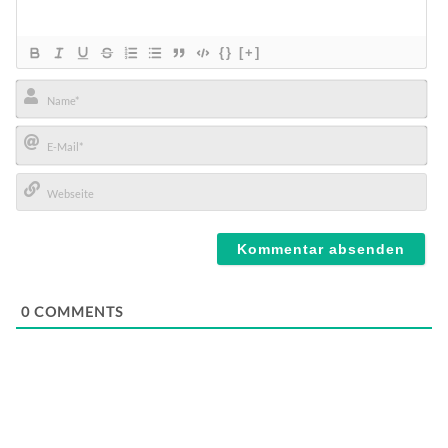
{}
[+]
Name*
E-
Mail*
Webseite
0
COMMENTS