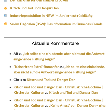
Der Rückhalt für den Kanzler bröckelt
Kitsch und Tod und Danger Dan
Industrieproduktion in NRW im Juni erneut rückläufig
Sevim Dağdelen (BSW): Desinformation im Sinne des Kremls
Aktuelle Kommentare
Alf
zu
„Ich sollte eine einladende, aber nicht auf die Antwort
eingehende Haltung zeigen“
"Kaiserfront Extra"-Romanfan
zu
„Ich sollte eine einladende,
aber nicht auf die Antwort eingehende Haltung zeigen“
Chris
zu
Kitsch und Tod und Danger Dan
Kitsch und Tod und Danger Dan - Christuskirche Bochum |
Kirche der Kulturen
zu
Kitsch und Tod und Danger Dan
Kitsch und Tod und Danger Dan - Christuskirche Bochum |
Kirche der Kulturen
zu
„Keine Angst“ von Danger Dan – eine