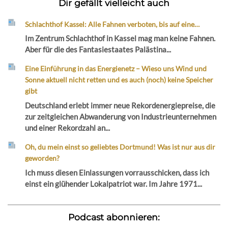
Dir gefällt vielleicht auch
Schlachthof Kassel: Alle Fahnen verboten, bis auf eine…
Im Zentrum Schlachthof in Kassel mag man keine Fahnen.
Aber für die des Fantasiestaates Palästina...
Eine Einführung in das Energienetz – Wieso uns Wind und
Sonne aktuell nicht retten und es auch (noch) keine Speicher
gibt
Deutschland erlebt immer neue Rekordenergiepreise, die
zur zeitgleichen Abwanderung von Industrieunternehmen
und einer Rekordzahl an...
Oh, du mein einst so geliebtes Dortmund! Was ist nur aus dir
geworden?
Ich muss diesen Einlassungen vorrausschicken, dass ich
einst ein glühender Lokalpatriot war. Im Jahre 1971...
Podcast abonnieren: