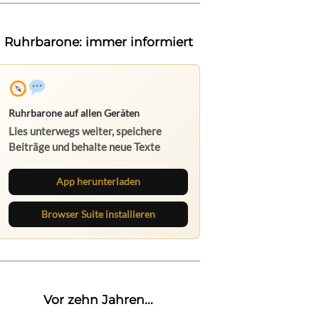
Ruhrbarone: immer informiert
Ruhrbarone auf allen Geräten
Lies unterwegs weiter, speichere
Beiträge und behalte neue Texte
direkt im Browser im Blick.
App herunterladen
Browser Suite installieren
Vor zehn Jahren...