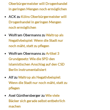
Oberbürgermeister will Drogenhandel
in geringen Mengen noch ermöglichen
ACK
zu
Kölns Oberbürgermeister will
Drogenhandel in geringen Mengen
noch ermöglichen
Wolfram Obermanns
zu
Waltrop als
Negativbeispiel: Wenn die Stadt nur
noch mäht, statt zu pflegen
Wolfram Obermanns
zu
Artikel 3
Grundgesetz: Wie die SPD den
islamistischen Anschlag auf den CSD
Berlin instrumentalisiert
Alf
zu
Waltrop als Negativbeispiel:
Wenn die Stadt nur noch mäht, statt zu
pflegen
Axel Günthersberger
zu
Wie viele
Bäcker sich gerade selbst entbehrlich
machen