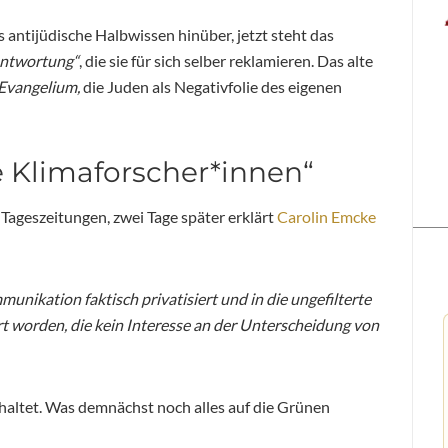
ns antijüdische Halbwissen hinüber, jetzt steht das
antwortung“
, die sie für sich selber reklamieren. Das alte
Evangelium,
die Juden als Negativfolie des eigenen
 Klimaforscher*innen“
 Tageszeitungen, zwei Tage später erklärt
Carolin Emcke
munikation faktisch privatisiert und in die ungefilterte
 worden, die kein Interesse an der Unterscheidung von
altet. Was demnächst noch alles auf die Grünen