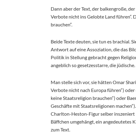
Dann aber der Text, der balkengroße, der
Verbote nicht ins Gelobte Land führen“. 
brauchen“.
Beide Texte deuten, sie tun es brachial. 
Antwort auf eine Assoziation, die das Bil
Politik in Stellung gebracht gegen Religi
angeblich so gesetzesstarre, die jüdische.
Man stelle sich vor, sie hätten Omar Sh
Verbote nicht nach Europa führen“) oder
keine Staatsreligion brauchen“) oder B
Geschäfte mit Staatsreligionen machen“).
Charlton-Heston-Figur selber inszeniert
Bäffchen umgehängt, ein angedeutetes K
zum Text.