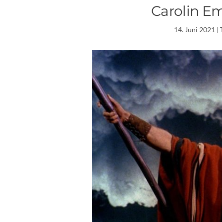
Carolin E
14. Juni 2021
|