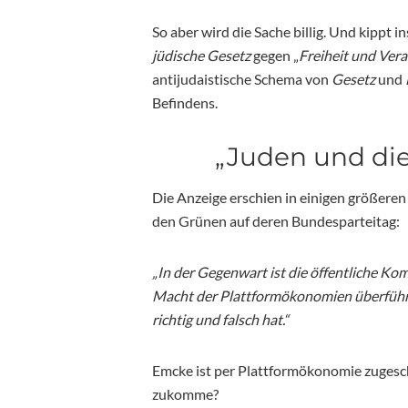
So aber wird die Sache billig. Und kippt i
jüdische Gesetz
gegen „
Freiheit und Ver
antijudaistische Schema von
Gesetz
und
Befindens.
„Juden und die
Die Anzeige erschien in einigen größeren
den Grünen auf deren Bundesparteitag:
„In der Gegenwart ist die öffentliche Kom
Macht der Plattformökonomien überführt
richtig und falsch hat.“
Emcke ist per Plattformökonomie zugesch
zukomme?