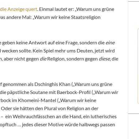
die Anzeige quert
. Einmal lautet er: „Warum uns grüne
Das andere Mal: „Warum wir keine Staatsreligion
Sie geben keine Antwort auf eine Frage, sondern die
eine
d wecken sollte. Kein Spiel mehr ums Deuten, jetzt wird
on, aber nicht gegen
die
Religion, sondern gegen
diese
, die
arif genommen als Dschinghis Khan („Warum uns grüne
 die päpstliche Soutane mit Baerbock-Profil („Warum wir
aerbock im Khomeini-Mantel („Warum wir keine
 Oder sie hätten den Plural von Religion an der
 – ein Weihrauchfässchen an die Hand, ein lutherisches
opftuch … jedes dieser Motive würde halbwegs passen