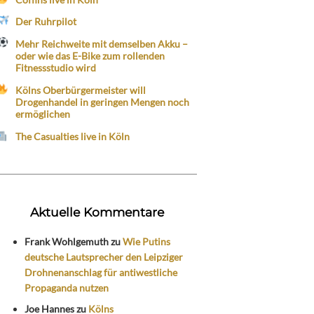
Der Ruhrpilot
Mehr Reichweite mit demselben Akku –
oder wie das E-Bike zum rollenden
Fitnessstudio wird
Kölns Oberbürgermeister will
Drogenhandel in geringen Mengen noch
ermöglichen
The Casualties live in Köln
Aktuelle Kommentare
Frank Wohlgemuth
zu
Wie Putins
deutsche Lautsprecher den Leipziger
Drohnenanschlag für antiwestliche
Propaganda nutzen
Joe Hannes
zu
Kölns