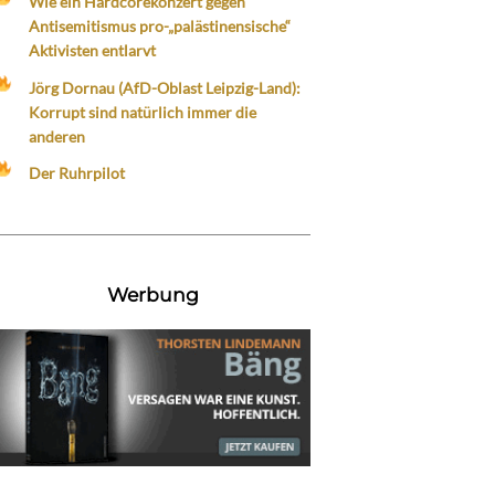
Wie ein Hardcorekonzert gegen
Antisemitismus pro-„palästinensische“
Aktivisten entlarvt
Jörg Dornau (AfD-Oblast Leipzig-Land):
Korrupt sind natürlich immer die
anderen
Der Ruhrpilot
Werbung