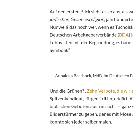
Auf den ersten Blick sieht es so aus, als w
jüdischen Gesetzesreligion
, jahrhundert
Nur weiß das noch wer, wenn es Tucholsk
Deutschen Arbeitgeberverbände (
BDA
) 
Lobbyisten mit der Begründung, es hand
Symbolik“.
Annalena Baerbock, MdB, im Deutschen B
Und die Grünen? „
Zehn Verbote, die wir
Spitzenkandidat, Jürgen Trittin, erklärt.
biblischen Geboten aus, um sich – ganz w
Bilderstürmer zu geben, der es mit Mose 
konnte sich jeder selber malen.