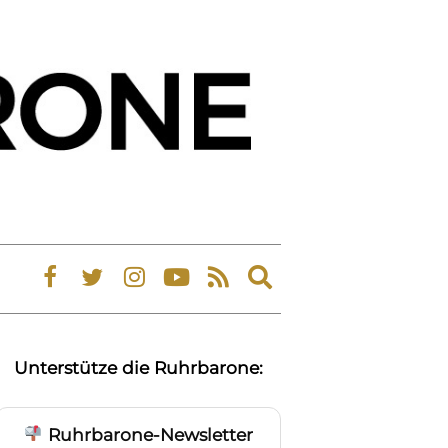
Expand
search
form
Unterstütze die Ruhrbarone:
Ruhrbarone-Newsletter