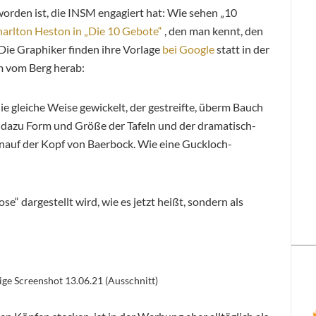
rden ist, die INSM engagiert hat: Wie sehen „10
arlton Heston in „Die 10 Gebote“
, den man kennt, den
ie Graphiker finden ihre Vorlage
bei Google
statt in der
rm vom Berg herab:
ie gleiche Weise gewickelt, der gestreifte, überm Bauch
, dazu Form und Größe der Tafeln und der dramatisch-
enauf der Kopf von Baerbock. Wie eine Guckloch-
se“ dargestellt wird, wie es jetzt heißt, sondern als
ige Screenshot 13.06.21 (Ausschnitt)