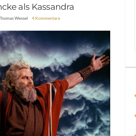
mcke als Kassandra
 Thomas Wessel
4 Kommentare