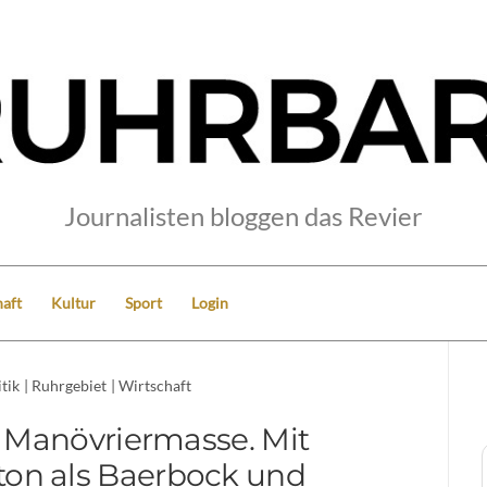
Journalisten bloggen das Revier
aft
Kultur
Sport
Login
itik
|
Ruhrgebiet
|
Wirtschaft
s Manövriermasse. Mit
ton als Baerbock und