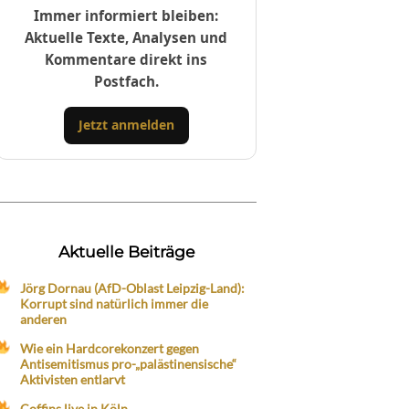
Immer informiert bleiben:
Aktuelle Texte, Analysen und
Kommentare direkt ins
Postfach.
Jetzt anmelden
Aktuelle Beiträge
Jörg Dornau (AfD-Oblast Leipzig-Land):
Korrupt sind natürlich immer die
anderen
Wie ein Hardcorekonzert gegen
Antisemitismus pro-„palästinensische“
Aktivisten entlarvt
Coffins live in Köln