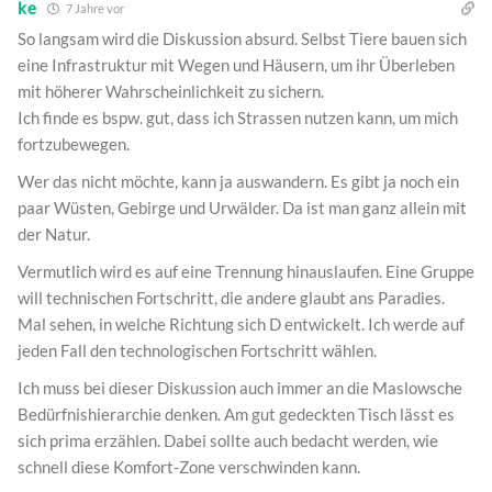
ke
7 Jahre vor
So langsam wird die Diskussion absurd. Selbst Tiere bauen sich
eine Infrastruktur mit Wegen und Häusern, um ihr Überleben
mit höherer Wahrscheinlichkeit zu sichern.
Ich finde es bspw. gut, dass ich Strassen nutzen kann, um mich
fortzubewegen.
Wer das nicht möchte, kann ja auswandern. Es gibt ja noch ein
paar Wüsten, Gebirge und Urwälder. Da ist man ganz allein mit
der Natur.
Vermutlich wird es auf eine Trennung hinauslaufen. Eine Gruppe
will technischen Fortschritt, die andere glaubt ans Paradies.
Mal sehen, in welche Richtung sich D entwickelt. Ich werde auf
jeden Fall den technologischen Fortschritt wählen.
Ich muss bei dieser Diskussion auch immer an die Maslowsche
Bedürfnishierarchie denken. Am gut gedeckten Tisch lässt es
sich prima erzählen. Dabei sollte auch bedacht werden, wie
schnell diese Komfort-Zone verschwinden kann.