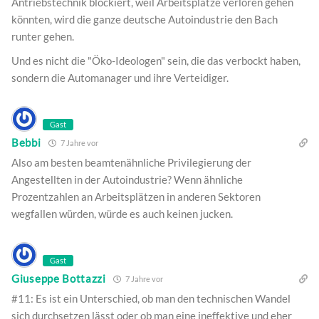
Antriebstechnik blockiert, weil Arbeitsplätze verloren gehen
könnten, wird die ganze deutsche Autoindustrie den Bach
runter gehen.
Und es nicht die "Öko-Ideologen" sein, die das verbockt haben,
sondern die Automanager und ihre Verteidiger.
Gast
Bebbi
7 Jahre vor
Also am besten beamtenähnliche Privilegierung der
Angestellten in der Autoindustrie? Wenn ähnliche
Prozentzahlen an Arbeitsplätzen in anderen Sektoren
wegfallen würden, würde es auch keinen jucken.
Gast
Giuseppe Bottazzi
7 Jahre vor
#11: Es ist ein Unterschied, ob man den technischen Wandel
sich durchsetzen lässt oder ob man eine ineffektive und eher