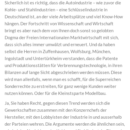
Sicherlich ist es richtig, dass die Autoindustrie – wie zuvor die
Kohle- und Stahlindustrien – eine Schlüsselindustrie in
Deutschland ist, an der viele Arbeitsplätze und viel Know-How
hängen. Der Fortschritt von Wissenschaft und Wirtschaft
bringt es aber nach dem von Ihnen doch sonst so gelobten
Dogma der Freien Internationalen Marktwirtschaft mit sich,
dass sich alles immer umwälzt und erneuert. Und da haben
selbst die Herren in Zuffenhausen, Wolfsburg, München,
Ingolstadt und Untertürkheim verstanden, dass die Patente
und Produktionsstätten für Verbrennungstechnologie, in ihren
Bilanzen auf lange Sicht abgeschrieben werden müssen. Diese
wird man allenfalls, wenn man es schafft, für die Superreichen
Sonderrechte zu erstreiten, für ganz wenige Kunden weiter
nutzen können. Oder für die Kleinstsparte Modellbau.
Ja, Sie haben Recht, gegen diesen Trend werden sich die
Gewerkschaften zusammen mit den Konzernchefs der
Hersteller, mit den Lobbyisten der Industrie in und ausserhalb
der Parteien wehren. Die Argumente werden die ähnlichen sein,