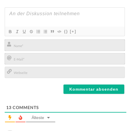
{}
[+]
Name*
E-
Mail*
Webseite
13
COMMENTS
Älteste