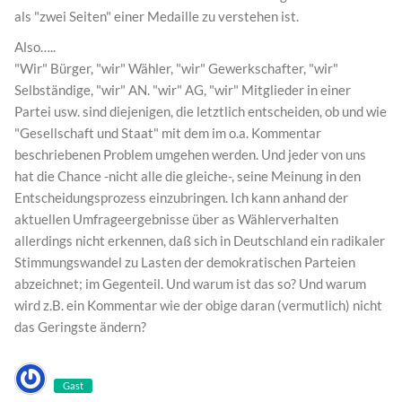
als "zwei Seiten" einer Medaille zu verstehen ist.
Also…..
"Wir" Bürger, "wir" Wähler, "wir" Gewerkschafter, "wir"
Selbständige, "wir" AN. "wir" AG, "wir" Mitglieder in einer
Partei usw. sind diejenigen, die letztlich entscheiden, ob und wie
"Gesellschaft und Staat" mit dem im o.a. Kommentar
beschriebenen Problem umgehen werden. Und jeder von uns
hat die Chance -nicht alle die gleiche-, seine Meinung in den
Entscheidungsprozess einzubringen. Ich kann anhand der
aktuellen Umfrageergebnisse über as Wählerverhalten
allerdings nicht erkennen, daß sich in Deutschland ein radikaler
Stimmungswandel zu Lasten der demokratischen Parteien
abzeichnet; im Gegenteil. Und warum ist das so? Und warum
wird z.B. ein Kommentar wie der obige daran (vermutlich) nicht
das Geringste ändern?
Gast