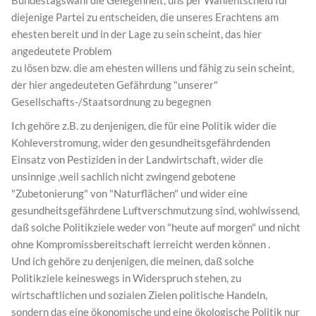
diejenige Partei zu entscheiden, die unseres Erachtens am
ehesten bereit und in der Lage zu sein scheint, das hier
angedeutete Problem
zu lösen bzw. die am ehesten willens und fähig zu sein scheint,
der hier angedeuteten Gefährdung "unserer"
Gesellschafts-/Staatsordnung zu begegnen
Ich gehöre z.B. zu denjenigen, die für eine Politik wider die
Kohleverstromung, wider den gesundheitsgefährdenden
Einsatz von Pestiziden in der Landwirtschaft, wider die
unsinnige ,weil sachlich nicht zwingend gebotene
"Zubetonierung" von "Naturflächen" und wider eine
gesundheitsgefährdene Luftverschmutzung sind, wohlwissend,
daß solche Politikziele weder von "heute auf morgen" und nicht
ohne Kompromissbereitschaft ierreicht werden können .
Und ich gehöre zu denjenigen, die meinen, daß solche
Politikziele keineswegs in Widerspruch stehen, zu
wirtschaftlichen und sozialen Zielen politische Handeln,
sondern das eine ökonomische und eine ökologische Politik nur