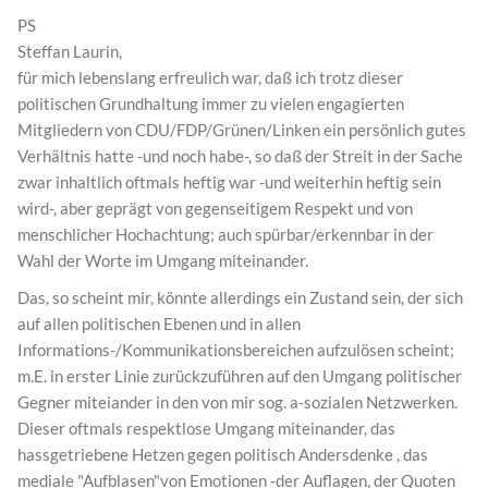
PS
Steffan Laurin,
für mich lebenslang erfreulich war, daß ich trotz dieser
politischen Grundhaltung immer zu vielen engagierten
Mitgliedern von CDU/FDP/Grünen/Linken ein persönlich gutes
Verhältnis hatte -und noch habe-, so daß der Streit in der Sache
zwar inhaltlich oftmals heftig war -und weiterhin heftig sein
wird-, aber geprägt von gegenseitigem Respekt und von
menschlicher Hochachtung; auch spürbar/erkennbar in der
Wahl der Worte im Umgang miteinander.
Das, so scheint mir, könnte allerdings ein Zustand sein, der sich
auf allen politischen Ebenen und in allen
Informations-/Kommunikationsbereichen aufzulösen scheint;
m.E. in erster Linie zurückzuführen auf den Umgang politischer
Gegner miteiander in den von mir sog. a-sozialen Netzwerken.
Dieser oftmals respektlose Umgang miteinander, das
hassgetriebene Hetzen gegen politisch Andersdenke , das
mediale "Aufblasen"von Emotionen -der Auflagen, der Quoten