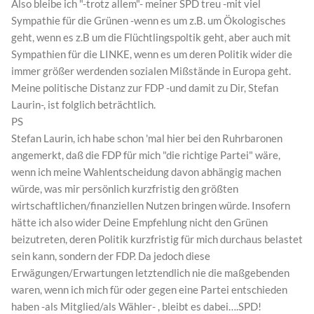
Also bleibe ich "-trotz allem"- meiner SPD treu -mit viel
Sympathie für die Grünen -wenn es um z.B. um Ökologisches
geht, wenn es z.B um die Flüchtlingspoltik geht, aber auch mit
Sympathien für die LINKE, wenn es um deren Politik wider die
immer größer werdenden sozialen Mißstände in Europa geht.
Meine politische Distanz zur FDP -und damit zu Dir, Stefan
Laurin-, ist folglich beträchtlich.
PS
Stefan Laurin, ich habe schon 'mal hier bei den Ruhrbaronen
angemerkt, daß die FDP für mich "die richtige Partei" wäre,
wenn ich meine Wahlentscheidung davon abhängig machen
würde, was mir persönlich kurzfristig den größten
wirtschaftlichen/finanziellen Nutzen bringen würde. Insofern
hätte ich also wider Deine Empfehlung nicht den Grünen
beizutreten, deren Politik kurzfristig für mich durchaus belastet
sein kann, sondern der FDP. Da jedoch diese
Erwägungen/Erwartungen letztendlich nie die maßgebenden
waren, wenn ich mich für oder gegen eine Partei entschieden
haben -als Mitglied/als Wähler- , bleibt es dabei….SPD!