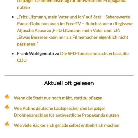
Leipziger Drohnenanschlag für antiwestliche Propaganda
nutzen
„Fritz Litzmann, mein Vater und ich“ auf 3sat – Sehenswerte
Pause-Doku nun auch im Free-TV – Ruhrbarone
zu
Regisseur
Aljoscha Pause zu ‚Fritz Litzmann, mein Vater und ich‘:
„Etwas Besseres kann mir als Filmemacher eigentlich nicht
passieren!“
Frank Wohlgemuth
zu
Die SPD-Todessehnsucht erfasst die
CDU
Aktuell oft gelesen
Wenn die Stadt nur noch mäht, statt zu pflegen
Wie Putins deutsche Lautsprecher den Leipziger
Drohnenanschlag für antiwestliche Propaganda nutzen
Wie viele Bäcker sich gerade selbst entbehrlich machen