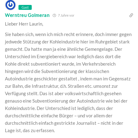
Gast
Werntreu Golmeran
7 Jahre vor
Lieber Herr Laurin,
Sie haben sich, wenn ich mich recht erinnere, doch immer gegen
jedwede Stützung der Kohleindustrie hier im Ruhrgebiet stark
gemacht. Da hatte man ja eine ähnliche Gemengelage. Der
Unterschied im Energiebereich war lediglich dass dort die
Kohle direkt subventioniert wurde, im Verkehrsbereich
hingegen wird die Subventionierung der klassischen
Autoindustrie geschickter gestaltet , indem man im Gegensatz
zur Bahn, die Infrastruktur, d.h. Straßen etc. umsonst zur
Verfügung stellt. Das ist aber volkswirtschaftlich gesehen
genauso eine Subventionierung der Autoindustrie wie bei der
Kohleindustrie. Der Unterschied ist lediglich, dass der
durchschnittliche einfache Bürger – und vor allem der
durchschnittlich einfach gestrickte Journalist – nicht in der
Lage ist, das zu erfassen.