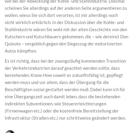
wie bei der Abwicklung der Kohle- und Stahlindustrie. Diesmal
scheinen Sie allerdings auf der anderen Seite argumentieren zu
wollen, wieso Sie sich dort verorten, ist mir allerdings noch
nicht wirklich erklärlich. In der Diskussion über die Kohle- und
Stahlindustrie wären Sie wohl mit der alten Geschichte von den
Kutschern und Kutschbauern gekommen, die – wie dereinst Don
Quixote – vergeblich gegen den Siegeszug der motorisierten
Autos kämpften.
Es ist richtig, dass bei der zwangsläufig kommenden Transition
der Verkehrsindustrien darauf geachtet werden sollte, dass
bestehendes Know-How soweit es zukunftsfähig ist, gepflegt
werden muss und vor allem, dass der Übergang für die
Beschäftigten sozial gestaltet werden muß. Dabei kann ich für
eine Übergangszeit auch damit leben, dass die bestehenden
indirekten Subventionen, wie Steuererleichterungen
(Firmenwagen etc.) oder die kostenfreie Bereitstellung der
Infrastruktur (Straßen etc.) nur schrittweise geändert werden.