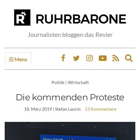
Journalisten bloggen das Revier
Menu
Ex
sea
fo
Politik
|
Wirtschaft
Die kommenden Proteste
18. März 2019
| Stefan Laurin
13 Kommentare