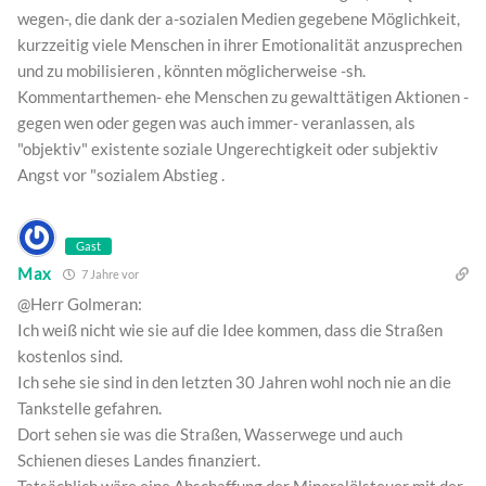
wegen-, die dank der a-sozialen Medien gegebene Möglichkeit,
kurzzeitig viele Menschen in ihrer Emotionalität anzusprechen
und zu mobilisieren , könnten möglicherweise -sh.
Kommentarthemen- ehe Menschen zu gewalttätigen Aktionen -
gegen wen oder gegen was auch immer- veranlassen, als
"objektiv" existente soziale Ungerechtigkeit oder subjektiv
Angst vor "sozialem Abstieg .
Gast
Max
7 Jahre vor
@Herr Golmeran:
Ich weiß nicht wie sie auf die Idee kommen, dass die Straßen
kostenlos sind.
Ich sehe sie sind in den letzten 30 Jahren wohl noch nie an die
Tankstelle gefahren.
Dort sehen sie was die Straßen, Wasserwege und auch
Schienen dieses Landes finanziert.
Tatsächlich wäre eine Abschaffung der Mineralölsteuer mit der