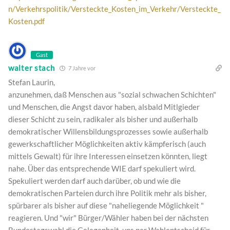
n/Verkehrspolitik/Versteckte_Kosten_im_Verkehr/Versteckte_
Kosten.pdf
Gast
walter stach
7 Jahre vor
Stefan Laurin,
anzunehmen, daß Menschen aus "sozial schwachen Schichten"
und Menschen, die Angst davor haben, alsbald Mitlgieder
dieser Schicht zu sein, radikaler als bisher und außerhalb
demokratischer Willensbildungsprozesses sowie außerhalb
gewerkschaftlicher Möglichkeiten aktiv kämpferisch (auch
mittels Gewalt) für ihre Interessen einsetzen könnten, liegt
nahe. Über das entsprechende WIE darf spekuliert wird.
Spekuliert werden darf auch darüber, ob und wie die
demokratischen Parteien durch ihre Politik mehr als bisher,
spürbarer als bisher auf diese "naheliegende Möglichkeit "
reagieren. Und "wir" Bürger/Wähler haben bei der nächsten
Bundestagswahl die Gelegenheit, uns per Wahlentscheid für