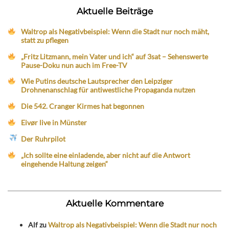
Aktuelle Beiträge
Waltrop als Negativbeispiel: Wenn die Stadt nur noch mäht,
statt zu pflegen
„Fritz Litzmann, mein Vater und ich“ auf 3sat – Sehenswerte
Pause-Doku nun auch im Free-TV
Wie Putins deutsche Lautsprecher den Leipziger
Drohnenanschlag für antiwestliche Propaganda nutzen
Die 542. Cranger Kirmes hat begonnen
Eivør live in Münster
Der Ruhrpilot
„Ich sollte eine einladende, aber nicht auf die Antwort
eingehende Haltung zeigen“
Aktuelle Kommentare
Alf
zu
Waltrop als Negativbeispiel: Wenn die Stadt nur noch