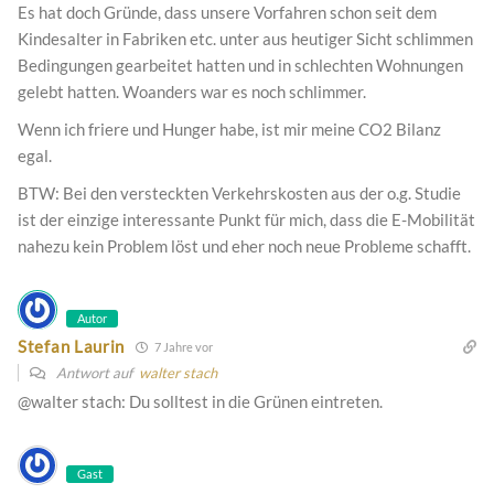
Es hat doch Gründe, dass unsere Vorfahren schon seit dem
Kindesalter in Fabriken etc. unter aus heutiger Sicht schlimmen
Bedingungen gearbeitet hatten und in schlechten Wohnungen
gelebt hatten. Woanders war es noch schlimmer.
Wenn ich friere und Hunger habe, ist mir meine CO2 Bilanz
egal.
BTW: Bei den versteckten Verkehrskosten aus der o.g. Studie
ist der einzige interessante Punkt für mich, dass die E-Mobilität
nahezu kein Problem löst und eher noch neue Probleme schafft.
Autor
Stefan Laurin
7 Jahre vor
Antwort auf
walter stach
@walter stach: Du solltest in die Grünen eintreten.
Gast