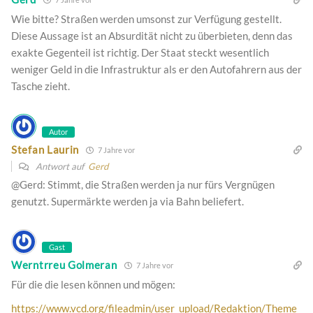
Wie bitte? Straßen werden umsonst zur Verfügung gestellt.
Diese Aussage ist an Absurdität nicht zu überbieten, denn das
exakte Gegenteil ist richtig. Der Staat steckt wesentlich
weniger Geld in die Infrastruktur als er den Autofahrern aus der
Tasche zieht.
Autor
Stefan Laurin
7 Jahre vor
Antwort auf
Gerd
@Gerd: Stimmt, die Straßen werden ja nur fürs Vergnügen
genutzt. Supermärkte werden ja via Bahn beliefert.
Gast
Werntrreu Golmeran
7 Jahre vor
Für die die lesen können und mögen:
https://www.vcd.org/fileadmin/user_upload/Redaktion/Theme