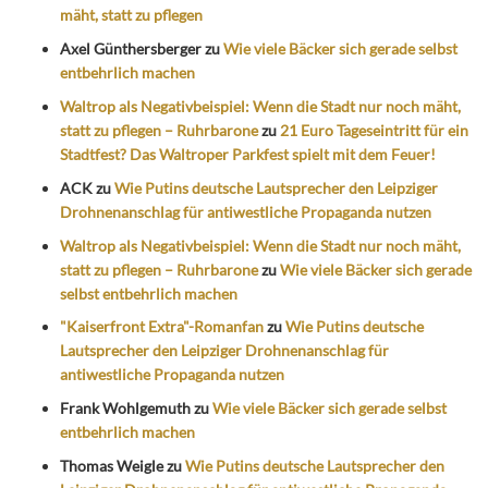
mäht, statt zu pflegen
Axel Günthersberger
zu
Wie viele Bäcker sich gerade selbst
entbehrlich machen
Waltrop als Negativbeispiel: Wenn die Stadt nur noch mäht,
statt zu pflegen – Ruhrbarone
zu
21 Euro Tageseintritt für ein
Stadtfest? Das Waltroper Parkfest spielt mit dem Feuer!
ACK
zu
Wie Putins deutsche Lautsprecher den Leipziger
Drohnenanschlag für antiwestliche Propaganda nutzen
Waltrop als Negativbeispiel: Wenn die Stadt nur noch mäht,
statt zu pflegen – Ruhrbarone
zu
Wie viele Bäcker sich gerade
selbst entbehrlich machen
"Kaiserfront Extra"-Romanfan
zu
Wie Putins deutsche
Lautsprecher den Leipziger Drohnenanschlag für
antiwestliche Propaganda nutzen
Frank Wohlgemuth
zu
Wie viele Bäcker sich gerade selbst
entbehrlich machen
Thomas Weigle
zu
Wie Putins deutsche Lautsprecher den