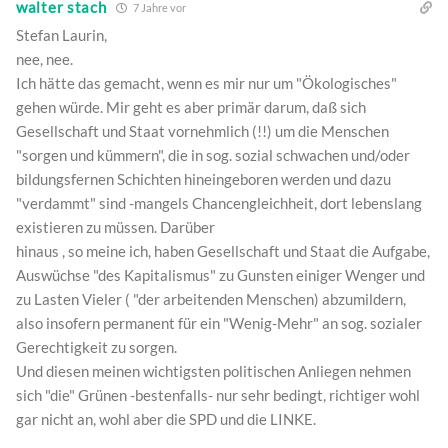
walter stach
7 Jahre vor
Stefan Laurin,
nee, nee.
Ich hätte das gemacht, wenn es mir nur um "Ökologisches"
gehen würde. Mir geht es aber primär darum, daß sich
Gesellschaft und Staat vornehmlich (!!) um die Menschen
"sorgen und kümmern", die in sog. sozial schwachen und/oder
bildungsfernen Schichten hineingeboren werden und dazu
"verdammt" sind -mangels Chancengleichheit, dort lebenslang
existieren zu müssen. Darüber
hinaus , so meine ich, haben Gesellschaft und Staat die Aufgabe,
Auswüchse "des Kapitalismus" zu Gunsten einiger Wenger und
zu Lasten Vieler ( "der arbeitenden Menschen) abzumildern,
also insofern permanent für ein "Wenig-Mehr" an sog. sozialer
Gerechtigkeit zu sorgen.
Und diesen meinen wichtigsten politischen Anliegen nehmen
sich "die" Grünen -bestenfalls- nur sehr bedingt, richtiger wohl
gar nicht an, wohl aber die SPD und die LINKE.