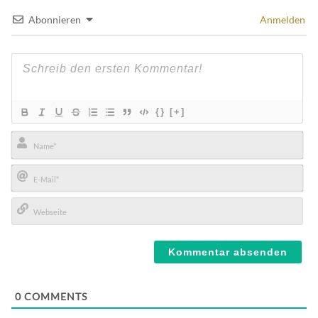
Abonnieren
Anmelden
{}
[+]
Name*
E-
Mail*
Webseite
0
COMMENTS