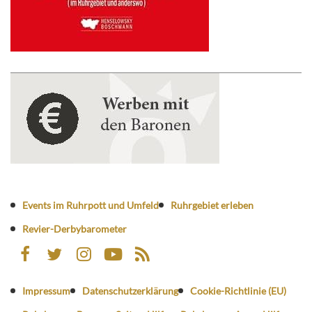
Events im Ruhrpott und Umfeld
Ruhrgebiet erleben
Revier-Derbybarometer
Impressum
Datenschutzerklärung
Cookie-Richtlinie (EU)