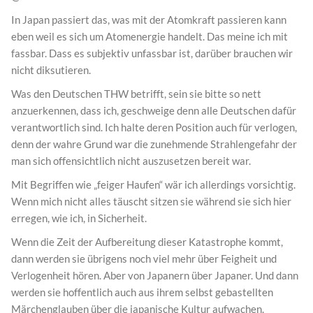
In Japan passiert das, was mit der Atomkraft passieren kann
eben weil es sich um Atomenergie handelt. Das meine ich mit
fassbar. Dass es subjektiv unfassbar ist, darüber brauchen wir
nicht diksutieren.
Was den Deutschen THW betrifft, sein sie bitte so nett
anzuerkennen, dass ich, geschweige denn alle Deutschen dafür
verantwortlich sind. Ich halte deren Position auch für verlogen,
denn der wahre Grund war die zunehmende Strahlengefahr der
man sich offensichtlich nicht auszusetzen bereit war.
Mit Begriffen wie „feiger Haufen“ wär ich allerdings vorsichtig.
Wenn mich nicht alles täuscht sitzen sie während sie sich hier
erregen, wie ich, in Sicherheit.
Wenn die Zeit der Aufbereitung dieser Katastrophe kommt,
dann werden sie übrigens noch viel mehr über Feigheit und
Verlogenheit hören. Aber von Japanern über Japaner. Und dann
werden sie hoffentlich auch aus ihrem selbst gebastellten
Märchenglauben über die japanische Kultur aufwachen.