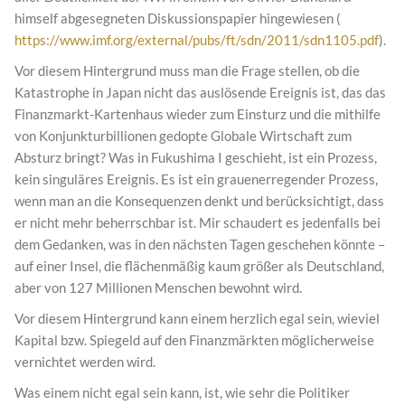
himself abgesegneten Diskussionspapier hingewiesen (
https://www.imf.org/external/pubs/ft/sdn/2011/sdn1105.pdf
).
Vor diesem Hintergrund muss man die Frage stellen, ob die
Katastrophe in Japan nicht das auslösende Ereignis ist, das das
Finanzmarkt-Kartenhaus wieder zum Einsturz und die mithilfe
von Konjunkturbillionen gedopte Globale Wirtschaft zum
Absturz bringt? Was in Fukushima I geschieht, ist ein Prozess,
kein singuläres Ereignis. Es ist ein grauenerregender Prozess,
wenn man an die Konsequenzen denkt und berücksichtigt, dass
er nicht mehr beherrschbar ist. Mir schaudert es jedenfalls bei
dem Gedanken, was in den nächsten Tagen geschehen könnte –
auf einer Insel, die flächenmäßig kaum größer als Deutschland,
aber von 127 Millionen Menschen bewohnt wird.
Vor diesem Hintergrund kann einem herzlich egal sein, wieviel
Kapital bzw. Spiegeld auf den Finanzmärkten möglicherweise
vernichtet werden wird.
Was einem nicht egal sein kann, ist, wie sehr die Politiker