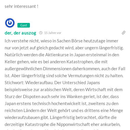
sehr interessant !
Gast
der, der auszog
15 Jahre vor
Ich verstehe nicht, wieso in Sachen Börse heutzutage immer
nur von jetzt auf gleich gedacht wird, aber ungern längerfristig.
Natürlich werden die Aktienkurse in Japan ersteinmal in den
Keller gehen, wie es bei anderen Katastrophen, die mit
außergewöhnlichen Dimmensionen daherkommen, auch der Fall
ist. Aber längerfristig sind solche Vermutungen nicht zu halten.
Stichwort: Wiederaufbau. Der Unterschied Japans
beispielsweise zur arabischen Welt, deren Wirtschaft mit dem
Sturz der Dispoten auch sehr ins Wanken geriet, ist der, dass
Japan erstens technisch hochentwickelt ist, zweitens zu den
reichsten Ländern der Welt gehört und es drittens eine Menge
wiederaufzubauen gibt. Längerfristig betrachtet, dürfte die
derzeitige Katastrophe die Nipponwirtschaft eher ankurbeln,