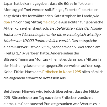
Japan hat bekannt gegeben, dass die Börse in Tokio am
Montag geöffnet werden soll. Einige „Experten“ beurteilen
angesichts der fortwährenden Katastrophen im Lande, wie
dpa
am Sonntag Mittag
meldet
, die Aussichten für japanische
Aktienkurse eher skeptisch. Sie „
befürchten, dass der Nikkei-
Index zum Wochenbeginn unter die psychologisch wichtige
Marke von 10 000 Punkten fallen werde
“. Das entspräche
einem Kursverlust von 2,5 %, nachdem der Nikkei schon am
Freitag 1,7 % verloren hatte. Andere sehen der
Börsenöffnung am Montag – hier ist es dann noch Mitten in
der Nacht – gelassener entgegen. Sie verweisen auf den sog.
Kobe-Effekt. Nach dem
Erdbeben in Kobe 1995
blieb nämlich
die allgemein erwartete Rezession aus.
Bei diesem Hinweis wird jedoch übersehen, dass der Nikkei
225-Börsenindex am Tag nach dem Erdbeben zunächst
einmal um über tausend Punkte gesunken war. Warum es in