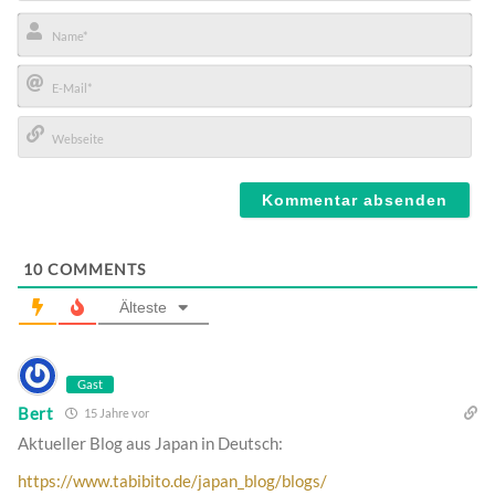
Name*
E-
Mail*
Webseite
10
COMMENTS
Älteste
Gast
Bert
15 Jahre vor
Aktueller Blog aus Japan in Deutsch:
https://www.tabibito.de/japan_blog/blogs/