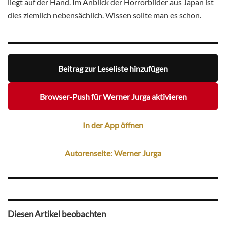
liegt auf der Hand. Im Anblick der Horrorbilder aus Japan ist
dies ziemlich nebensächlich. Wissen sollte man es schon.
Beitrag zur Leseliste hinzufügen
Browser-Push für Werner Jurga aktivieren
In der App öffnen
Autorenseite: Werner Jurga
Diesen Artikel beobachten