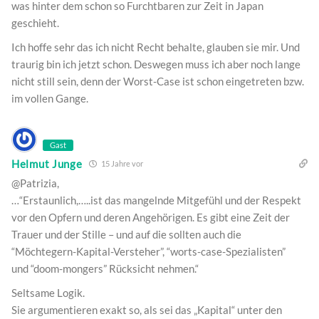
was hinter dem schon so Furchtbaren zur Zeit in Japan
geschieht.
Ich hoffe sehr das ich nicht Recht behalte, glauben sie mir. Und
traurig bin ich jetzt schon. Deswegen muss ich aber noch lange
nicht still sein, denn der Worst-Case ist schon eingetreten bzw.
im vollen Gange.
Gast
Helmut Junge
15 Jahre vor
@Patrizia,
…“Erstaunlich,…..ist das mangelnde Mitgefühl und der Respekt
vor den Opfern und deren Angehörigen. Es gibt eine Zeit der
Trauer und der Stille – und auf die sollten auch die
“Möchtegern-Kapital-Versteher”, “worts-case-Spezialisten”
und “doom-mongers” Rücksicht nehmen.“
Seltsame Logik.
Sie argumentieren exakt so, als sei das „Kapital“ unter den