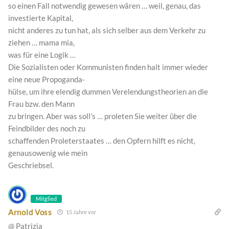
so einen Fall notwendig gewesen wären … weil, genau, das
investierte Kapital,
nicht anderes zu tun hat, als sich selber aus dem Verkehr zu
ziehen … mama mia,
was für eine Logik …
Die Sozialisten oder Kommunisten finden halt immer wieder
eine neue Propoganda-
hülse, um ihre elendig dummen Verelendungstheorien an die
Frau bzw. den Mann
zu bringen. Aber was soll’s … proleten Sie weiter über die
Feindbilder des noch zu
schaffenden Proleterstaates … den Opfern hilft es nicht,
genausowenig wie mein
Geschriebsel.
Mitglied
Arnold Voss
15 Jahre vor
@ Patrizia