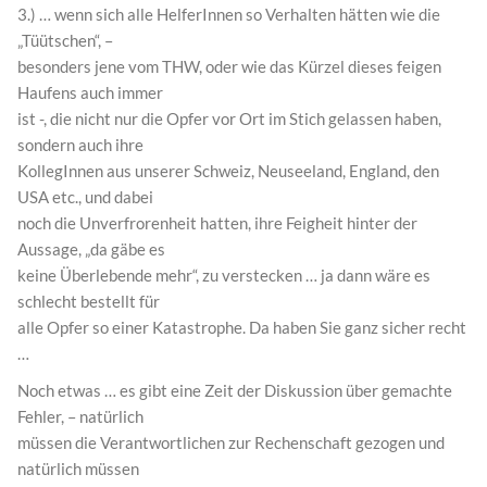
3.) … wenn sich alle HelferInnen so Verhalten hätten wie die
„Tüütschen“, –
besonders jene vom THW, oder wie das Kürzel dieses feigen
Haufens auch immer
ist -, die nicht nur die Opfer vor Ort im Stich gelassen haben,
sondern auch ihre
KollegInnen aus unserer Schweiz, Neuseeland, England, den
USA etc., und dabei
noch die Unverfrorenheit hatten, ihre Feigheit hinter der
Aussage, „da gäbe es
keine Überlebende mehr“, zu verstecken … ja dann wäre es
schlecht bestellt für
alle Opfer so einer Katastrophe. Da haben Sie ganz sicher recht
…
Noch etwas … es gibt eine Zeit der Diskussion über gemachte
Fehler, – natürlich
müssen die Verantwortlichen zur Rechenschaft gezogen und
natürlich müssen