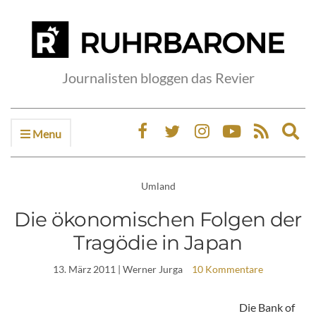
Journalisten bloggen das Revier
Menu
Ex
sea
fo
Umland
Die ökonomischen Folgen der
Tragödie in Japan
13. März 2011
| Werner Jurga
10 Kommentare
Die Bank of