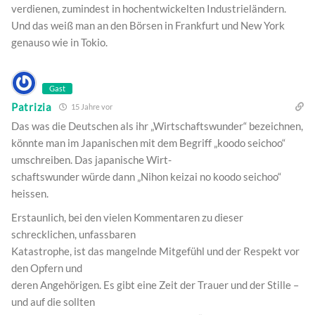
verdienen, zumindest in hochentwickelten Industrieländern.
Und das weiß man an den Börsen in Frankfurt und New York
genauso wie in Tokio.
Gast
Patrizia
15 Jahre vor
Das was die Deutschen als ihr „Wirtschaftswunder“ bezeichnen,
könnte man im Japanischen mit dem Begriff „koodo seichoo“
umschreiben. Das japanische Wirt-
schaftswunder würde dann „Nihon keizai no koodo seichoo“
heissen.
Erstaunlich, bei den vielen Kommentaren zu dieser
schrecklichen, unfassbaren
Katastrophe, ist das mangelnde Mitgefühl und der Respekt vor
den Opfern und
deren Angehörigen. Es gibt eine Zeit der Trauer und der Stille –
und auf die sollten