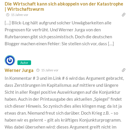
Die Wirtschaft kann sich abkoppeln von der Katastrophe
| Wirtschaftswurm
15 Jahre vor
[…] Blick-Log hält aufgrund solcher Unwägbarkeiten alle
Prognosen für verfrüht. Und Werner Jurga von den
Ruhrbaronen gibt sich pessimistisch. Doch die deutschen
Blogger machen einen Fehler: Sie stellen sich vor, dass […]
Autor
Werner Jurga
15 Jahre vor
In Kommentar # 3 und im Link # 6 wird das Argument gebracht,
dass Zerstörungen im Kapitalismus auf mittlere und längere
Sicht in aller Regel positive Auswirkungen auf die Konjunktur
haben. Auch in der Printausgabe des aktuellen „Spiegel“ findet
sich dieser Hinweis. So zynisch dies alles klingen mag; da ist ja
etwas dran. Niemand freut sich darüber. Doch Krieg z.B. – so
haben wir es gelernt – gilt als kräftiges Konjunkturprogramm.
Was dabei übersehen wird: dieses Argument greift nicht im