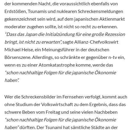
der kommenden Nacht, die voraussichtlich ebenfalls von
Erdstößen, Tsunamis und nuklearen Schreckensmeldungen
gekennzeichnet sein wird, auf dem japanischen Aktienmarkt
moderater zugehen sollte, ist nicht so recht zu erkennen.
“Dass das Japan die Initialzündung für eine große Rezession
bringt, ist nicht zu erwarten”,
sagte Allianz-Chefvolkswirt
Michael Heise, ein Meinungsführer in der deutschen
Börsenszene. Allerdings, so schränkte er gegenüber n-tv ein,
wenn es zu einer Atomkatastrophe komme, werde das
“schon nachhaltige Folgen für die japanische Ökonomie
haben”.
Wer die Schreckensbilder im Fernsehen verfolgt, kommt auch
ohne Studium der Volkswirtschaft zu dem Ergebnis, dass das
schwere Beben vom Freitag und seine vielen Nachbeben
“schon nachhaltige Folgen für die japanische Ökonomie
haben”
dürften
.
Der Tsunami hat sämtliche Städte an der