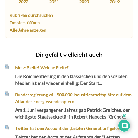
2022
2021
2020
2019
Rubriken durchsuchen
Dossiers öffnen
Alle Jahre anzeigen
Dir gefällt vielleicht auch
Merz-Pleite? Welche Pleite?
Die Kommentierung in den klassischen und den sozialen
Medien ist mal wieder einhellig: Der Start...
Bundesregierung will 500.000 Industriearbeitsplätze auf dem
Altar der Energiewende opfern
Am 1. Juni vergangenen Jahres gab Patrick Graichen, der
10
wichtigste Staatssekretär in Robert Habecks (Grüne)...
Twitter hat den Account der „Letzten Generation“ gelöscht
Twitter hat den Account des Aufstands der "Letzten