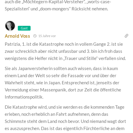
auch die „Möchtegern-Kapital-Versteher“, „worts-case-
Spezialisten“ und „doom-mongers“ Rücksicht nehmen.
Gast
Arnold Voss
15 Jahre vor
Patrizia, 1. ist die Katastrophe noch in vollem Gange 2. ist sie
zwar schrecklich aber nicht unfassbar und 3. bin ich froh dass
wenigstens die Helfer nicht in „Trauer und Stille“ verfallen sind.
Sie als Japanversteherin sollten auch wissen, dass in kaum
einem Land der Welt so sehr die Fassade vor und über der
Wahrheit steht, wie in Japan. Entsprechend ist, jenseits der
Vermeidung einer Massenpanik, dort zur Zeit die öffentliche
Informationspolitik.
Die Katastrophe wird, und sie werden es die kommenden Tage
erleben, noch erheblich an Fahrt aufnehmen, denn das
Schimmste steht dem Land noch bevor. Und niemand wagt dort
es auszusprechen. Das ist das eigentlich Fürchterliche an dem