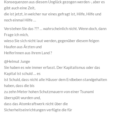
Konsequenzen aus diesem Unglück gezogen werden -, aber es
gibt auch eine Zeit,
die ist jetzt, in welcher nur eines gefragt ist, Hilfe, Hilfe und
noch einmal Hilfe …
Verstehen Sie das ??? … wahrscheinlich nicht. Wenn doch, dann
Frage ich mich,
wieso Sie sich nicht laut werden, gegenüber diesem feigen
Haufen aus Ärzten und
HelferInnen aus ihrem Land ?
@Helmut Junge
Sie haben es wie immer erfasst. Der Kapitalismus oder das
Kapital ist schuld … es
ist Schuld, dass nicht alle Häuser dem Erdbeben standgehalten
haben, dass die bis
zu zehn Meter hohen Schutzmauern von einer Tsunami
überspült wurden und,
dass das Atomkraftwerk nicht über die
Sicherheitseinrichtungen verfügte die für