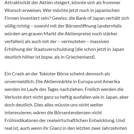
Attraktivität der Aktien steigert, könnte sich als frommer
Wunsch erweisen. Wer möchte jetzt noch in japanischen
Firmen investiert sein? Gewiss: die Bank of Japan verhält sich
völlig richtig – sowohl mit der Börsenöffnung (andernfalls
würden am grauen Markt die Aktienpreise noch stärker
verfallen) als auch mit der – vermuteten – massiven
Erhöhung der Staatsverschuldung (die schon jetzt in Japan
deutlich höher ist bspw. als in Griechenland).
Ein Crash an der Tokioter Börse scheint dennoch als
unvermeidlich. Die Aktienmärkte in Europa und Amerika
werden im Laufe des Tages nachziehen. Freilich werden die
Verluste dort nicht ganz so heftig ausfallen wie in Japan, aber
doch deutlich. Dies alles müsste uns nicht weiter
interessieren, wären die Börsentendenzen nicht
Frühindikatoren der realwirtschaftlichen Entwicklung. Und
real ist, auch wenn ihr Glanz in den letzten zwei Jahrzehnten