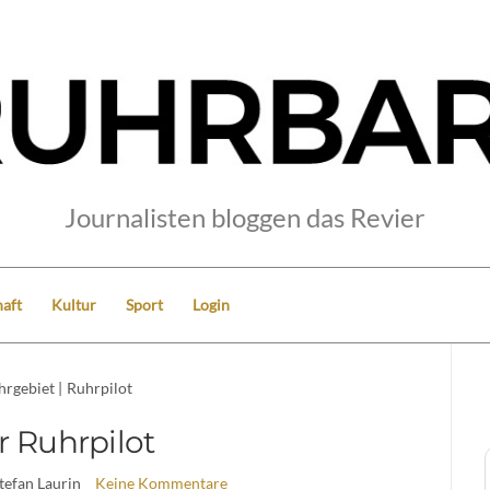
Journalisten bloggen das Revier
aft
Kultur
Sport
Login
hrgebiet
|
Ruhrpilot
r Ruhrpilot
Stefan Laurin
Keine Kommentare