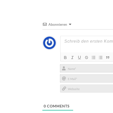
Abonnieren
Name*
E-
Mail*
Webseite
0
COMMENTS