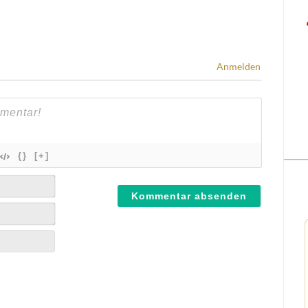
Anmelden
{}
[+]