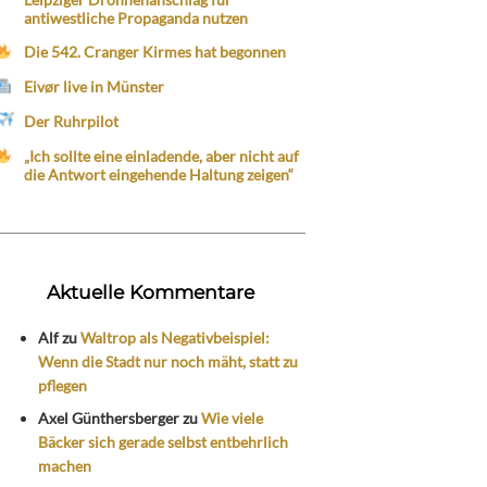
antiwestliche Propaganda nutzen
Die 542. Cranger Kirmes hat begonnen
Eivør live in Münster
Der Ruhrpilot
„Ich sollte eine einladende, aber nicht auf
die Antwort eingehende Haltung zeigen“
Aktuelle Kommentare
Alf
zu
Waltrop als Negativbeispiel:
Wenn die Stadt nur noch mäht, statt zu
pflegen
Axel Günthersberger
zu
Wie viele
Bäcker sich gerade selbst entbehrlich
machen