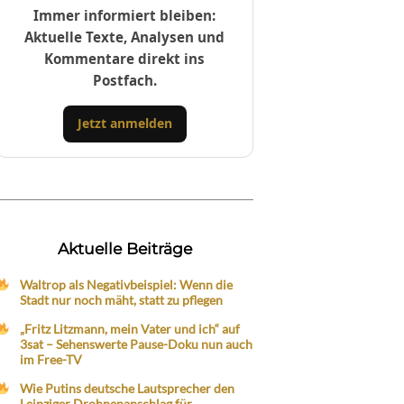
Immer informiert bleiben:
Aktuelle Texte, Analysen und
Kommentare direkt ins
Postfach.
Jetzt anmelden
Aktuelle Beiträge
Waltrop als Negativbeispiel: Wenn die
Stadt nur noch mäht, statt zu pflegen
„Fritz Litzmann, mein Vater und ich“ auf
3sat – Sehenswerte Pause-Doku nun auch
im Free-TV
Wie Putins deutsche Lautsprecher den
Leipziger Drohnenanschlag für