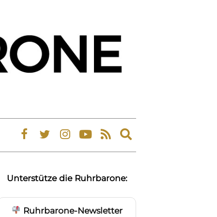
Expand
search
form
Unterstütze die Ruhrbarone:
Ruhrbarone-Newsletter