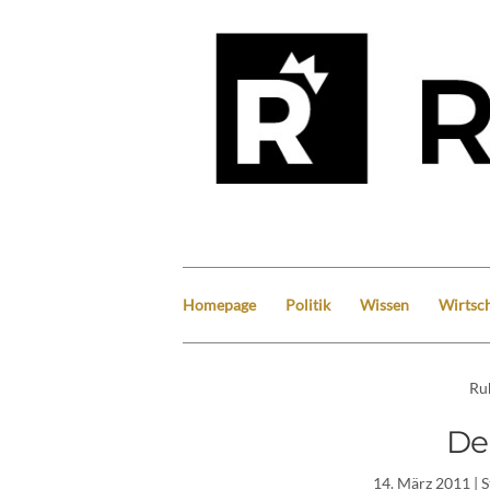
Homepage
Politik
Wissen
Wirtsch
Ru
De
14. März 2011
| 