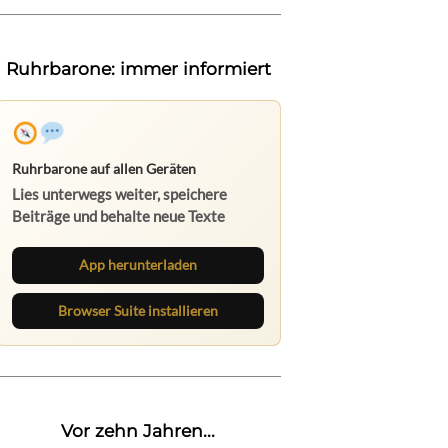
Ruhrbarone: immer informiert
Ruhrbarone auf allen Geräten
Lies unterwegs weiter, speichere
Beiträge und behalte neue Texte
direkt im Browser im Blick.
App herunterladen
Browser Suite installieren
Vor zehn Jahren...