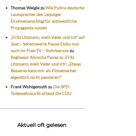
Thomas Weigle
zu
Wie Putins deutsche
Lautsprecher den Leipziger
Drohnenanschlag für antiwestliche
Propaganda nutzen
„Fritz Litzmann, mein Vater und ich“ auf
3sat – Sehenswerte Pause-Doku nun
auch im Free-TV – Ruhrbarone
zu
Regisseur Aljoscha Pause zu ‚Fritz
Litzmann, mein Vater und ich‘: „Etwas
Besseres kann mir als Filmemacher
eigentlich nicht passieren!“
Frank Wohlgemuth
zu
Die SPD-
Todessehnsucht erfasst die CDU
Aktuell oft gelesen