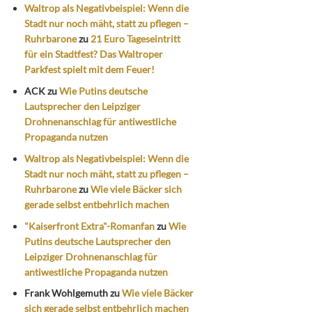
Waltrop als Negativbeispiel: Wenn die
Stadt nur noch mäht, statt zu pflegen –
Ruhrbarone
zu
21 Euro Tageseintritt
für ein Stadtfest? Das Waltroper
Parkfest spielt mit dem Feuer!
ACK
zu
Wie Putins deutsche
Lautsprecher den Leipziger
Drohnenanschlag für antiwestliche
Propaganda nutzen
Waltrop als Negativbeispiel: Wenn die
Stadt nur noch mäht, statt zu pflegen –
Ruhrbarone
zu
Wie viele Bäcker sich
gerade selbst entbehrlich machen
"Kaiserfront Extra"-Romanfan
zu
Wie
Putins deutsche Lautsprecher den
Leipziger Drohnenanschlag für
antiwestliche Propaganda nutzen
Frank Wohlgemuth
zu
Wie viele Bäcker
sich gerade selbst entbehrlich machen