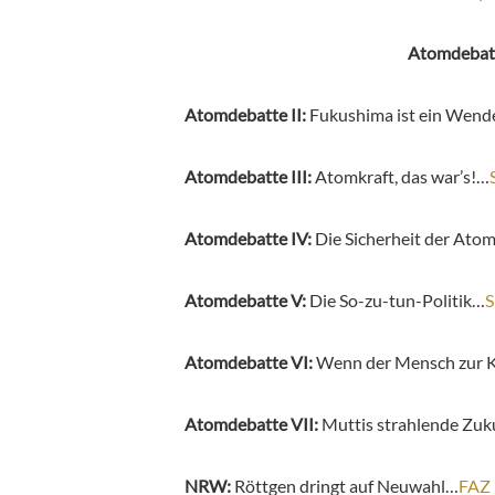
Atomdebat
Atomdebatte II:
Fukushima ist ein Wend
Atomdebatte III:
Atomkraft, das war’s!…
Atomdebatte IV:
Die Sicherheit der Ato
Atomdebatte V:
Die So-zu-tun-Politik…
S
Atomdebatte VI:
Wenn der Mensch zur 
Atomdebatte VII:
Muttis strahlende Zuku
NRW:
Röttgen dringt auf Neuwahl…
FAZ