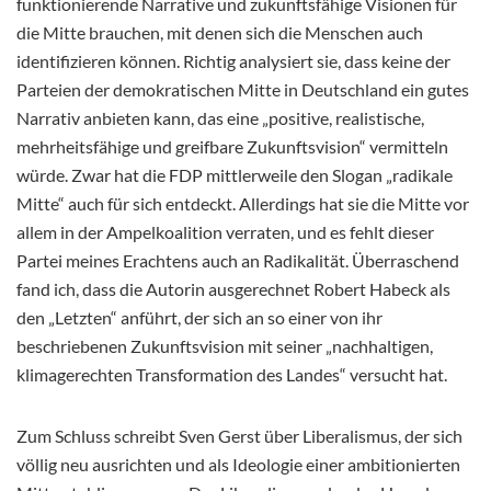
funktionierende Narrative und zukunftsfähige Visionen für
die Mitte brauchen, mit denen sich die Menschen auch
identifizieren können. Richtig analysiert sie, dass keine der
Parteien der demokratischen Mitte in Deutschland ein gutes
Narrativ anbieten kann, das eine „positive, realistische,
mehrheitsfähige und greifbare Zukunftsvision“ vermitteln
würde. Zwar hat die FDP mittlerweile den Slogan „radikale
Mitte“ auch für sich entdeckt. Allerdings hat sie die Mitte vor
allem in der Ampelkoalition verraten, und es fehlt dieser
Partei meines Erachtens auch an Radikalität. Überraschend
fand ich, dass die Autorin ausgerechnet Robert Habeck als
den „Letzten“ anführt, der sich an so einer von ihr
beschriebenen Zukunftsvision mit seiner „nachhaltigen,
klimagerechten Transformation des Landes“ versucht hat.
Zum Schluss schreibt Sven Gerst über Liberalismus, der sich
völlig neu ausrichten und als Ideologie einer ambitionierten