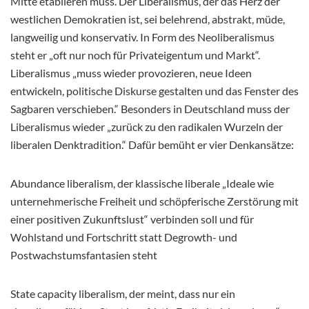
Mitte etablieren muss. Der Liberalismus, der das Herz der
westlichen Demokratien ist, sei belehrend, abstrakt, müde,
langweilig und konservativ. In Form des Neoliberalismus
steht er „oft nur noch für Privateigentum und Markt“.
Liberalismus „muss wieder provozieren, neue Ideen
entwickeln, politische Diskurse gestalten und das Fenster des
Sagbaren verschieben.“ Besonders in Deutschland muss der
Liberalismus wieder „zurück zu den radikalen Wurzeln der
liberalen Denktradition.“ Dafür bemüht er vier Denkansätze:
Abundance liberalism, der klassische liberale „Ideale wie
unternehmerische Freiheit und schöpferische Zerstörung mit
einer positiven Zukunftslust“ verbinden soll und für
Wohlstand und Fortschritt statt Degrowth- und
Postwachstumsfantasien steht
State capacity liberalism, der meint, dass nur ein