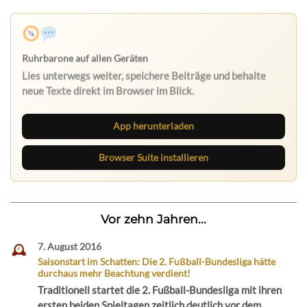
App herunterladen
Browser Suite installieren
Vor zehn Jahren...
7. August 2016
Saisonstart im Schatten: Die 2. Fußball-Bundesliga hätte
durchaus mehr Beachtung verdient!
Traditionell startet die 2. Fußball-Bundesliga mit ihren
ersten beiden Spieltagen zeitlich deutlich vor dem