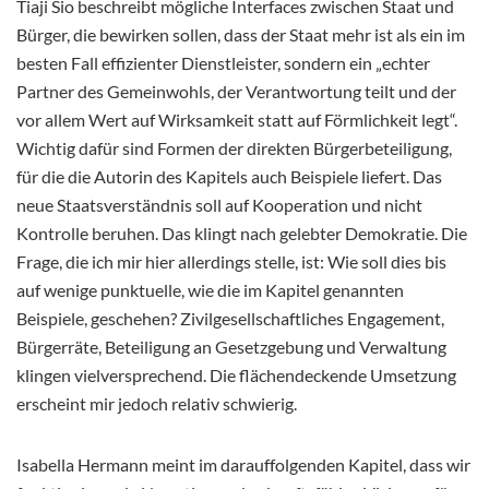
Tiaji Sio beschreibt mögliche Interfaces zwischen Staat und
Bürger, die bewirken sollen, dass der Staat mehr ist als ein im
besten Fall effizienter Dienstleister, sondern ein „echter
Partner des Gemeinwohls, der Verantwortung teilt und der
vor allem Wert auf Wirksamkeit statt auf Förmlichkeit legt“.
Wichtig dafür sind Formen der direkten Bürgerbeteiligung,
für die die Autorin des Kapitels auch Beispiele liefert. Das
neue Staatsverständnis soll auf Kooperation und nicht
Kontrolle beruhen. Das klingt nach gelebter Demokratie. Die
Frage, die ich mir hier allerdings stelle, ist: Wie soll dies bis
auf wenige punktuelle, wie die im Kapitel genannten
Beispiele, geschehen? Zivilgesellschaftliches Engagement,
Bürgerräte, Beteiligung an Gesetzgebung und Verwaltung
klingen vielversprechend. Die flächendeckende Umsetzung
erscheint mir jedoch relativ schwierig.
Isabella Hermann meint im darauffolgenden Kapitel, dass wir