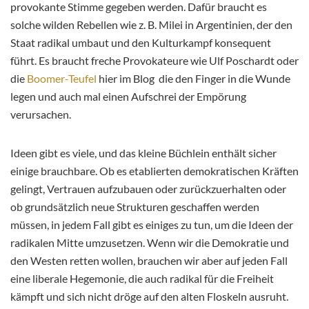
provokante Stimme gegeben werden. Dafür braucht es
solche wilden Rebellen wie z. B. Milei in Argentinien, der den
Staat radikal umbaut und den Kulturkampf konsequent
führt. Es braucht freche Provokateure wie Ulf Poschardt oder
die
Boomer-Teufel
hier im Blog die den Finger in die Wunde
legen und auch mal einen Aufschrei der Empörung
verursachen.
Ideen gibt es viele, und das kleine Büchlein enthält sicher
einige brauchbare. Ob es etablierten demokratischen Kräften
gelingt, Vertrauen aufzubauen oder zurückzuerhalten oder
ob grundsätzlich neue Strukturen geschaffen werden
müssen, in jedem Fall gibt es einiges zu tun, um die Ideen der
radikalen Mitte umzusetzen. Wenn wir die Demokratie und
den Westen retten wollen, brauchen wir aber auf jeden Fall
eine liberale Hegemonie, die auch radikal für die Freiheit
kämpft und sich nicht dröge auf den alten Floskeln ausruht.