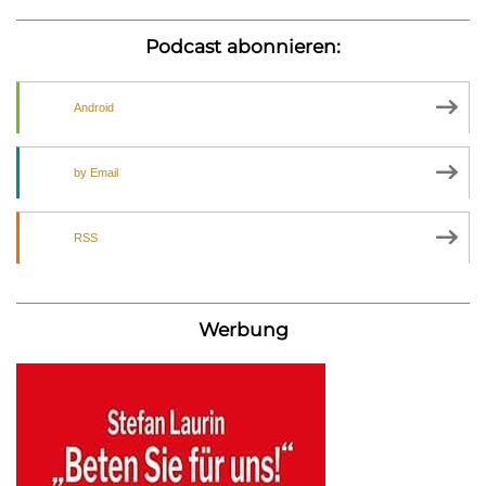
Podcast abonnieren:
Android
by Email
RSS
Werbung