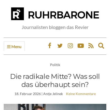
Journalisten bloggen das Revier
Menu
Ex
sea
fo
Politik
Die radikale Mitte? Was soll
das überhaupt sein?
18. Februar 2026
| Antje Jelinek
Keine Kommentare