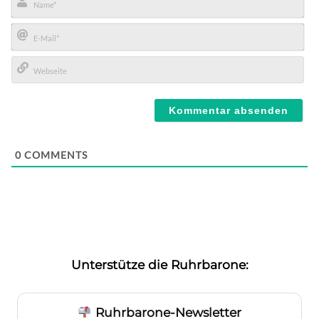
Name*
E-
Mail*
Webseite
0
COMMENTS
Unterstütze die Ruhrbarone:
Ruhrbarone-Newsletter