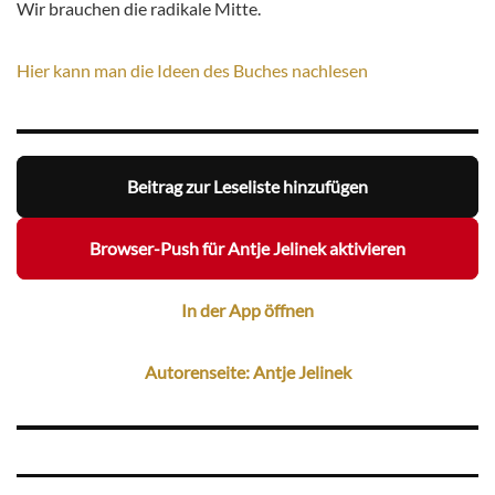
Wir brauchen die radikale Mitte.
Hier kann man die Ideen des Buches nachlesen
Beitrag zur Leseliste hinzufügen
Browser-Push für Antje Jelinek aktivieren
In der App öffnen
Autorenseite: Antje Jelinek