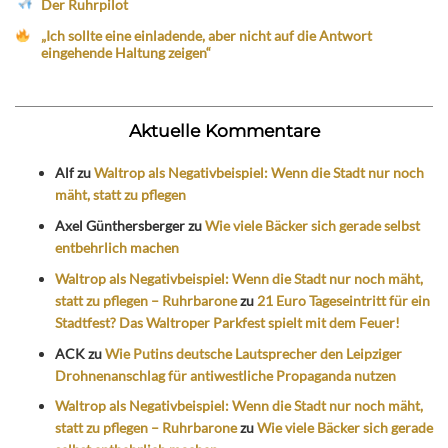
Der Ruhrpilot
„Ich sollte eine einladende, aber nicht auf die Antwort
eingehende Haltung zeigen“
Aktuelle Kommentare
Alf
zu
Waltrop als Negativbeispiel: Wenn die Stadt nur noch
mäht, statt zu pflegen
Axel Günthersberger
zu
Wie viele Bäcker sich gerade selbst
entbehrlich machen
Waltrop als Negativbeispiel: Wenn die Stadt nur noch mäht,
statt zu pflegen – Ruhrbarone
zu
21 Euro Tageseintritt für ein
Stadtfest? Das Waltroper Parkfest spielt mit dem Feuer!
ACK
zu
Wie Putins deutsche Lautsprecher den Leipziger
Drohnenanschlag für antiwestliche Propaganda nutzen
Waltrop als Negativbeispiel: Wenn die Stadt nur noch mäht,
statt zu pflegen – Ruhrbarone
zu
Wie viele Bäcker sich gerade