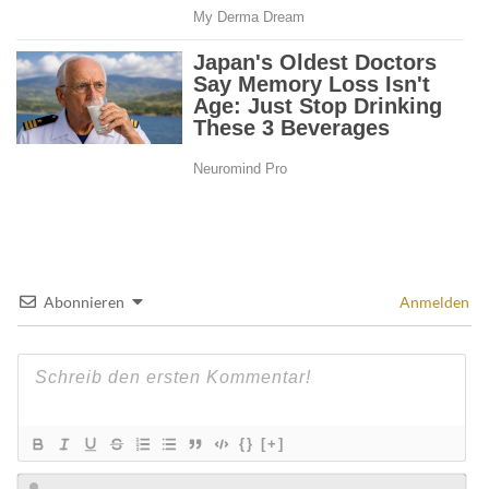
Abonnieren
Anmelden
{}
[+]