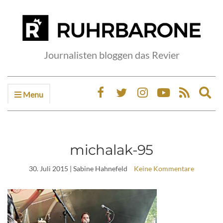
Journalisten bloggen das Revier
Menu
Ex
sea
fo
michalak-95
30. Juli 2015
| Sabine Hahnefeld
Keine Kommentare