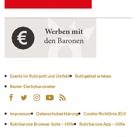
Events im Ruhrpott und Umfeld
Ruhrgebiet erleben
Revier-Derbybarometer
Impressum
Datenschutzerklärung
Cookie-Richtlinie (EU)
Ruhrbarone Browser Suite – Hilfe
Ruhrbarone App – Hilfe