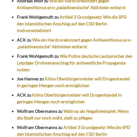
Andreas Wolf
zu
Wie ein Hardcorekonzert gegen
Antisemitismus pro-„palästinensische“ Aktivisten entlarvt
Frank Wohlgemuth
zu
Artikel 3 Grundgesetz: Wie die SPD
den islamistischen Anschlag auf den CSD Berlin
instrumentalisiert
ACK
zu
Wie ein Hardcorekonzert gegen Antisemitismus pro-
„palästinensische“ Aktivisten entlarvt
Frank Wohlgemuth
zu
Wie Putins deutsche Lautsprecher den
Leipziger Drohnenanschlag für antiwestliche Propaganda
nutzen
Joe Hannes
zu
Kölns Oberbürgermeister will Drogenhandel
in geringen Mengen noch ermöglichen
ACK
zu
Kölns Oberbürgermeister will Drogenhandel in
geringen Mengen noch ermöglichen
Wolfram Obermanns
zu
Waltrop als Negativbeispiel: Wenn
die Stadt nur noch mäht, statt zu pflegen
Wolfram Obermanns
zu
Artikel 3 Grundgesetz: Wie die SPD
den islamistischen Anschlag auf den CSD Berlin