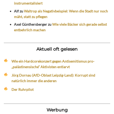
instrumentalisiert
Alf
zu
Waltrop als Negativbeispiel: Wenn die Stadt nur noch
mäht, statt zu pflegen
Axel Günthersberger
zu
Wie viele Bäcker sich gerade selbst
entbehrlich machen
Aktuell oft gelesen
Wie ein Hardcorekonzert gegen Antisemitismus pro-
„palästinensische“ Aktivisten entlarvt
Jörg Dornau (AfD-Oblast Leipzig-Land): Korrupt sind
natürlich immer die anderen
Der Ruhrpilot
Werbung