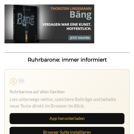
Ruhrbarone: immer informiert
Ruhrbarone auf allen Geräten
Lies unterwegs weiter, speichere Beiträge und behalte
neue Texte direkt im Browser im Blick.
App herunterladen
Browser Suite installieren