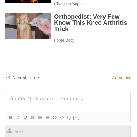
Abonnieren
Anmelden
{}
[+]