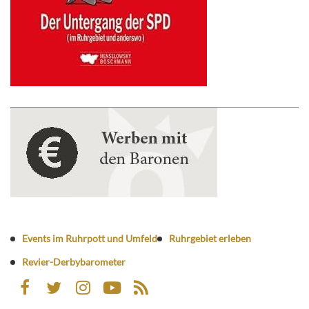
Events im Ruhrpott und Umfeld
Ruhrgebiet erleben
Revier-Derbybarometer