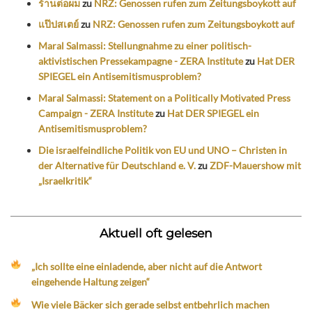
ร้านต่อผม
zu
NRZ: Genossen rufen zum Zeitungsboykott auf
แป๊ปสเตย์
zu
NRZ: Genossen rufen zum Zeitungsboykott auf
Maral Salmassi: Stellungnahme zu einer politisch-
aktivistischen Pressekampagne - ZERA Institute
zu
Hat DER
SPIEGEL ein Antisemitismusproblem?
Maral Salmassi: Statement on a Politically Motivated Press
Campaign - ZERA Institute
zu
Hat DER SPIEGEL ein
Antisemitismusproblem?
Die israelfeindliche Politik von EU und UNO – Christen in
der Alternative für Deutschland e. V.
zu
ZDF-Mauershow mit
„Israelkritik“
Aktuell oft gelesen
„Ich sollte eine einladende, aber nicht auf die Antwort
eingehende Haltung zeigen“
Wie viele Bäcker sich gerade selbst entbehrlich machen