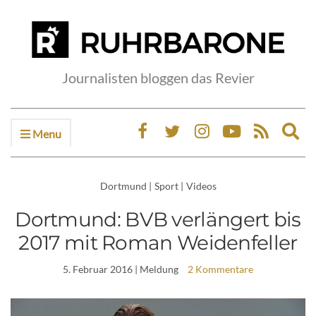
Journalisten bloggen das Revier
Menu
Ex
sea
fo
Dortmund
|
Sport
|
Videos
Dortmund: BVB verlängert bis
2017 mit Roman Weidenfeller
5. Februar 2016
| Meldung
2 Kommentare