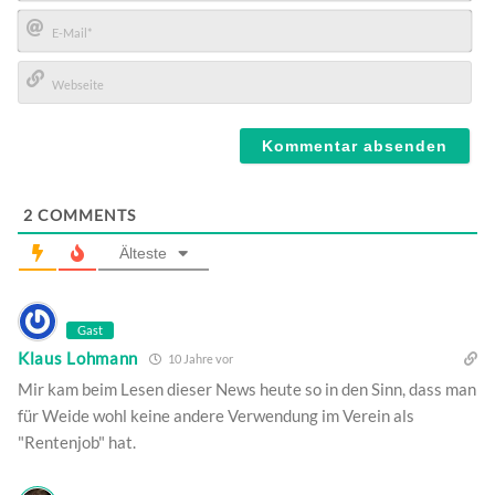
Name*
E-
Mail*
Webseite
2
COMMENTS
Älteste
Gast
Klaus Lohmann
10 Jahre vor
Mir kam beim Lesen dieser News heute so in den Sinn, dass man
für Weide wohl keine andere Verwendung im Verein als
"Rentenjob" hat.