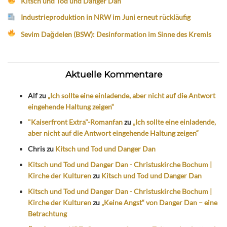
Kitsch und Tod und Danger Dan
Industrieproduktion in NRW im Juni erneut rückläufig
Sevim Dağdelen (BSW): Desinformation im Sinne des Kremls
Aktuelle Kommentare
Alf
zu
„Ich sollte eine einladende, aber nicht auf die Antwort
eingehende Haltung zeigen“
"Kaiserfront Extra"-Romanfan
zu
„Ich sollte eine einladende,
aber nicht auf die Antwort eingehende Haltung zeigen“
Chris
zu
Kitsch und Tod und Danger Dan
Kitsch und Tod und Danger Dan - Christuskirche Bochum |
Kirche der Kulturen
zu
Kitsch und Tod und Danger Dan
Kitsch und Tod und Danger Dan - Christuskirche Bochum |
Kirche der Kulturen
zu
„Keine Angst“ von Danger Dan – eine
Betrachtung