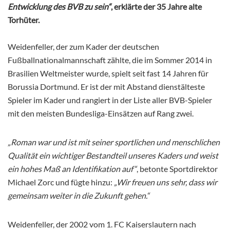
Entwicklung des BVB zu sein“
, erklärte der 35 Jahre alte
Torhüter.
Weidenfeller, der zum Kader der deutschen
Fußballnationalmannschaft zählte, die im Sommer 2014 in
Brasilien Weltmeister wurde, spielt seit fast 14 Jahren für
Borussia Dortmund. Er ist der mit Abstand dienstälteste
Spieler im Kader und rangiert in der Liste aller BVB-Spieler
mit den meisten Bundesliga-Einsätzen auf Rang zwei.
„Roman war und ist mit seiner sportlichen und menschlichen
Qualität ein wichtiger Bestandteil unseres Kaders und weist
ein hohes Maß an Identifikation auf“
, betonte Sportdirektor
Michael Zorc und fügte hinzu:
„Wir freuen uns sehr, dass wir
gemeinsam weiter in die Zukunft gehen.“
Weidenfeller, der 2002 vom 1. FC Kaiserslautern nach