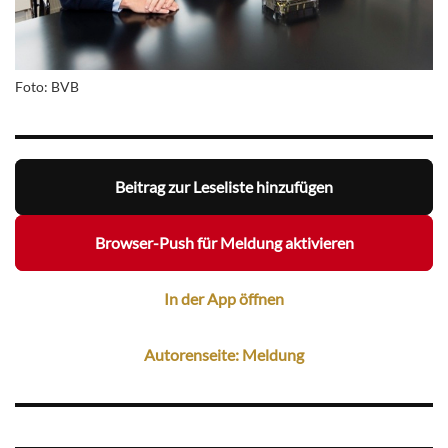
Foto: BVB
Beitrag zur Leseliste hinzufügen
Browser-Push für Meldung aktivieren
In der App öffnen
Autorenseite: Meldung