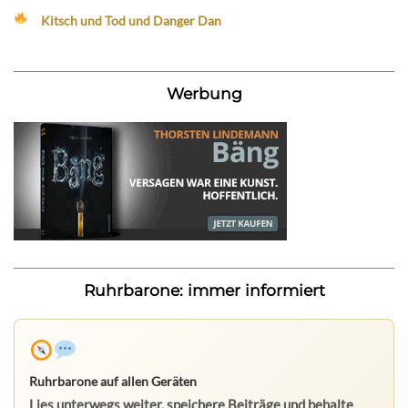
Kitsch und Tod und Danger Dan
Werbung
Ruhrbarone: immer informiert
Ruhrbarone auf allen Geräten
Lies unterwegs weiter, speichere Beiträge und behalte