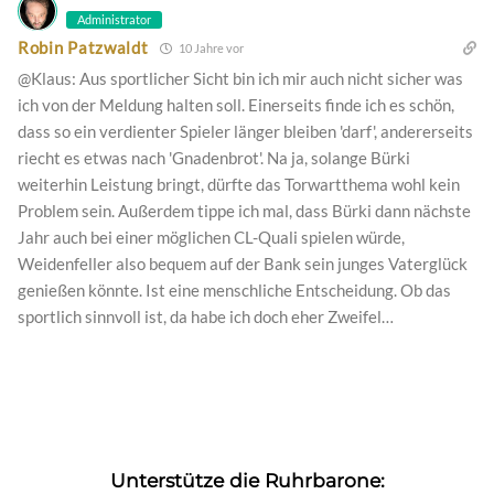
Administrator
Robin Patzwaldt
10 Jahre vor
@Klaus: Aus sportlicher Sicht bin ich mir auch nicht sicher was
ich von der Meldung halten soll. Einerseits finde ich es schön,
dass so ein verdienter Spieler länger bleiben 'darf', andererseits
riecht es etwas nach 'Gnadenbrot'. Na ja, solange Bürki
weiterhin Leistung bringt, dürfte das Torwartthema wohl kein
Problem sein. Außerdem tippe ich mal, dass Bürki dann nächste
Jahr auch bei einer möglichen CL-Quali spielen würde,
Weidenfeller also bequem auf der Bank sein junges Vaterglück
genießen könnte. Ist eine menschliche Entscheidung. Ob das
sportlich sinnvoll ist, da habe ich doch eher Zweifel…
Unterstütze die Ruhrbarone: