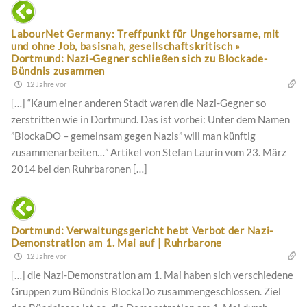
LabourNet Germany: Treffpunkt für Ungehorsame, mit
und ohne Job, basisnah, gesellschaftskritisch »
Dortmund: Nazi-Gegner schließen sich zu Blockade-
Bündnis zusammen
12 Jahre vor
[…] “Kaum einer anderen Stadt waren die Nazi-Gegner so
zerstritten wie in Dortmund. Das ist vorbei: Unter dem Namen
”BlockaDO – gemeinsam gegen Nazis” will man künftig
zusammenarbeiten…” Artikel von Stefan Laurin vom 23. März
2014 bei den Ruhrbaronen […]
Dortmund: Verwaltungsgericht hebt Verbot der Nazi-
Demonstration am 1. Mai auf | Ruhrbarone
12 Jahre vor
[…] die Nazi-Demonstration am 1. Mai haben sich verschiedene
Gruppen zum Bündnis BlockaDo zusammengeschlossen. Ziel