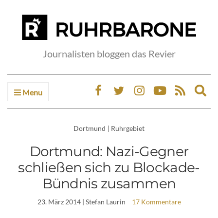
Journalisten bloggen das Revier
Menu
Ex
sea
fo
Dortmund
|
Ruhrgebiet
Dortmund: Nazi-Gegner
schließen sich zu Blockade-
Bündnis zusammen
23. März 2014
| Stefan Laurin
17 Kommentare