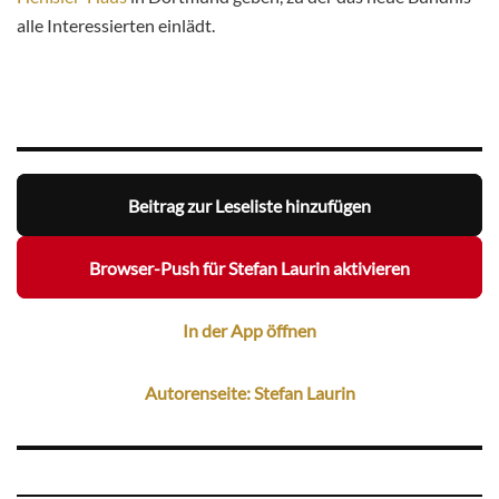
alle Interessierten einlädt.
Beitrag zur Leseliste hinzufügen
Browser-Push für Stefan Laurin aktivieren
In der App öffnen
Autorenseite: Stefan Laurin