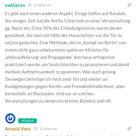
owlbaron
12 Jahre vor
Es gibt noch einen anderen Aspekt. Einige hoffen auf Randale.
Vor einiger Zeit lud die Antifa Gütersloh zu einer Veranstaltung
gg. Nazis ein. Etwa 30% des Einladungstextes waren denen
gewidmet, die man mit Hilfe des Hausrechtes vor die Tür zu
setzen gedachte. Eine Methode, die im „Kampf um Berlin“ von
einem nicht ganz unbekannten späteren Minister für
„Volksaufklärung und Propaganda“ durchaus erfolgreich
praktiziert wurde, um Saalschlachten zu provozieren und damit
mediale Aufmerksamkeit zu gewinnen. Was auch gelang.
Deswegen beteilige ich mich zwar hin und wieder an
Kundgebungen gegen Rechts und Fremdenfeindlichkeit, aber
keinesfalls an Blockaden. Und nur an solchen
Veranstaltungen,zu denen ein breites Bündnis aufruft.
Mitglied
Arnold Voss
12 Jahre vor