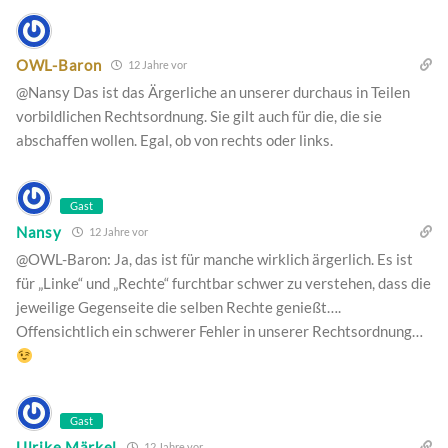
OWL-Baron
12 Jahre vor
@Nansy Das ist das Ärgerliche an unserer durchaus in Teilen
vorbildlichen Rechtsordnung. Sie gilt auch für die, die sie
abschaffen wollen. Egal, ob von rechts oder links.
Gast
Nansy
12 Jahre vor
@OWL-Baron: Ja, das ist für manche wirklich ärgerlich. Es ist
für „Linke“ und „Rechte“ furchtbar schwer zu verstehen, dass die
jeweilige Gegenseite die selben Rechte genießt….
Offensichtlich ein schwerer Fehler in unserer Rechtsordnung…
Gast
Ulrike Märkel
12 Jahre vor