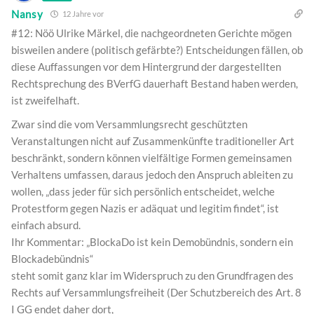
Nansy
12 Jahre vor
#12: Nöö Ulrike Märkel, die nachgeordneten Gerichte mögen
bisweilen andere (politisch gefärbte?) Entscheidungen fällen, ob
diese Auffassungen vor dem Hintergrund der dargestellten
Rechtsprechung des BVerfG dauerhaft Bestand haben werden,
ist zweifelhaft.
Zwar sind die vom Versammlungsrecht geschützten
Veranstaltungen nicht auf Zusammenkünfte traditioneller Art
beschränkt, sondern können vielfältige Formen gemeinsamen
Verhaltens umfassen, daraus jedoch den Anspruch ableiten zu
wollen, „dass jeder für sich persönlich entscheidet, welche
Protestform gegen Nazis er adäquat und legitim findet“, ist
einfach absurd.
Ihr Kommentar: „BlockaDo ist kein Demobündnis, sondern ein
Blockadebündnis“
steht somit ganz klar im Widerspruch zu den Grundfragen des
Rechts auf Versammlungsfreiheit (Der Schutzbereich des Art. 8
I GG endet daher dort,