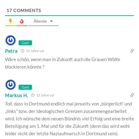
17
COMMENTS
Älteste
Gast
Petra
12 Jahre vor
Wäre schön, wenn man in Zukunft auch die Grauen Wölfe
blockieren könnte ?
Gast
Markus H.
12 Jahre vor
Toll. dass in Dortmund endlich mal jenseits von „bürgerlich“ und
„links“ bzw. der ideologischen Grenzen zusammengearbeitet
wird. Ich wünsche dem neuen Bündnis viel Erfolg und eine breite
Beteiligung am 1. Mai und für die Zukunft (denn das wird wohl
leider nicht der letzte Naziaufmarsch in Dortmund sein).