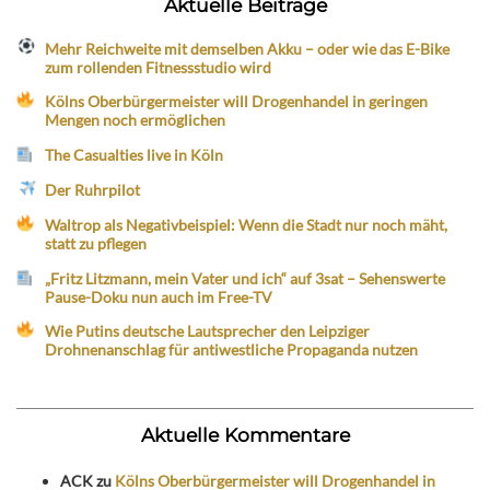
Aktuelle Beiträge
Mehr Reichweite mit demselben Akku – oder wie das E-Bike
zum rollenden Fitnessstudio wird
Kölns Oberbürgermeister will Drogenhandel in geringen
Mengen noch ermöglichen
The Casualties live in Köln
Der Ruhrpilot
Waltrop als Negativbeispiel: Wenn die Stadt nur noch mäht,
statt zu pflegen
„Fritz Litzmann, mein Vater und ich“ auf 3sat – Sehenswerte
Pause-Doku nun auch im Free-TV
Wie Putins deutsche Lautsprecher den Leipziger
Drohnenanschlag für antiwestliche Propaganda nutzen
Aktuelle Kommentare
ACK
zu
Kölns Oberbürgermeister will Drogenhandel in