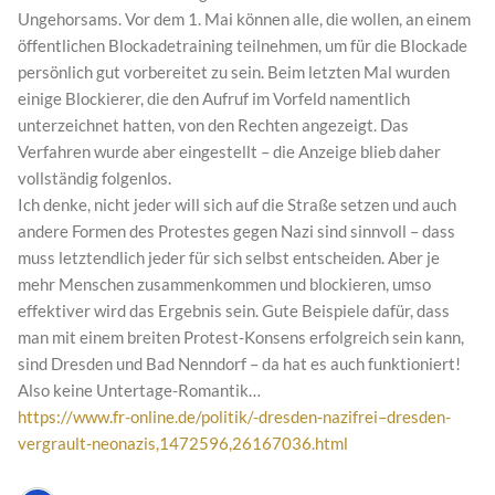
Ungehorsams. Vor dem 1. Mai können alle, die wollen, an einem
öffentlichen Blockadetraining teilnehmen, um für die Blockade
persönlich gut vorbereitet zu sein. Beim letzten Mal wurden
einige Blockierer, die den Aufruf im Vorfeld namentlich
unterzeichnet hatten, von den Rechten angezeigt. Das
Verfahren wurde aber eingestellt – die Anzeige blieb daher
vollständig folgenlos.
Ich denke, nicht jeder will sich auf die Straße setzen und auch
andere Formen des Protestes gegen Nazi sind sinnvoll – dass
muss letztendlich jeder für sich selbst entscheiden. Aber je
mehr Menschen zusammenkommen und blockieren, umso
effektiver wird das Ergebnis sein. Gute Beispiele dafür, dass
man mit einem breiten Protest-Konsens erfolgreich sein kann,
sind Dresden und Bad Nenndorf – da hat es auch funktioniert!
Also keine Untertage-Romantik…
https://www.fr-online.de/politik/-dresden-nazifrei–dresden-
vergrault-neonazis,1472596,26167036.html