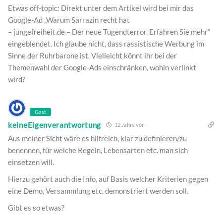
Etwas off-topic: Direkt unter dem Artikel wird bei mir das
Google-Ad „Warum Sarrazin recht hat
– jungefreiheit.de – Der neue Tugendterror. Erfahren Sie mehr“
eingeblendet. Ich glaube nicht, dass rassistische Werbung im
Sinne der Ruhrbarone ist. Vielleicht könnt ihr bei der
Themenwahl der Google-Ads einschränken, wohin verlinkt
wird?
Gast
keineEigenverantwortung
12 Jahre vor
Aus meiner Sicht wäre es hilfreich, klar zu definieren/zu
benennen, für welche Regeln, Lebensarten etc. man sich
einsetzen will.
Hierzu gehört auch die Info, auf Basis welcher Kriterien gegen
eine Demo, Versammlung etc. demonstriert werden soll.
Gibt es so etwas?