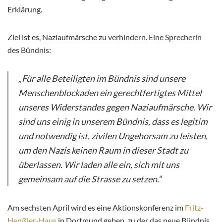
Erklärung.
Ziel ist es, Naziaufmärsche zu verhindern. Eine Sprecherin
des Bündnis:
„Für alle Beteiligten im Bündnis sind unsere
Menschenblockaden ein gerechtfertigtes Mittel
unseres Widerstandes gegen Naziaufmärsche. Wir
sind uns einig in unserem Bündnis, dass es legitim
und notwendig ist, zivilen Ungehorsam zu leisten,
um den Nazis keinen Raum in dieser Stadt zu
überlassen. Wir laden alle ein, sich mit uns
gemeinsam auf die Strasse zu setzen.“
Am sechsten April wird es eine Aktionskonferenz im
Fritz-
Henßler-Haus
in Dortmund geben, zu der das neue Bündnis