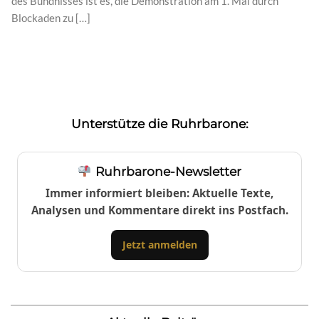
des Bündnisses ist es, die Demonstration am 1. Mai durch
Blockaden zu […]
Unterstütze die Ruhrbarone:
Ruhrbarone-Newsletter
Immer informiert bleiben: Aktuelle Texte,
Analysen und Kommentare direkt ins Postfach.
Jetzt anmelden