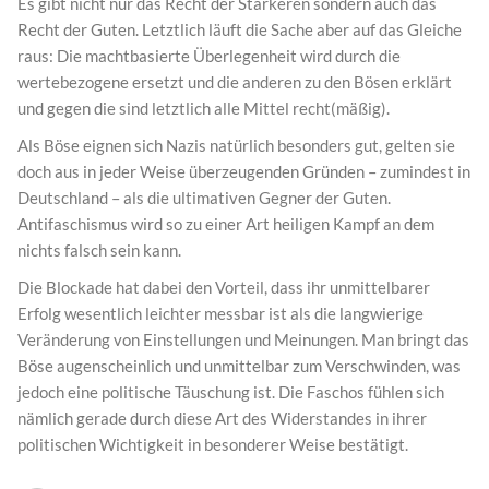
Es gibt nicht nur das Recht der Stärkeren sondern auch das
Recht der Guten. Letztlich läuft die Sache aber auf das Gleiche
raus: Die machtbasierte Überlegenheit wird durch die
wertebezogene ersetzt und die anderen zu den Bösen erklärt
und gegen die sind letztlich alle Mittel recht(mäßig).
Als Böse eignen sich Nazis natürlich besonders gut, gelten sie
doch aus in jeder Weise überzeugenden Gründen – zumindest in
Deutschland – als die ultimativen Gegner der Guten.
Antifaschismus wird so zu einer Art heiligen Kampf an dem
nichts falsch sein kann.
Die Blockade hat dabei den Vorteil, dass ihr unmittelbarer
Erfolg wesentlich leichter messbar ist als die langwierige
Veränderung von Einstellungen und Meinungen. Man bringt das
Böse augenscheinlich und unmittelbar zum Verschwinden, was
jedoch eine politische Täuschung ist. Die Faschos fühlen sich
nämlich gerade durch diese Art des Widerstandes in ihrer
politischen Wichtigkeit in besonderer Weise bestätigt.