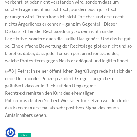
verkehrt ist oder nicht verstanden wird, sondern dass um
solche Fragen nicht nur politisch, sondern auch juristisch
gerungen wird. Daran kann ich nicht Falsches und erst recht
nichts Ärgerliches erkennen – ganz im Gegenteil: Dieser
Diskurs ist Teil der Rechtsordnung, zu der nicht nur die
Legislative, sondern auch die Judikative gehört. Und das ist gut
so. Eine einfache Bewertung der Rechtslage gibt es nicht und so
bleibt es dabei, dass jeder für sich persönlich entscheidet,
welche Protestform gegen Nazis er adäquat und legitim findet.
@#8 | Petra: In seiner öffentlichen Begrüßungsrede hat sich der
neue Dortmunder Polizeipräsident Gregor Lange dazu
geäußert, dass er in Blick auf den Umgang mit
Rechtsextremisten den Kurs des ehemaligen
Polizeipräsidenten Norbert Wesseler fortsetzen will. Ich finde,
das kann man erstmal als sehr positives Signal des neuen
Amtsinhabers sehen.
Gast