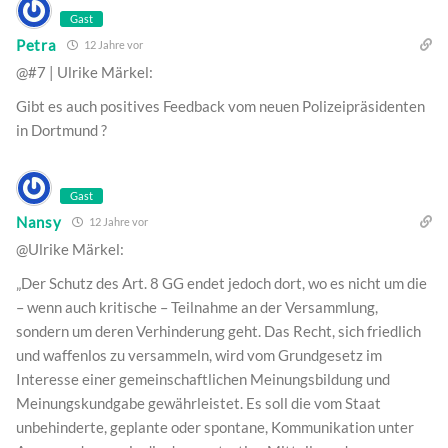
Gast
Petra
12 Jahre vor
@#7 | Ulrike Märkel:
Gibt es auch positives Feedback vom neuen Polizeipräsidenten
in Dortmund ?
Gast
Nansy
12 Jahre vor
@Ulrike Märkel:
„Der Schutz des Art. 8 GG endet jedoch dort, wo es nicht um die
– wenn auch kritische – Teilnahme an der Versammlung,
sondern um deren Verhinderung geht. Das Recht, sich friedlich
und waffenlos zu versammeln, wird vom Grundgesetz im
Interesse einer gemeinschaftlichen Meinungsbildung und
Meinungskundgabe gewährleistet. Es soll die vom Staat
unbehinderte, geplante oder spontane, Kommunikation unter