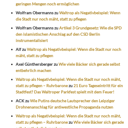
geringen Mengen noch ermöglichen
Wolfram Obermanns
zu
Waltrop als Negativbeispiel: Wenn
die Stadt nur noch mäht, statt zu pflegen
Wolfram Obermanns
zu
Artikel 3 Grundgesetz: Wie die SPD
den islamistischen Anschlag auf den CSD Berlin
instrumentalisiert
Alf
zu
Waltrop als Negativbeispiel: Wenn die Stadt nur noch
mäht, statt zu pflegen
Axel Günthersberger
zu
Wie viele Bäcker sich gerade selbst
entbehrlich machen
Waltrop als Negativbeispiel: Wenn die Stadt nur noch mäht,
statt zu pflegen – Ruhrbarone
zu
21 Euro Tageseintritt für ein
Stadtfest? Das Waltroper Parkfest spielt mit dem Feuer!
ACK
zu
Wie Putins deutsche Lautsprecher den Leipziger
Drohnenanschlag für antiwestliche Propaganda nutzen
Waltrop als Negativbeispiel: Wenn die Stadt nur noch mäht,
statt zu pflegen – Ruhrbarone
zu
Wie viele Bäcker sich gerade