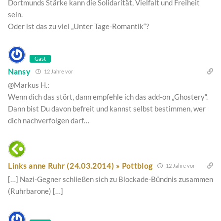
Dortmunds Stärke kann die Solidarität, Vielfalt und Freiheit
sein.
Oder ist das zu viel „Unter Tage-Romantik“?
Gast
Nansy
12 Jahre vor
@Markus H.:
Wenn dich das stört, dann empfehle ich das add-on „Ghostery“.
Dann bist Du davon befreit und kannst selbst bestimmen, wer
dich nachverfolgen darf…
Links anne Ruhr (24.03.2014) » Pottblog
12 Jahre vor
[…] Nazi-Gegner schließen sich zu Blockade-Bündnis zusammen
(Ruhrbarone) […]