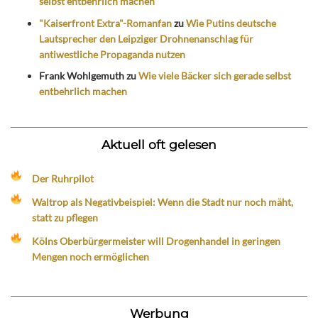
selbst entbehrlich machen
"Kaiserfront Extra"-Romanfan
zu
Wie Putins deutsche
Lautsprecher den Leipziger Drohnenanschlag für
antiwestliche Propaganda nutzen
Frank Wohlgemuth
zu
Wie viele Bäcker sich gerade selbst
entbehrlich machen
Aktuell oft gelesen
Der Ruhrpilot
Waltrop als Negativbeispiel: Wenn die Stadt nur noch mäht,
statt zu pflegen
Kölns Oberbürgermeister will Drogenhandel in geringen
Mengen noch ermöglichen
Werbung