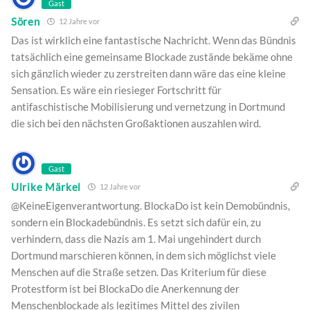
Gast
Sören
12 Jahre vor
Das ist wirklich eine fantastische Nachricht. Wenn das Bündnis
tatsächlich eine gemeinsame Blockade zustände bekäme ohne
sich gänzlich wieder zu zerstreiten dann wäre das eine kleine
Sensation. Es wäre ein riesieger Fortschritt für
antifaschistische Mobilisierung und vernetzung in Dortmund
die sich bei den nächsten Großaktionen auszahlen wird.
Gast
Ulrike Märkel
12 Jahre vor
@KeineEigenverantwortung. BlockaDo ist kein Demobündnis,
sondern ein Blockadebündnis. Es setzt sich dafür ein, zu
verhindern, dass die Nazis am 1. Mai ungehindert durch
Dortmund marschieren können, in dem sich möglichst viele
Menschen auf die Straße setzen. Das Kriterium für diese
Protestform ist bei BlockaDo die Anerkennung der
Menschenblockade als legitimes Mittel des zivilen