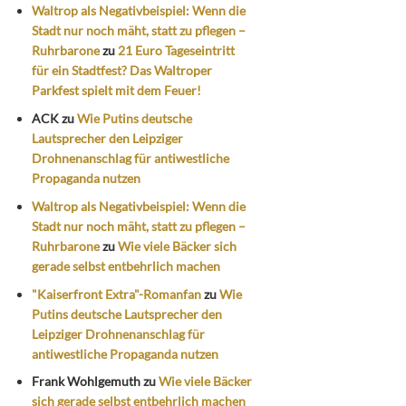
Waltrop als Negativbeispiel: Wenn die
Stadt nur noch mäht, statt zu pflegen –
Ruhrbarone
zu
21 Euro Tageseintritt
für ein Stadtfest? Das Waltroper
Parkfest spielt mit dem Feuer!
ACK
zu
Wie Putins deutsche
Lautsprecher den Leipziger
Drohnenanschlag für antiwestliche
Propaganda nutzen
Waltrop als Negativbeispiel: Wenn die
Stadt nur noch mäht, statt zu pflegen –
Ruhrbarone
zu
Wie viele Bäcker sich
gerade selbst entbehrlich machen
"Kaiserfront Extra"-Romanfan
zu
Wie
Putins deutsche Lautsprecher den
Leipziger Drohnenanschlag für
antiwestliche Propaganda nutzen
Frank Wohlgemuth
zu
Wie viele Bäcker
sich gerade selbst entbehrlich machen