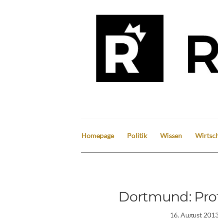
Homepage
Politik
Wissen
Wirtsch
Dortmund: Pr
16. August 201