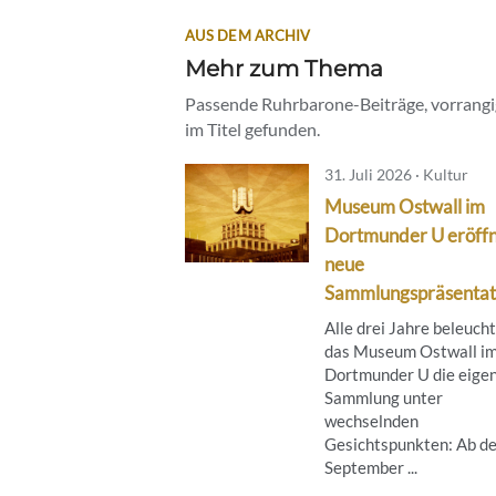
AUS DEM ARCHIV
Mehr zum Thema
Passende Ruhrbarone-Beiträge, vorrangig
im Titel gefunden.
31. Juli 2026 · Kultur
Museum Ostwall im
Dortmunder U eröff
neue
Sammlungspräsentat
Alle drei Jahre beleuch
das Museum Ostwall i
Dortmunder U die eige
Sammlung unter
wechselnden
Gesichtspunkten: Ab de
September ...