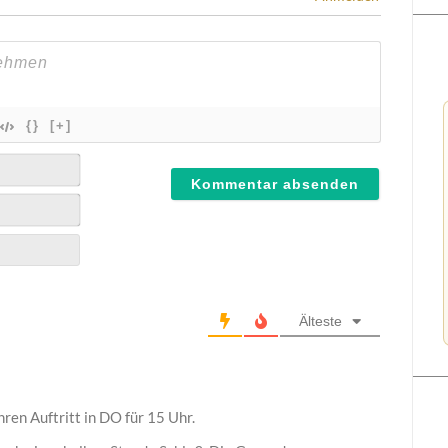
{}
[+]
Älteste
hren Auftritt in DO für 15 Uhr.