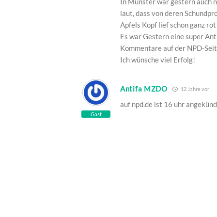
In Münster war gestern auch 
laut, dass von deren Schundpr
Apfels Kopf lief schon ganz ro
Es war Gestern eine super Anti
Kommentare auf der NPD-Seit
Ich wünsche viel Erfolg!
Antifa MZDO
12 Jahre vor
auf npd.de ist 16 uhr angekündi
Gast