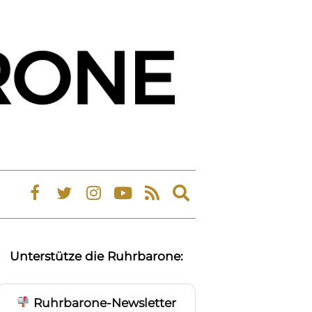
Expand
search
form
Unterstütze die Ruhrbarone:
Ruhrbarone-Newsletter