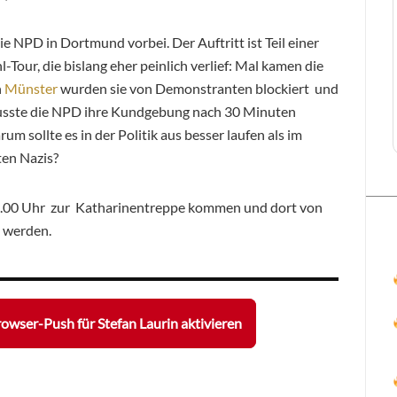
e NPD in Dortmund vorbei. Der Auftritt ist Teil einer
Tour, die bislang eher peinlich verlief: Mal kamen die
n
Münster
wurden sie von Demonstranten blockiert und
sste die NPD ihre Kundgebung nach 30 Minuten
m sollte es in der Politik aus besser laufen als im
ten Nazis?
.00 Uhr zur Katharinentreppe kommen und dort von
 werden.
owser-Push für Stefan Laurin aktivieren