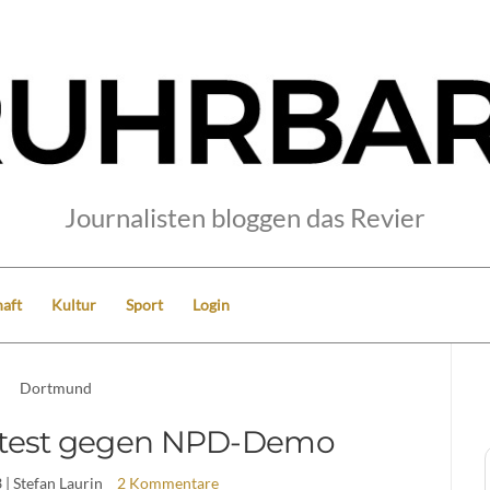
Journalisten bloggen das Revier
aft
Kultur
Sport
Login
Dortmund
otest gegen NPD-Demo
3
| Stefan Laurin
2 Kommentare