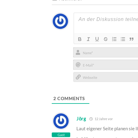
Name*
E-
Mail*
Webseite
2
COMMENTS
Jörg
12 Jahre vor
Laut eigener Seite planen sie I
Gast