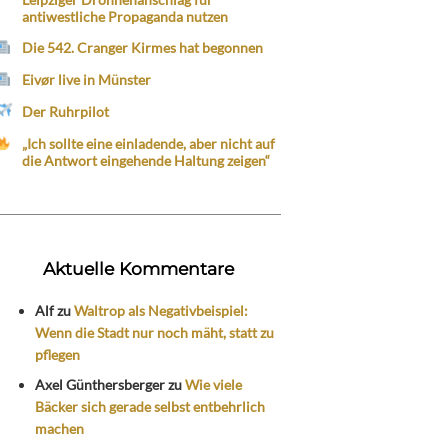
antiwestliche Propaganda nutzen
Die 542. Cranger Kirmes hat begonnen
Eivør live in Münster
Der Ruhrpilot
„Ich sollte eine einladende, aber nicht auf
die Antwort eingehende Haltung zeigen“
Aktuelle Kommentare
Alf
zu
Waltrop als Negativbeispiel:
Wenn die Stadt nur noch mäht, statt zu
pflegen
Axel Günthersberger
zu
Wie viele
Bäcker sich gerade selbst entbehrlich
machen