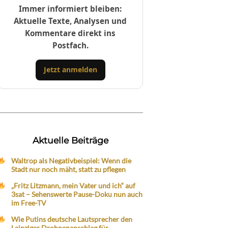
Immer informiert bleiben:
Aktuelle Texte, Analysen und
Kommentare direkt ins
Postfach.
Jetzt anmelden
Aktuelle Beiträge
Waltrop als Negativbeispiel: Wenn die
Stadt nur noch mäht, statt zu pflegen
„Fritz Litzmann, mein Vater und ich“ auf
3sat – Sehenswerte Pause-Doku nun auch
im Free-TV
Wie Putins deutsche Lautsprecher den
Leipziger Drohnenanschlag für