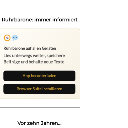
Ruhrbarone: immer informiert
Ruhrbarone auf allen Geräten
Lies unterwegs weiter, speichere
Beiträge und behalte neue Texte
direkt im Browser im Blick.
App herunterladen
Browser Suite installieren
Vor zehn Jahren...