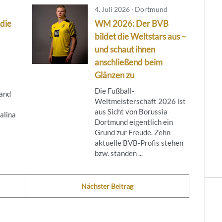
4. Juli 2026 · Dortmund
 die
WM 2026: Der BVB
bildet die Weltstars aus –
und schaut ihnen
anschließend beim
Glänzen zu
Die Fußball-
and
Weltmeisterschaft 2026 ist
aus Sicht von Borussia
alina
Dortmund eigentlich ein
Grund zur Freude. Zehn
aktuelle BVB-Profis stehen
bzw. standen ...
Nächster Beitrag