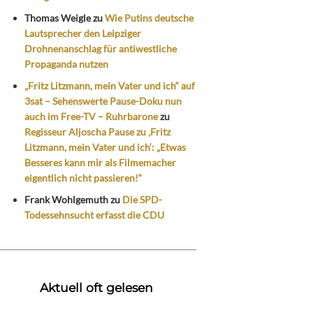
Thomas Weigle
zu
Wie Putins deutsche
Lautsprecher den Leipziger
Drohnenanschlag für antiwestliche
Propaganda nutzen
„Fritz Litzmann, mein Vater und ich“ auf
3sat – Sehenswerte Pause-Doku nun
auch im Free-TV – Ruhrbarone
zu
Regisseur Aljoscha Pause zu ‚Fritz
Litzmann, mein Vater und ich‘: „Etwas
Besseres kann mir als Filmemacher
eigentlich nicht passieren!“
Frank Wohlgemuth
zu
Die SPD-
Todessehnsucht erfasst die CDU
Aktuell oft gelesen