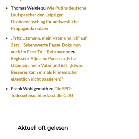
Thomas Weigle
zu
Wie Putins deutsche
Lautsprecher den Leipziger
Drohnenanschlag für antiwestliche
Propaganda nutzen
„Fritz Litzmann, mein Vater und ich“ auf
3sat – Sehenswerte Pause-Doku nun
auch im Free-TV – Ruhrbarone
zu
Regisseur Aljoscha Pause zu ‚Fritz
Litzmann, mein Vater und ich‘: „Etwas
Besseres kann mir als Filmemacher
eigentlich nicht passieren!“
Frank Wohlgemuth
zu
Die SPD-
Todessehnsucht erfasst die CDU
Aktuell oft gelesen