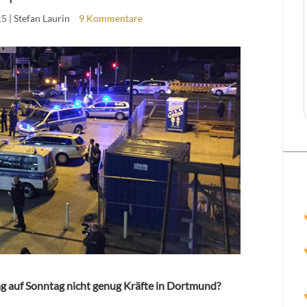
15
| Stefan Laurin
9 Kommentare
ag auf Sonntag nicht genug Kräfte in Dortmund?