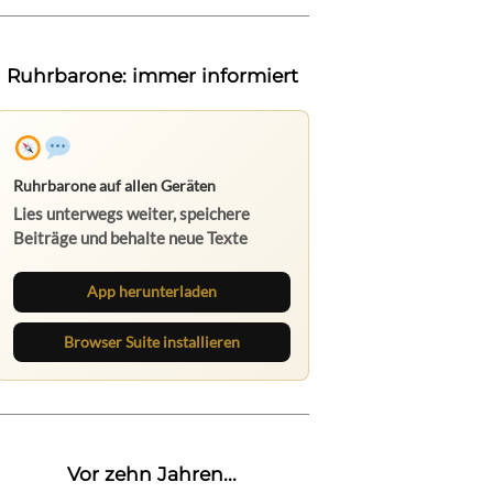
Ruhrbarone: immer informiert
Ruhrbarone auf allen Geräten
Lies unterwegs weiter, speichere
Beiträge und behalte neue Texte
direkt im Browser im Blick.
App herunterladen
Browser Suite installieren
Vor zehn Jahren...