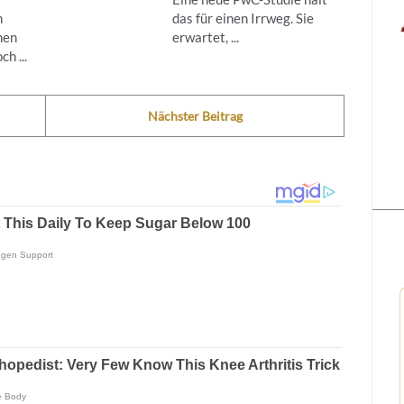
h
das für einen Irrweg. Sie
nen
erwartet, ...
h ...
Nächster Beitrag