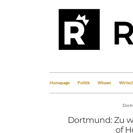
Homepage
Politik
Wissen
Wirtsch
Dort
Dortmund: Zu wen
of H