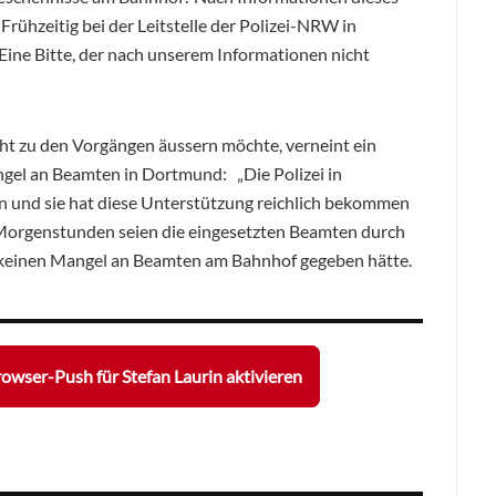
 Frühzeitig bei der Leitstelle der Polizei-NRW in
Eine Bitte, der nach unserem Informationen nicht
ht zu den Vorgängen äussern möchte, verneint ein
gel an Beamten in Dortmund: „Die Polizei in
 und sie hat diese Unterstützung reichlich bekommen
n Morgenstunden seien die eingesetzten Beamten durch
es keinen Mangel an Beamten am Bahnhof gegeben hätte.
owser-Push für Stefan Laurin aktivieren