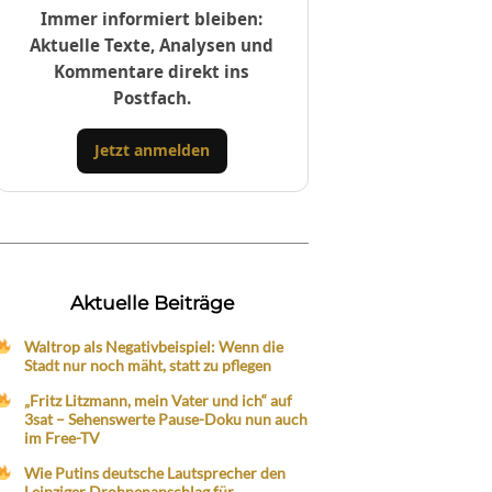
Immer informiert bleiben:
Aktuelle Texte, Analysen und
Kommentare direkt ins
Postfach.
Jetzt anmelden
Aktuelle Beiträge
Waltrop als Negativbeispiel: Wenn die
Stadt nur noch mäht, statt zu pflegen
„Fritz Litzmann, mein Vater und ich“ auf
3sat – Sehenswerte Pause-Doku nun auch
im Free-TV
Wie Putins deutsche Lautsprecher den
Leipziger Drohnenanschlag für