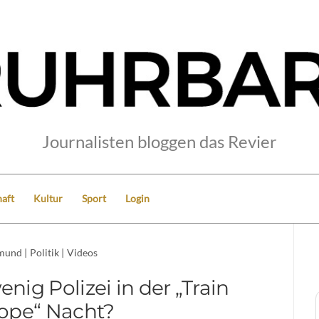
Journalisten bloggen das Revier
aft
Kultur
Sport
Login
mund
|
Politik
|
Videos
ig Polizei in der „Train
ope“ Nacht?