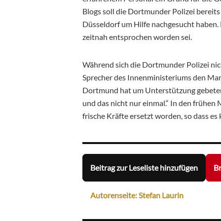
Blogs soll die Dortmunder Polizei bereits
Düsseldorf um Hilfe nachgesucht haben. 
zeitnah entsprochen worden sei.
Während sich die Dortmunder Polizei nic
Sprecher des Innenministeriums den Man
Dortmund hat um Unterstützung gebeten
und das nicht nur einmal.“ In den frühe
frische Kräfte ersetzt worden, so dass 
Beitrag zur Leseliste hinzufügen
Br
Autorenseite: Stefan Laurin