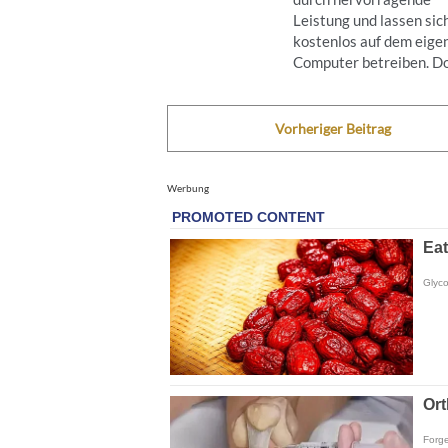
Leistung und lassen sic
kostenlos auf dem eige
Computer betreiben. Doc
Vorheriger Beitrag
Werbung