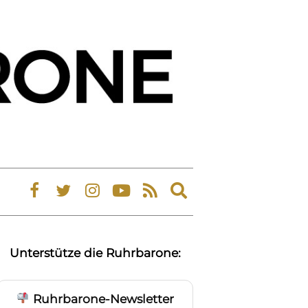
Expand
search
form
Unterstütze die Ruhrbarone:
Ruhrbarone-Newsletter