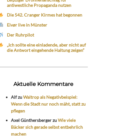
antiwestliche Propaganda nutzen
Die 542. Cranger Kirmes hat begonnen
Eivør live in Münster
Der Ruhrpilot
„Ich sollte eine einladende, aber nicht auf
die Antwort eingehende Haltung zeigen“
Aktuelle Kommentare
Alf
zu
Waltrop als Negativbeispiel:
Wenn die Stadt nur noch mäht, statt zu
pflegen
Axel Günthersberger
zu
Wie viele
Bäcker sich gerade selbst entbehrlich
machen