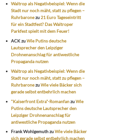
Waltrop als Negativbeispiel: Wenn die
Stadt nur noch mäht, statt zu pflegen –
Ruhrbarone
zu
21 Euro Tageseintritt
für ein Stadtfest? Das Waltroper
Parkfest spielt mit dem Feuer!
ACK
zu
Wie Putins deutsche
Lautsprecher den Leipziger
Drohnenanschlag für antiwestliche
Propaganda nutzen
Waltrop als Negativbeispiel: Wenn die
Stadt nur noch mäht, statt zu pflegen –
Ruhrbarone
zu
Wie viele Bäcker sich
gerade selbst entbehrlich machen
"Kaiserfront Extra"-Romanfan
zu
Wie
Putins deutsche Lautsprecher den
Leipziger Drohnenanschlag für
antiwestliche Propaganda nutzen
Frank Wohlgemuth
zu
Wie viele Bäcker
sich gerade selbst entbehrlich machen