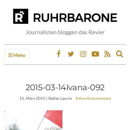
Journalisten bloggen das Revier
Menu
Ex
sea
fo
2015-03-14Ivana-092
15. März 2015
| Stefan Laurin
Keine Kommentare