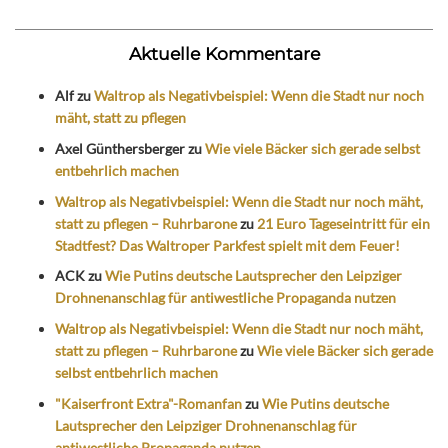
Aktuelle Kommentare
Alf
zu
Waltrop als Negativbeispiel: Wenn die Stadt nur noch
mäht, statt zu pflegen
Axel Günthersberger
zu
Wie viele Bäcker sich gerade selbst
entbehrlich machen
Waltrop als Negativbeispiel: Wenn die Stadt nur noch mäht,
statt zu pflegen – Ruhrbarone
zu
21 Euro Tageseintritt für ein
Stadtfest? Das Waltroper Parkfest spielt mit dem Feuer!
ACK
zu
Wie Putins deutsche Lautsprecher den Leipziger
Drohnenanschlag für antiwestliche Propaganda nutzen
Waltrop als Negativbeispiel: Wenn die Stadt nur noch mäht,
statt zu pflegen – Ruhrbarone
zu
Wie viele Bäcker sich gerade
selbst entbehrlich machen
"Kaiserfront Extra"-Romanfan
zu
Wie Putins deutsche
Lautsprecher den Leipziger Drohnenanschlag für
antiwestliche Propaganda nutzen