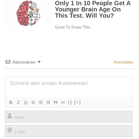
Abonnieren
Anmelden
{}
[+]
Name*