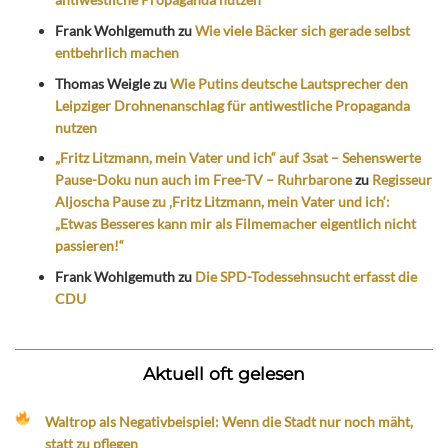
Frank Wohlgemuth
zu
Wie viele Bäcker sich gerade selbst
entbehrlich machen
Thomas Weigle
zu
Wie Putins deutsche Lautsprecher den
Leipziger Drohnenanschlag für antiwestliche Propaganda
nutzen
„Fritz Litzmann, mein Vater und ich“ auf 3sat – Sehenswerte
Pause-Doku nun auch im Free-TV – Ruhrbarone
zu
Regisseur
Aljoscha Pause zu ‚Fritz Litzmann, mein Vater und ich‘:
„Etwas Besseres kann mir als Filmemacher eigentlich nicht
passieren!“
Frank Wohlgemuth
zu
Die SPD-Todessehnsucht erfasst die
CDU
Aktuell oft gelesen
Waltrop als Negativbeispiel: Wenn die Stadt nur noch mäht,
statt zu pflegen