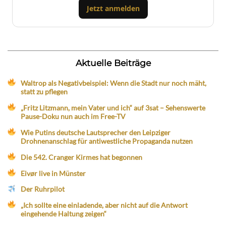
Jetzt anmelden
Aktuelle Beiträge
Waltrop als Negativbeispiel: Wenn die Stadt nur noch mäht,
statt zu pflegen
„Fritz Litzmann, mein Vater und ich“ auf 3sat – Sehenswerte
Pause-Doku nun auch im Free-TV
Wie Putins deutsche Lautsprecher den Leipziger
Drohnenanschlag für antiwestliche Propaganda nutzen
Die 542. Cranger Kirmes hat begonnen
Eivør live in Münster
Der Ruhrpilot
„Ich sollte eine einladende, aber nicht auf die Antwort
eingehende Haltung zeigen“