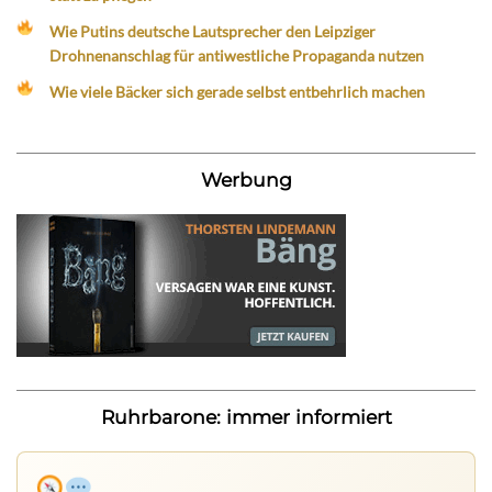
Wie Putins deutsche Lautsprecher den Leipziger
Drohnenanschlag für antiwestliche Propaganda nutzen
Wie viele Bäcker sich gerade selbst entbehrlich machen
Werbung
Ruhrbarone: immer informiert