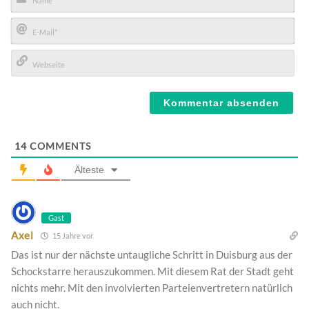
Name*
E-
Mail*
Webseite
14
COMMENTS
Älteste
Gast
Axel
15 Jahre vor
Das ist nur der nächste untaugliche Schritt in Duisburg aus der
Schockstarre herauszukommen. Mit diesem Rat der Stadt geht
nichts mehr. Mit den involvierten Parteienvertretern natürlich
auch nicht.