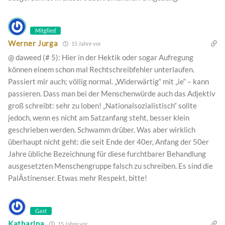
Mitglied
Werner Jurga
15 Jahre vor
@ daweed (# 5): Hier in der Hektik oder sogar Aufregung
können einem schon mal Rechtschreibfehler unterlaufen.
Passiert mir auch; völlig normal. „Widerwärtig“ mit „ie“ – kann
passieren. Dass man bei der Menschenwürde auch das Adjektiv
groß schreibt: sehr zu loben! „Nationalsozialistisch“ sollte
jedoch, wenn es nicht am Satzanfang steht, besser klein
geschrieben werden. Schwamm drüber. Was aber wirklich
überhaupt nicht geht: die seit Ende der 40er, Anfang der 50er
Jahre übliche Bezeichnung für diese furchtbarer Behandlung
ausgesetzten Menschengruppe falsch zu schreiben. Es sind die
PalÄstinenser. Etwas mehr Respekt, bitte!
Gast
Katharina
15 Jahre vor