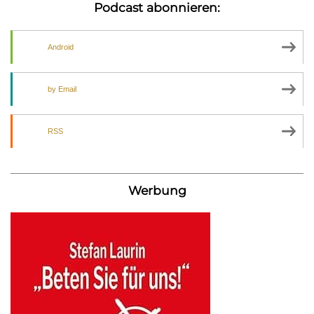
Podcast abonnieren:
Android
by Email
RSS
Werbung