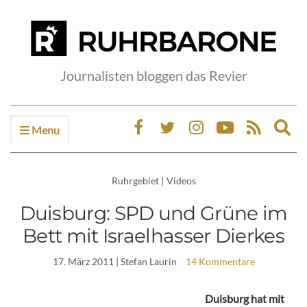
Journalisten bloggen das Revier
Menu
Ex
sea
fo
Ruhrgebiet
|
Videos
Duisburg: SPD und Grüne im
Bett mit Israelhasser Dierkes
17. März 2011
| Stefan Laurin
14 Kommentare
Duisburg hat mit