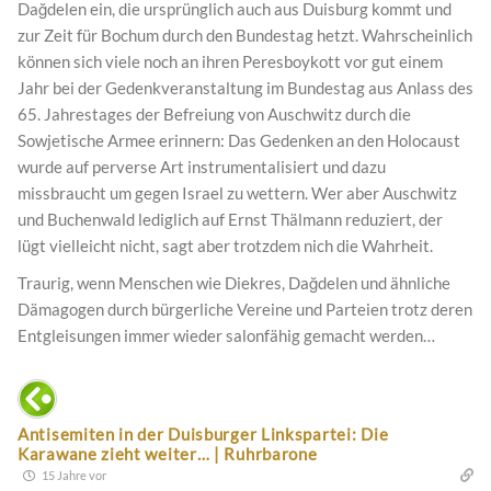
Dağdelen ein, die ursprünglich auch aus Duisburg kommt und
zur Zeit für Bochum durch den Bundestag hetzt. Wahrscheinlich
können sich viele noch an ihren Peresboykott vor gut einem
Jahr bei der Gedenkveranstaltung im Bundestag aus Anlass des
65. Jahrestages der Befreiung von Auschwitz durch die
Sowjetische Armee erinnern: Das Gedenken an den Holocaust
wurde auf perverse Art instrumentalisiert und dazu
missbraucht um gegen Israel zu wettern. Wer aber Auschwitz
und Buchenwald lediglich auf Ernst Thälmann reduziert, der
lügt vielleicht nicht, sagt aber trotzdem nich die Wahrheit.
Traurig, wenn Menschen wie Diekres, Dağdelen und ähnliche
Dämagogen durch bürgerliche Vereine und Parteien trotz deren
Entgleisungen immer wieder salonfähig gemacht werden…
Antisemiten in der Duisburger Linkspartei: Die
Karawane zieht weiter… | Ruhrbarone
15 Jahre vor