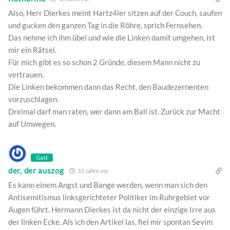
Also, Herr Dierkes meint Hartz4ler sitzen auf der Couch, saufen
und gucken den ganzen Tag in die Röhre, sprich Fernsehen.
Das nehme ich ihm übel und wie die Linken damit umgehen, ist
mir ein Rätsel.
Für mich gibt es so schon 2 Gründe, diesem Mann nicht zu
vertrauen.
Die Linken bekommen dann das Recht, den Baudezernenten
vorzuschlagen.
Dreimal darf man raten, wer dann am Ball ist. Zurück zur Macht
auf Umwegen.
Gast
der, der auszog
15 Jahre vor
Es kann einem Angst und Bange werden, wenn man sich den
Antisemitismus linksgerichteter Politiker im Ruhrgebiet vor
Augen führt. Hermann Dierkes ist da nicht der einzige Irre aus
der linken Ecke. Als ich den Artikel las, fiel mir spontan Sevim