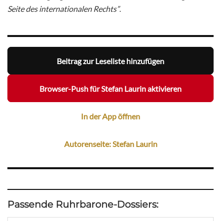
Seite des internationalen Rechts”
.
Beitrag zur Leseliste hinzufügen
Browser-Push für Stefan Laurin aktivieren
In der App öffnen
Autorenseite: Stefan Laurin
Passende Ruhrbarone-Dossiers: