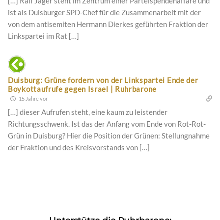
[…] Ralf Jäger steht im Zentrum einer Parteispendenaffäre und
ist als Duisburger SPD-Chef für die Zusammenarbeit mit der
von dem antisemiten Hermann Dierkes geführten Fraktion der
Linkspartei im Rat […]
Duisburg: Grüne fordern von der Linkspartei Ende der
Boykottaufrufe gegen Israel | Ruhrbarone
15 Jahre vor
[…] dieser Aufrufen steht, eine kaum zu leistender
Richtungsschwenk. Ist das der Anfang vom Ende von Rot-Rot-
Grün in Duisburg? Hier die Position der Grünen: Stellungnahme
der Fraktion und des Kreisvorstands von […]