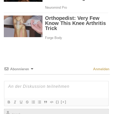
Abonnieren
Anmelden
{}
[+]