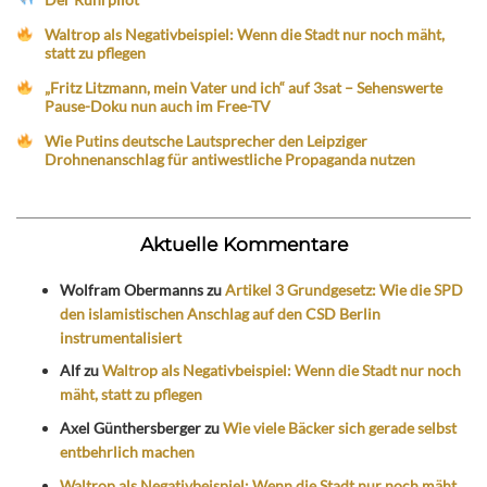
Waltrop als Negativbeispiel: Wenn die Stadt nur noch mäht,
statt zu pflegen
„Fritz Litzmann, mein Vater und ich“ auf 3sat – Sehenswerte
Pause-Doku nun auch im Free-TV
Wie Putins deutsche Lautsprecher den Leipziger
Drohnenanschlag für antiwestliche Propaganda nutzen
Aktuelle Kommentare
Wolfram Obermanns
zu
Artikel 3 Grundgesetz: Wie die SPD
den islamistischen Anschlag auf den CSD Berlin
instrumentalisiert
Alf
zu
Waltrop als Negativbeispiel: Wenn die Stadt nur noch
mäht, statt zu pflegen
Axel Günthersberger
zu
Wie viele Bäcker sich gerade selbst
entbehrlich machen
Waltrop als Negativbeispiel: Wenn die Stadt nur noch mäht,