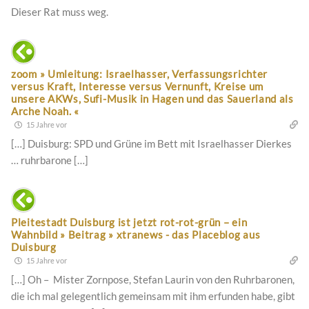
Dieser Rat muss weg.
zoom » Umleitung: Israelhasser, Verfassungsrichter
versus Kraft, Interesse versus Vernunft, Kreise um
unsere AKWs, Sufi-Musik in Hagen und das Sauerland als
Arche Noah. «
15 Jahre vor
[…] Duisburg: SPD und Grüne im Bett mit Israelhasser Dierkes
… ruhrbarone […]
Pleitestadt Duisburg ist jetzt rot-rot-grün – ein
Wahnbild » Beitrag » xtranews - das Placeblog aus
Duisburg
15 Jahre vor
[…] Oh – Mister Zornpose, Stefan Laurin von den Ruhrbaronen,
die ich mal gelegentlich gemeinsam mit ihm erfunden habe, gibt