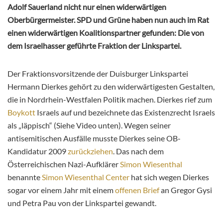
Adolf Sauerland nicht nur einen widerwärtigen
Oberbürgermeister. SPD und Grüne haben nun auch im Rat
einen widerwärtigen Koalitionspartner gefunden: Die von
dem Israelhasser geführte Fraktion der Linkspartei.
Der Fraktionsvorsitzende der Duisburger Linkspartei
Hermann Dierkes gehört zu den widerwärtigesten Gestalten,
die in Nordrhein-Westfalen Politik machen. Dierkes rief zum
Boykott
Israels auf und bezeichnete das Existenzrecht Israels
als „läppisch“ (Siehe Video unten). Wegen seiner
antisemitischen Ausfälle musste Dierkes seine OB-
Kandidatur 2009
zurückziehen
. Das nach dem
Österreichischen Nazi-Aufklärer
Simon Wiesenthal
benannte
Simon Wiesenthal Center
hat sich wegen Dierkes
sogar vor einem Jahr mit einem
offenen Brief
an Gregor Gysi
und Petra Pau von der Linkspartei gewandt.