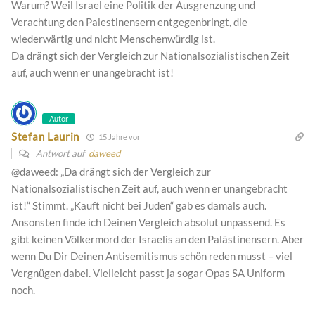
Warum? Weil Israel eine Politik der Ausgrenzung und
Verachtung den Palestinensern entgegenbringt, die
wiederwärtig und nicht Menschenwürdig ist.
Da drängt sich der Vergleich zur Nationalsozialistischen Zeit
auf, auch wenn er unangebracht ist!
Autor
Stefan Laurin
15 Jahre vor
Antwort auf
daweed
@daweed: „Da drängt sich der Vergleich zur
Nationalsozialistischen Zeit auf, auch wenn er unangebracht
ist!“ Stimmt. „Kauft nicht bei Juden“ gab es damals auch.
Ansonsten finde ich Deinen Vergleich absolut unpassend. Es
gibt keinen Völkermord der Israelis an den Palästinensern. Aber
wenn Du Dir Deinen Antisemitismus schön reden musst – viel
Vergnügen dabei. Vielleicht passt ja sogar Opas SA Uniform
noch.