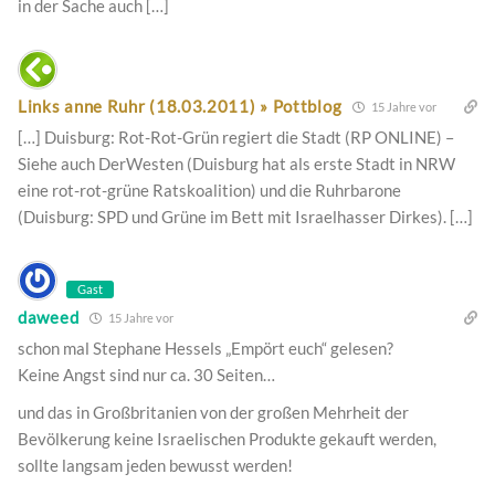
in der Sache auch […]
Links anne Ruhr (18.03.2011) » Pottblog
15 Jahre vor
[…] Duisburg: Rot-Rot-Grün regiert die Stadt (RP ONLINE) –
Siehe auch DerWesten (Duisburg hat als erste Stadt in NRW
eine rot-rot-grüne Ratskoalition) und die Ruhrbarone
(Duisburg: SPD und Grüne im Bett mit Israelhasser Dirkes). […]
Gast
daweed
15 Jahre vor
schon mal Stephane Hessels „Empört euch“ gelesen?
Keine Angst sind nur ca. 30 Seiten…
und das in Großbritanien von der großen Mehrheit der
Bevölkerung keine Israelischen Produkte gekauft werden,
sollte langsam jeden bewusst werden!