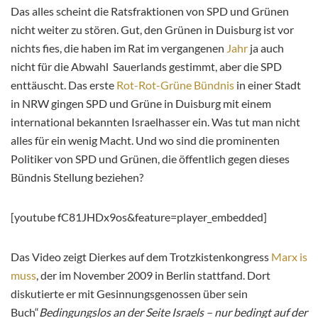
Das alles scheint die Ratsfraktionen von SPD und Grünen
nicht weiter zu stören. Gut, den Grünen in Duisburg ist vor
nichts fies, die haben im Rat im vergangenen
Jahr
ja auch
nicht für die Abwahl Sauerlands gestimmt, aber die SPD
enttäuscht. Das erste
Rot-Rot-Grüne Bündnis
in einer Stadt
in NRW gingen SPD und Grüne in Duisburg mit einem
international bekannten Israelhasser ein. Was tut man nicht
alles für ein wenig Macht. Und wo sind die prominenten
Politiker von SPD und Grünen, die öffentlich gegen dieses
Bündnis Stellung beziehen?
[youtube fC81JHDx9os&feature=player_embedded]
Das Video zeigt Dierkes auf dem Trotzkistenkongress
Marx is
muss
, der im November 2009 in Berlin stattfand. Dort
diskutierte er mit Gesinnungsgenossen über sein
Buch“
Bedingungslos an der Seite Israels – nur bedingt auf der