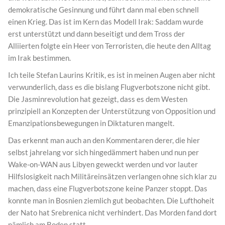
demokratische Gesinnung und führt dann mal eben schnell
einen Krieg. Das ist im Kern das Modell Irak: Saddam wurde
erst unterstützt und dann beseitigt und dem Tross der
Alliierten folgte ein Heer von Terroristen, die heute den Alltag
im Irak bestimmen.
Ich teile Stefan Laurins Kritik, es ist in meinen Augen aber nicht
verwunderlich, dass es die bislang Flugverbotszone nicht gibt.
Die Jasminrevolution hat gezeigt, dass es dem Westen
prinzipiell an Konzepten der Unterstützung von Opposition und
Emanzipationsbewegungen in Diktaturen mangelt.
Das erkennt man auch an den Kommentaren derer, die hier
selbst jahrelang vor sich hingedämmert haben und nun per
Wake-on-WAN aus Libyen geweckt werden und vor lauter
Hilfslosigkeit nach Militäreinsätzen verlangen ohne sich klar zu
machen, dass eine Flugverbotszone keine Panzer stoppt. Das
konnte man in Bosnien ziemlich gut beobachten. Die Lufthoheit
der Nato hat Srebrenica nicht verhindert. Das Morden fand dort
nämlich am Boden statt.