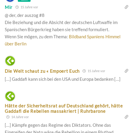
Mir
15 Jahre vor
@ der, der auszog #8
Die Beziehung und die Absicht der deutschen Luftwaffe im
Spanischen Bürgerkrieg haben sie treffend formuliert.
Wenn Sie mögen, zu dem Thema:
Bildband Spaniens Himmel
über Berlin
Die Welt schaut zu « Empoert Euch
15 Jahre vor
[…] Gaddafi kann sich bei den USA und Europa bedanken […]
Hätte der Sicherheitsrat auf Deutschland gehört, hätte
Gaddafi die Rebellen massakriert | Ruhrbarone
14 Jahre vor
[…] Kämpfe gegen das Regime des Diktators. Ohne das
Eingreifen der Nato wäre die Rebellion in einem Blutbad