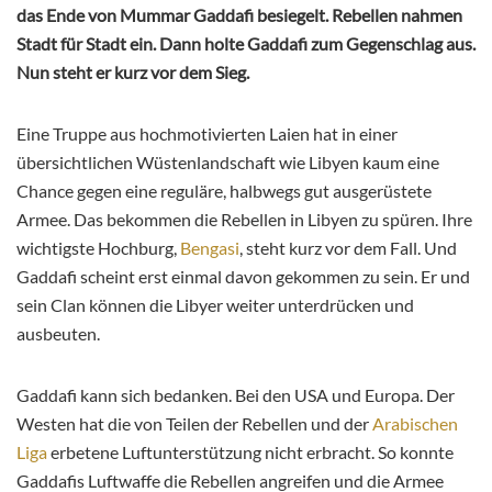
das Ende von Mummar Gaddafi besiegelt. Rebellen nahmen
Stadt für Stadt ein. Dann holte Gaddafi zum Gegenschlag aus.
Nun steht er kurz vor dem Sieg.
Eine Truppe aus hochmotivierten Laien hat in einer
übersichtlichen Wüstenlandschaft wie Libyen kaum eine
Chance gegen eine reguläre, halbwegs gut ausgerüstete
Armee. Das bekommen die Rebellen in Libyen zu spüren. Ihre
wichtigste Hochburg,
Bengasi
, steht kurz vor dem Fall. Und
Gaddafi scheint erst einmal davon gekommen zu sein. Er und
sein Clan können die Libyer weiter unterdrücken und
ausbeuten.
Gaddafi kann sich bedanken. Bei den USA und Europa. Der
Westen hat die von Teilen der Rebellen und der
Arabischen
Liga
erbetene Luftunterstützung nicht erbracht. So konnte
Gaddafis Luftwaffe die Rebellen angreifen und die Armee