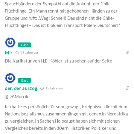
Spruchbändern der Sympathi auf die Ankunft der Chile-
Flüchtlinge. Ein Mann rennt mit gehobenen Händen zu der
Gruppe und ruft: „Weg! Schnell! Das sind nicht die Chile-
Flüchtlinge! – Das ist bloß ein Transport Polen-Deutscher!“
Gast
Mir
15 Jahre vor
Die Karikatur von H.E. Köhler ist zu sehen auf der Seite
Gast
der, der auszog
15 Jahre vor
@DAMerrik
Ich halte es persönlich für sehr gewagt, Ereignisse, die mit dem
Nationalsozialismus zusammenhängen mit denen in Nordafrika
zu vergleichen. In Sachen Holocaust haben sich mit solchen
Vergleichen bereits in den 80ern Historiker, Politiker und