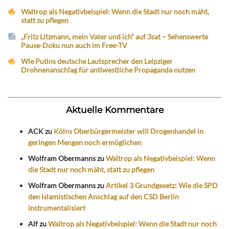
Waltrop als Negativbeispiel: Wenn die Stadt nur noch mäht,
statt zu pflegen
„Fritz Litzmann, mein Vater und ich“ auf 3sat – Sehenswerte
Pause-Doku nun auch im Free-TV
Wie Putins deutsche Lautsprecher den Leipziger
Drohnenanschlag für antiwestliche Propaganda nutzen
Aktuelle Kommentare
ACK
zu
Kölns Oberbürgermeister will Drogenhandel in
geringen Mengen noch ermöglichen
Wolfram Obermanns
zu
Waltrop als Negativbeispiel: Wenn
die Stadt nur noch mäht, statt zu pflegen
Wolfram Obermanns
zu
Artikel 3 Grundgesetz: Wie die SPD
den islamistischen Anschlag auf den CSD Berlin
instrumentalisiert
Alf
zu
Waltrop als Negativbeispiel: Wenn die Stadt nur noch