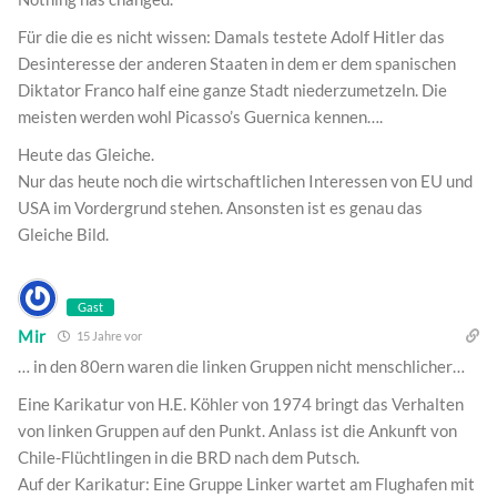
Für die die es nicht wissen: Damals testete Adolf Hitler das
Desinteresse der anderen Staaten in dem er dem spanischen
Diktator Franco half eine ganze Stadt niederzumetzeln. Die
meisten werden wohl Picasso’s Guernica kennen….
Heute das Gleiche.
Nur das heute noch die wirtschaftlichen Interessen von EU und
USA im Vordergrund stehen. Ansonsten ist es genau das
Gleiche Bild.
Gast
Mir
15 Jahre vor
… in den 80ern waren die linken Gruppen nicht menschlicher…
Eine Karikatur von H.E. Köhler von 1974 bringt das Verhalten
von linken Gruppen auf den Punkt. Anlass ist die Ankunft von
Chile-Flüchtlingen in die BRD nach dem Putsch.
Auf der Karikatur: Eine Gruppe Linker wartet am Flughafen mit