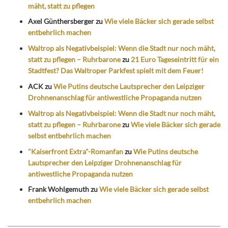
mäht, statt zu pflegen
Axel Günthersberger
zu
Wie viele Bäcker sich gerade selbst
entbehrlich machen
Waltrop als Negativbeispiel: Wenn die Stadt nur noch mäht,
statt zu pflegen – Ruhrbarone
zu
21 Euro Tageseintritt für ein
Stadtfest? Das Waltroper Parkfest spielt mit dem Feuer!
ACK
zu
Wie Putins deutsche Lautsprecher den Leipziger
Drohnenanschlag für antiwestliche Propaganda nutzen
Waltrop als Negativbeispiel: Wenn die Stadt nur noch mäht,
statt zu pflegen – Ruhrbarone
zu
Wie viele Bäcker sich gerade
selbst entbehrlich machen
"Kaiserfront Extra"-Romanfan
zu
Wie Putins deutsche
Lautsprecher den Leipziger Drohnenanschlag für
antiwestliche Propaganda nutzen
Frank Wohlgemuth
zu
Wie viele Bäcker sich gerade selbst
entbehrlich machen