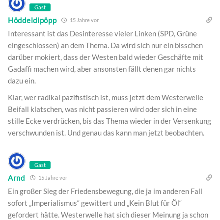
Gast
Höddeldipöpp
15 Jahre vor
Interessant ist das Desinteresse vieler Linken (SPD, Grüne
eingeschlossen) an dem Thema. Da wird sich nur ein bisschen
darüber mokiert, dass der Westen bald wieder Geschäfte mit
Gadaffi machen wird, aber ansonsten fällt denen gar nichts
dazu ein.
Klar, wer radikal pazifistisch ist, muss jetzt dem Westerwelle
Beifall klatschen, was nicht passieren wird oder sich in eine
stille Ecke verdrücken, bis das Thema wieder in der Versenkung
verschwunden ist. Und genau das kann man jetzt beobachten.
Gast
Arnd
15 Jahre vor
Ein großer Sieg der Friedensbewegung, die ja im anderen Fall
sofort „Imperialismus“ gewittert und „Kein Blut für Öl“
gefordert hätte. Westerwelle hat sich dieser Meinung ja schon