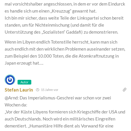
mal vorsichtshalber angeschlossen, in dem er vor dem Eindurck
es handle sich um einen „Kreuzzug“ gewarnt hat.
Ich bin mir sicher, dass weite Teile der Linkspartei schon bereit
standen, um für Nichteinmischung (und damit für die
Unterstützung des „Sozialisten“ Gaddafi) zu demonstrieren.
Wenn im Libyen endlich Totenstille herrscht, kann man sich
auch endlich mit den wirklichen Problemen auseinander setzen,
zum Beispiel den 10.000 Toten, die die Atomkraftnutzung in
Japan erzeugt hat….
Autor
Stefan Laurin
15 Jahre vor
@Arnd: Das Imperialismus-Geschrei war schon vor zwei
Wochen da:
„Vor der Küste Libyens formieren sich Kriegschiffe der USA und
auch Deutschlands. Noch wird ein militärisches Eingreifen
dementiert. „Humanitäre Hilfe dient als Vorwand für eine