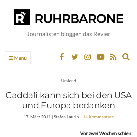
Journalisten bloggen das Revier
Menu
Ex
sea
fo
Umland
Gaddafi kann sich bei den USA
und Europa bedanken
17. März 2011
| Stefan Laurin
14 Kommentare
Vor zwei Wochen schien