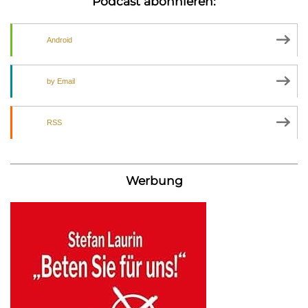
Podcast abonnieren:
Android
by Email
RSS
Werbung