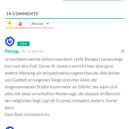
14
COMMENTS
Älteste
Gast
Philipp
15 Jahre vor
Je nachdem welche Seiten man liest, steht Bengazi keineswegs
kurz vor dem Fall. Gerae Al Jazeera vertritt hier eine ganz
andere Meinung als beispielsweise tagesschau.de. Alle bisher
von Gaddafi errungenen Siege sind eher klein, die
eingenommenen Städte kaum mehr als Dörfer, das kann sich
alles mit einer ernsthaften Niederlage, die absolut im Bereich
des möglichen liegt (vgl zB Grozny), komplett ändern. Soviel
dazu.
Dem Rest stimmeich zu.