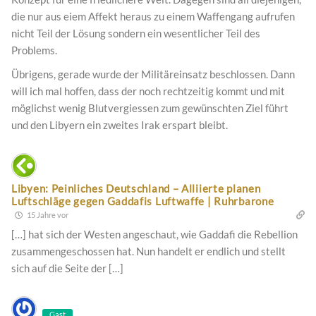
die nur aus eiem Affekt heraus zu einem Waffengang aufrufen
nicht Teil der Lösung sondern ein wesentlicher Teil des
Problems.
Übrigens, gerade wurde der Militäreinsatz beschlossen. Dann
will ich mal hoffen, dass der noch rechtzeitig kommt und mit
möglichst wenig Blutvergiessen zum gewünschten Ziel führt
und den Libyern ein zweites Irak erspart bleibt.
Libyen: Peinliches Deutschland – Alliierte planen
Luftschläge gegen Gaddafis Luftwaffe | Ruhrbarone
15 Jahre vor
[…] hat sich der Westen angeschaut, wie Gaddafi die Rebellion
zusammengeschossen hat. Nun handelt er endlich und stellt
sich auf die Seite der […]
Gast